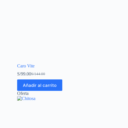
Caro Vite
S/
99.00
S/
144.00
Añadir al carrito
Oferta