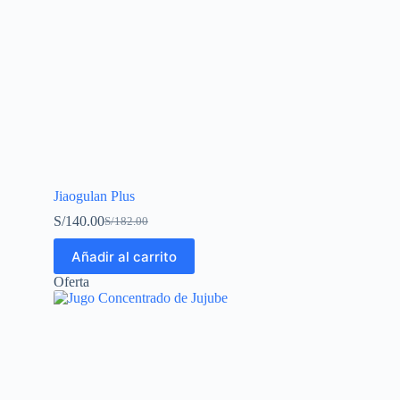
Jiaogulan Plus
S/
140.00
S/
182.00
Añadir al carrito
Oferta