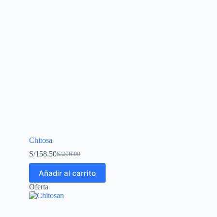
Chitosa
S/
158.50
S/
206.00
Añadir al carrito
Oferta