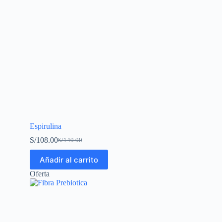
Espirulina
S/
108.00
S/
140.00
Añadir al carrito
Oferta