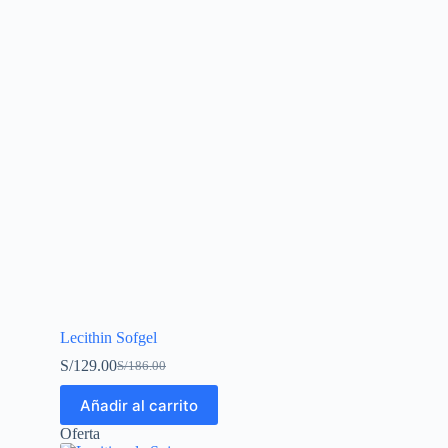
Lecithin Sofgel
S/
129.00
S/
186.00
Añadir al carrito
Oferta