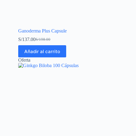
Ganoderma Plus Capsule
S/
137.00
S/
198.00
Añadir al carrito
Oferta