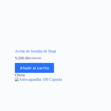
Aceite de Semilla de Shaji
S/
200.00
S/
260.00
Añadir al carrito
Oferta