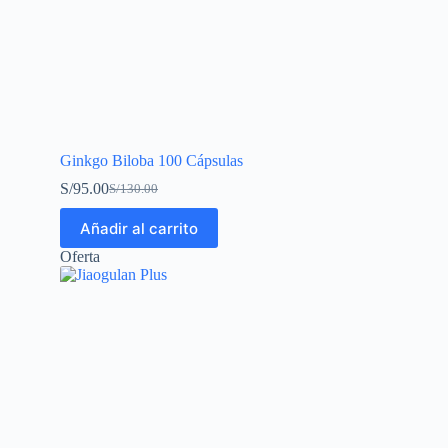
Ginkgo Biloba 100 Cápsulas
S/
95.00
S/
130.00
Añadir al carrito
Oferta