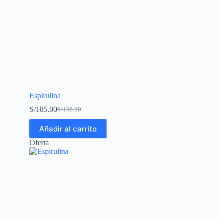
Espirulina
S/
105.00
S/
136.50
Añadir al carrito
Oferta