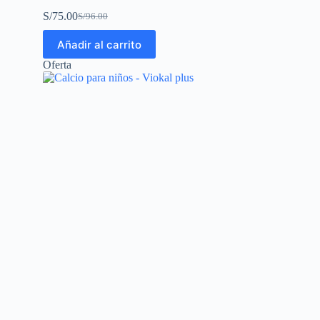
S/
75.00
S/
96.00
Añadir al carrito
Oferta