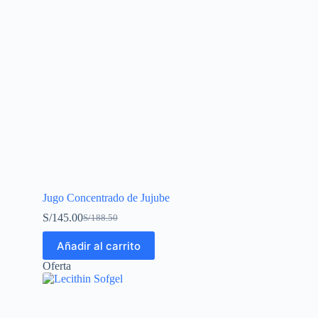
Jugo Concentrado de Jujube
S/
145.00
S/
188.50
Añadir al carrito
Oferta