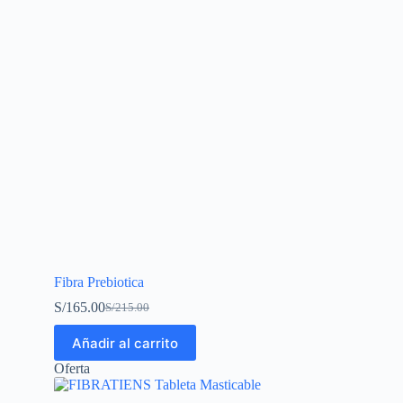
Fibra Prebiotica
S/
165.00
S/
215.00
Añadir al carrito
Oferta