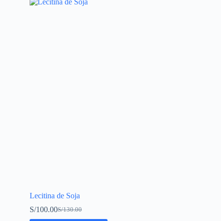
Lecitina de Soja
S/
100.00
S/
130.00