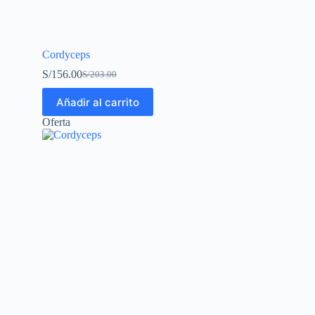
Cordyceps
S/
156.00
S/
203.00
Añadir al carrito
Oferta