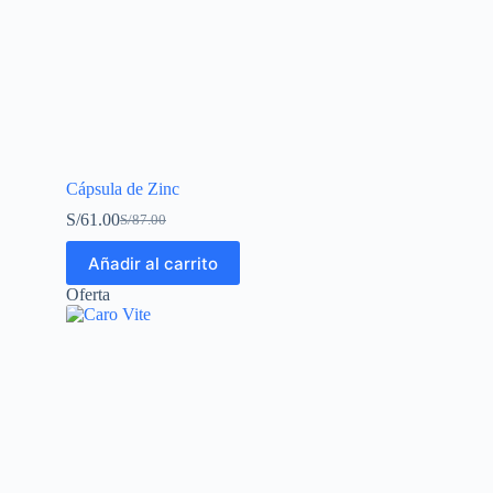
Cápsula de Zinc
S/
61.00
S/
87.00
Añadir al carrito
Oferta