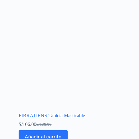
FIBRATIENS Tableta Masticable
S/
106.00
S/
138.00
Añadir al carrito