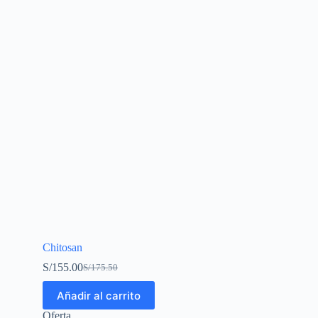
Chitosan
S/
155.00
S/
175.50
Añadir al carrito
Oferta