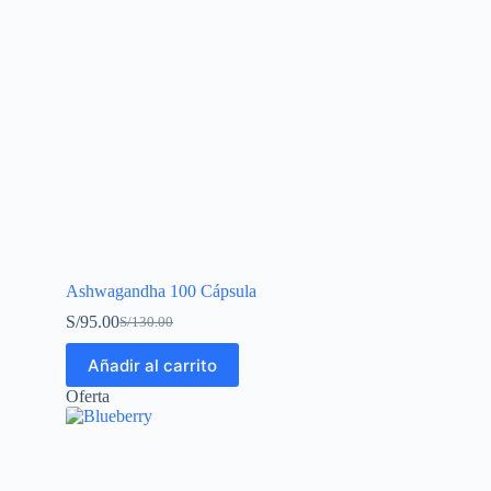
Ashwagandha 100 Cápsula
S/
95.00
S/
130.00
Añadir al carrito
Oferta