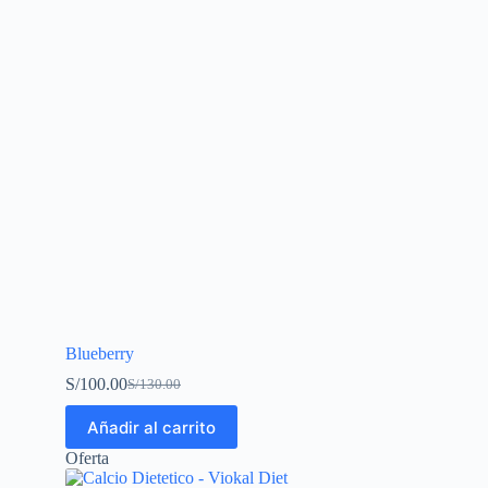
Blueberry
S/
100.00
S/
130.00
Añadir al carrito
Oferta