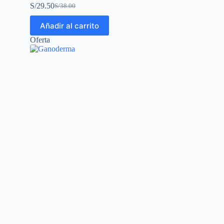
S/
29.50
S/
38.00
Añadir al carrito
Oferta