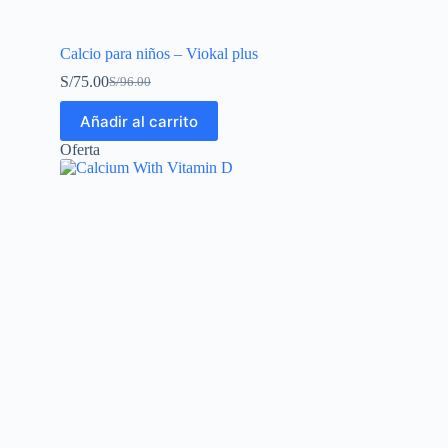
Calcio para niños – Viokal plus
S/
75.00
S/
96.00
Añadir al carrito
Oferta