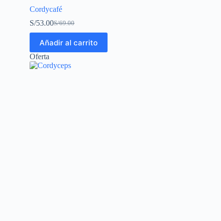
Cordycafé
S/
53.00
S/
69.00
Añadir al carrito
Oferta