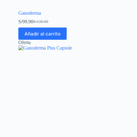
Ganoderma
S/
99.90
S/
130.00
Añadir al carrito
Oferta