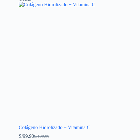
Colágeno Hidrolizado + Vitamina C
S/
99.90
S/
130.00