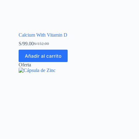
Calcium With Vitamin D
S/
99.00
S/
152.00
Añadir al carrito
Oferta