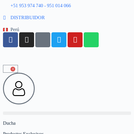
+51 953 974 740 - 951 014 066
DISTRIBUIDOR
Perú
0
Ducha
Productos Exclusivos