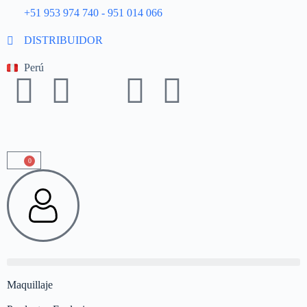
+51 953 974 740 - 951 014 066
DISTRIBUIDOR
Perú
0
Maquillaje