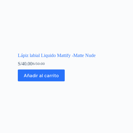
Lápiz labial Liquido Mattify -Matte Nude
S/
40.00
S/
50.00
Añadir al carrito