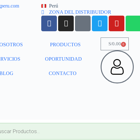
gperu.com
Perú
ZONA DEL DISTRIBUIDOR
S/
0.00
OSOTROS
PRODUCTOS
0
ERVICIOS
OPORTUNIDAD
BLOG
CONTACTO