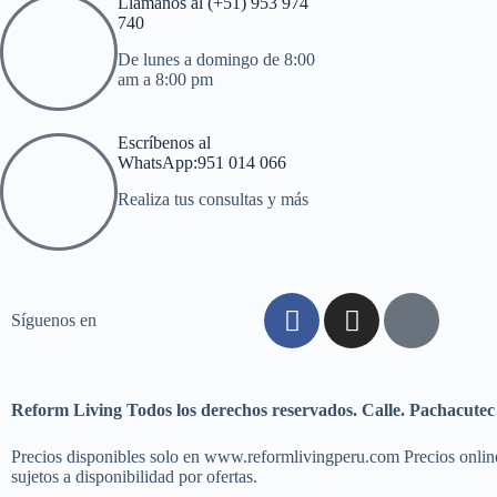
Llámanos al (+51) 953 974
740
De lunes a domingo de 8:00
am a 8:00 pm
Escríbenos al
WhatsApp:951 014 066
Realiza tus consultas y más
Síguenos en
Reform Living Todos los derechos reservados. Calle. Pachacute
Precios disponibles solo en www.reformlivingperu.com Precios online 
sujetos a disponibilidad por ofertas.