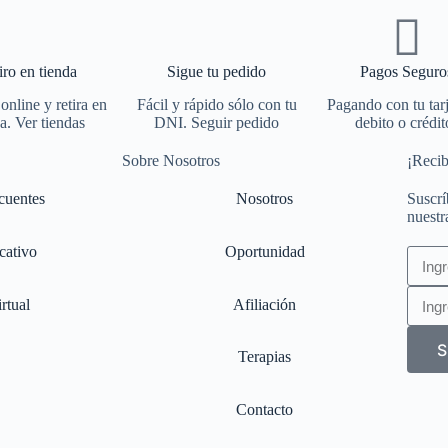
iro en tienda
Sigue tu pedido
Pagos Seguro
nline y retira en
Fácil y rápido sólo con tu
Pagando con tu tar
a. Ver tiendas
DNI. Seguir pedido
debito o crédit
Sobre Nosotros
¡Recib
cuentes
Nosotros
Suscrí
nuestr
cativo
Oportunidad
rtual
Afiliación
S
Terapias
Contacto