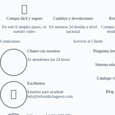
Compra fácil y seguro
Cambios y devoluciones
Ret
En solo 6 simples pasos, ve
En nuestras 24 tiendas a nivel
Compra o
nuestro video
nacional
tiend
Contáctanos
Servicio al Cliente
Chatea con nosotros
Preguntas fre
Te atendemos las 24 horas
Sistema edu
Catalogo vi
Escríbenos
Blog
Estamos para ayudarte
info@reformlivingperu.com