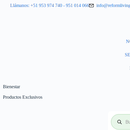
Llámanos: +51 953 974 740 - 951 014 066
info@reformlivin
N
S
Bienestar
Productos Exclusivos