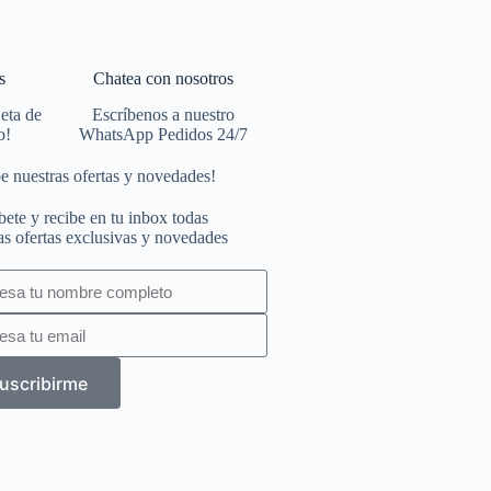
s
Chatea con nosotros
jeta de
Escríbenos a nuestro
o!
WhatsApp Pedidos 24/7
e nuestras ofertas y novedades!
bete y recibe en tu inbox todas
as ofertas exclusivas y novedades
uscribirme