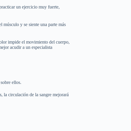
racticar un ejercicio muy fuerte,
l músculo y se siente una parte más
dolor impide el movimiento del cuerpo,
ejor acudir a un especialista
sobre ellos.
, la circulación de la sangre mejorará