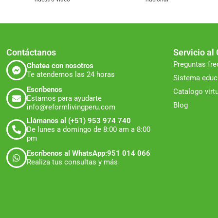
Contáctanos
Servicio al 
Preguntas fr
Chatea con nosotros
Te atendemos las 24 horas
Sistema educ
Escríbenos
Catalogo virt
Estamos para ayudarte
Blog
info@reformlivingperu.com
Llámanos al (+51) 953 974 740
De lunes a domingo de 8:00 am a 8:00
pm
Escríbenos al WhatsApp:951 014 066
Realiza tus consultas y más