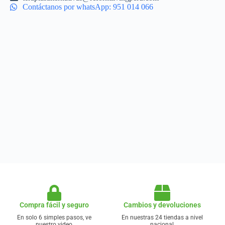
Contáctanos por whatsApp: 951 014 066
Compra fácil y seguro
Cambios y devoluciones
En solo 6 simples pasos, ve
En nuestras 24 tiendas a nivel
nuestro video
nacional