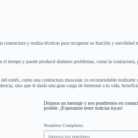
 la contractura y realiza técnicas para recuperar su función y movilidad 
el tiempo y puede producir distintos problemas, como la contractura, po
 del estrés, como una contractura muscular, es recomendable realizarte 
ncia, sino que le darás una gran carga de bienestar a tu vida, benefici
Dejanos un mensaje y nos pondremos en contact
posible. ¡Esperamos tener noticias tuyas!
Nombres Completos