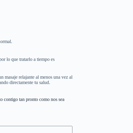
normal.
r lo que tratarlo a tiempo es
un masaje relajante al menos una vez al
ando directamente tu salud.
o contigo tan pronto como nos sea