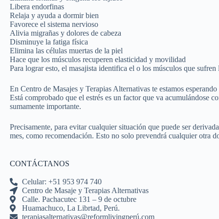
Libera endorfinas
Relaja y ayuda a dormir bien
Favorece el sistema nervioso
Alivia migrañas y dolores de cabeza
Disminuye la fatiga física
Elimina las células muertas de la piel
Hace que los músculos recuperen elasticidad y movilidad
Para lograr esto, el masajista identifica el o los músculos que sufren
En Centro de Masajes y Terapias Alternativas te estamos esperando
Está comprobado que el estrés es un factor que va acumulándose con 
sumamente importante.
Precisamente, para evitar cualquier situación que puede ser derivada
mes, como recomendación. Esto no solo prevendrá cualquier otra dole
CONTÁCTANOS
Celular: +51 953 974 740
Centro de Masaje y Terapias Alternativas
Calle. Pachacutec 131 – 9 de octubre
Huamachuco, La Librtad, Perú.
terapiasalternativas@reformlivingperú.com