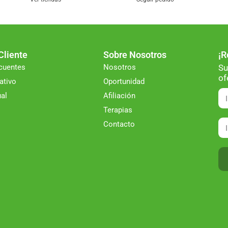
Cliente
Sobre Nosotros
¡R
ecuentes
Nosotros
Su
of
ativo
Oportunidad
ual
Afiliación
Terapias
Contacto