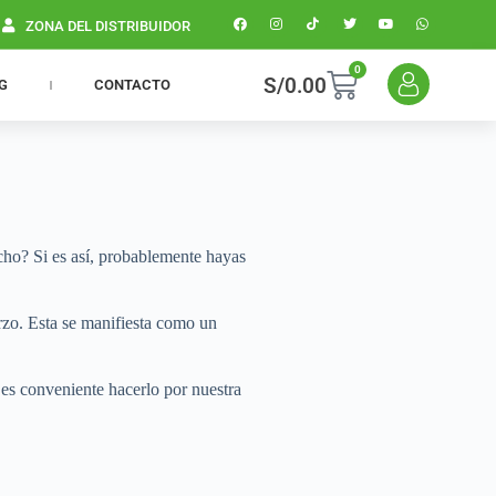
ZONA DEL DISTRIBUIDOR
0
S/
0.00
G
CONTACTO
ho? Si es así, probablemente hayas
rzo. Esta se manifiesta como un
es conveniente hacerlo por nuestra