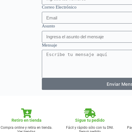
Correo Electrónico
Asunto
Mensaje
Enviar Men
Retiro en tienda
Sigue tu pedido
Compra online y retira en tienda.
Fácil y rápido sólo con tu DNI.
Pag
Ver tiendas
Seguir pedido