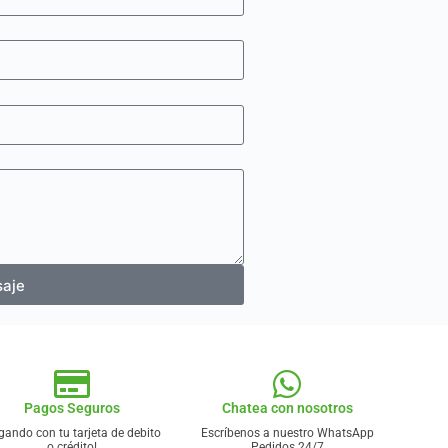
saje
Pagos Seguros
Chatea con nosotros
ando con tu tarjeta de debito
Escríbenos a nuestro WhatsApp
o crédito!
Pedidos 24/7