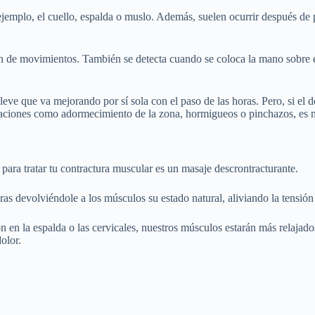
jemplo, el cuello, espalda o muslo. Además, suelen ocurrir después de p
n de movimientos. También se detecta cuando se coloca la mano sobre e
eve que va mejorando por sí sola con el paso de las horas. Pero, si el 
nsaciones como adormecimiento de la zona, hormigueos o pinchazos, es m
para tratar tu contractura muscular es un masaje descrontracturante.
uras devolviéndole a los músculos su estado natural, aliviando la tensión 
 en la espalda o las cervicales, nuestros músculos estarán más relajados
olor.