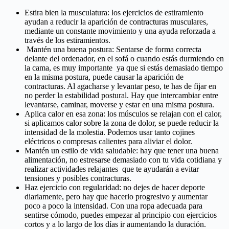
Estira bien la musculatura: los ejercicios de estiramiento
ayudan a reducir la aparición de contracturas musculares,
mediante un constante movimiento y una ayuda reforzada a
través de los estiramientos.
Mantén una buena postura: Sentarse de forma correcta
delante del ordenador, en el sofá o cuando estás durmiendo en
la cama, es muy importante ya que si estás demasiado tiempo
en la misma postura, puede causar la aparición de
contracturas. Al agacharse y levantar peso, te has de fijar en
no perder la estabilidad postural. Hay que intercambiar entre
levantarse, caminar, moverse y estar en una misma postura.
Aplica calor en esa zona: los músculos se relajan con el calor,
si aplicamos calor sobre la zona de dolor, se puede reducir la
intensidad de la molestia. Podemos usar tanto cojines
eléctricos o compresas calientes para aliviar el dolor.
Mantén un estilo de vida saludable: hay que tener una buena
alimentación, no estresarse demasiado con tu vida cotidiana y
realizar actividades relajantes que te ayudarán a evitar
tensiones y posibles contracturas.
Haz ejercicio con regularidad: no dejes de hacer deporte
diariamente, pero hay que hacerlo progresivo y aumentar
poco a poco la intensidad. Con una ropa adecuada para
sentirse cómodo, puedes empezar al principio con ejercicios
cortos y a lo largo de los días ir aumentando la duración.