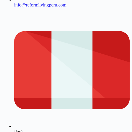
info@reformlivingperu.com
Perú