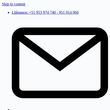
Skip to content
Llámanos: +51 953 974 740 - 951 014 066