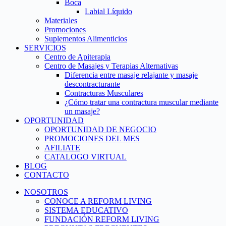
Boca
Labial Líquido
Materiales
Promociones
Suplementos Alimenticios
SERVICIOS
Centro de Apiterapia
Centro de Masajes y Terapias Alternativas
Diferencia entre masaje relajante y masaje
descontracturante
Contracturas Musculares
¿Cómo tratar una contractura muscular mediante
un masaje?
OPORTUNIDAD
OPORTUNIDAD DE NEGOCIO
PROMOCIONES DEL MES
AFILIATE
CATALOGO VIRTUAL
BLOG
CONTACTO
NOSOTROS
CONOCE A REFORM LIVING
SISTEMA EDUCATIVO
FUNDACIÓN REFORM LIVING