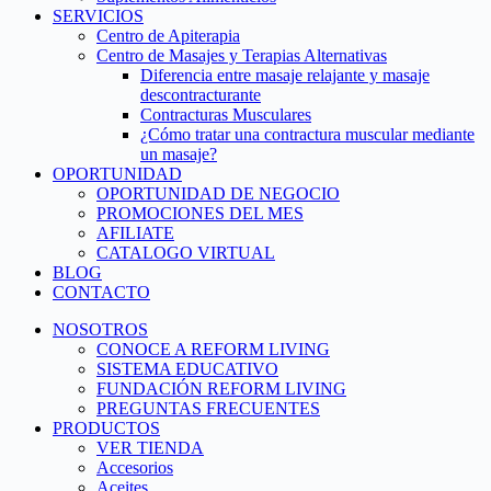
SERVICIOS
Centro de Apiterapia
Centro de Masajes y Terapias Alternativas
Diferencia entre masaje relajante y masaje
descontracturante
Contracturas Musculares
¿Cómo tratar una contractura muscular mediante
un masaje?
OPORTUNIDAD
OPORTUNIDAD DE NEGOCIO
PROMOCIONES DEL MES
AFILIATE
CATALOGO VIRTUAL
BLOG
CONTACTO
NOSOTROS
CONOCE A REFORM LIVING
SISTEMA EDUCATIVO
FUNDACIÓN REFORM LIVING
PREGUNTAS FRECUENTES
PRODUCTOS
VER TIENDA
Accesorios
Aceites