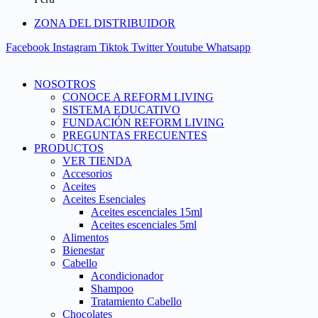
ZONA DEL DISTRIBUIDOR
Facebook
Instagram
Tiktok
Twitter
Youtube
Whatsapp
NOSOTROS
CONOCE A REFORM LIVING
SISTEMA EDUCATIVO
FUNDACIÓN REFORM LIVING
PREGUNTAS FRECUENTES
PRODUCTOS
VER TIENDA
Accesorios
Aceites
Aceites Esenciales
Aceites escenciales 15ml
Aceites escenciales 5ml
Alimentos
Bienestar
Cabello
Acondicionador
Shampoo
Tratamiento Cabello
Chocolates