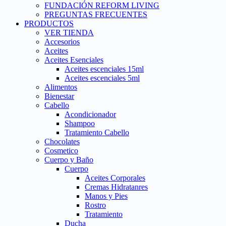
FUNDACIÓN REFORM LIVING
PREGUNTAS FRECUENTES
PRODUCTOS
VER TIENDA
Accesorios
Aceites
Aceites Esenciales
Aceites escenciales 15ml
Aceites escenciales 5ml
Alimentos
Bienestar
Cabello
Acondicionador
Shampoo
Tratamiento Cabello
Chocolates
Cosmetico
Cuerpo y Baño
Cuerpo
Aceites Corporales
Cremas Hidratanres
Manos y Pies
Rostro
Tratamiento
Ducha