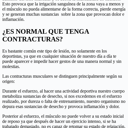
Esto provoca que la irrigación sanguínea de la zona vaya a menos y
el músculo no pueda alimentarse de la forma correcta, pierde energía
y se generan muchas sustancias sobre la zona que provocan dolor e
inflamación.
¿ES NORMAL QUE TENGA
CONTRACTURAS?
Es bastante común este tipo de lesión, no solamente en los
deportistas, ya que en cualquier situación de nuestro día a día te
puede aparecer e impedir hacer gestos de una manera normal y sin
molestias.
Las contracturas musculares se distinguen principalmente según su
origen:
Durante el esfuerzo, al hacer una actividad deportiva nuestro cuerpo
metaboliza sustancias de desecho, si nos excedemos en el esfuerzo
realizado, por dureza o falta de entrenamiento, nuestro organismo no
depura esas sustancias de desecho y provoca inflamación y dolor.
Posterior al esfuerzo, el músculo no puede volver a su estado inicial
de reposo ya que después de hacer un ejercicio intenso, si se ha
trabajado demasiado, no es capaz de retomar su estado de relajación.