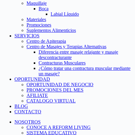
Maquillaje
Boca
Labial Líquido
Materiales
Promociones
Suplementos Alimenticios
SERVICIOS
Centro de Apiterapia
Centro de Masajes y Terapias Alternativas
Diferencia entre masaje relajante y masaje
descontracturante
Contracturas Musculares
¿Cómo tratar una contractura muscular mediante
un masaje?
OPORTUNIDAD
OPORTUNIDAD DE NEGOCIO
PROMOCIONES DEL MES
AFILIATE
CATALOGO VIRTUAL
BLOG
CONTACTO
NOSOTROS
CONOCE A REFORM LIVING
SISTEMA EDUCATIVO