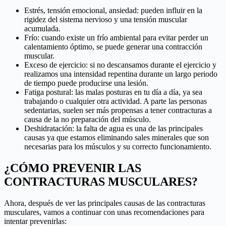
Estrés, tensión emocional, ansiedad: pueden influir en la
rigidez del sistema nervioso y una tensión muscular
acumulada.
Frío: cuando existe un frío ambiental para evitar perder un
calentamiento óptimo, se puede generar una contracción
muscular.
Exceso de ejercicio: si no descansamos durante el ejercicio y
realizamos una intensidad repentina durante un largo periodo
de tiempo puede producirse una lesión.
Fatiga postural: las malas posturas en tu día a día, ya sea
trabajando o cualquier otra actividad. A parte las personas
sedentarias, suelen ser más propensas a tener contracturas a
causa de la no preparación del músculo.
Deshidratación: la falta de agua es una de las principales
causas ya que estamos eliminando sales minerales que son
necesarias para los músculos y su correcto funcionamiento.
¿CÓMO PREVENIR LAS
CONTRACTURAS MUSCULARES?
Ahora, después de ver las principales causas de las contracturas
musculares, vamos a continuar con unas recomendaciones para
intentar prevenirlas: