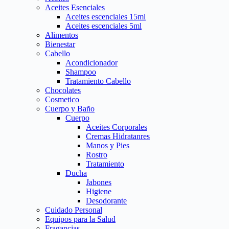
Aceites Esenciales
Aceites escenciales 15ml
Aceites escenciales 5ml
Alimentos
Bienestar
Cabello
Acondicionador
Shampoo
Tratamiento Cabello
Chocolates
Cosmetico
Cuerpo y Baño
Cuerpo
Aceites Corporales
Cremas Hidratanres
Manos y Pies
Rostro
Tratamiento
Ducha
Jabones
Higiene
Desodorante
Cuidado Personal
Equipos para la Salud
Fragancias