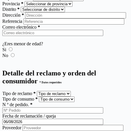
Provincia
*
Distrito
*
Dirección
*
Referencia
Correo electrónico
*
¿Eres menor de edad?
Si
No
Detalle del reclamo y orden del
consumidor
* Datos requeridos
Tipo de reclamo
*
Tipo de consumo
*
N º de pedido.
*
Fecha de reclamación / queja
Proveedor