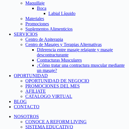
Maquillaje
Boca
Labial Líquido
Materiales
Promociones
Suplementos Alimenticios
SERVICIOS
Centro de Apiterapia
Centro de Masajes y Terapias Alternativas
Diferencia entre masaje relajante y masaje
descontracturante
Contracturas Musculares
¿Cómo tratar una contractura muscular mediante
un masaje?
OPORTUNIDAD
OPORTUNIDAD DE NEGOCIO
PROMOCIONES DEL MES
AFILIATE
CATALOGO VIRTUAL
BLOG
CONTACTO
NOSOTROS
CONOCE A REFORM LIVING
SISTEMA EDUCATIVO