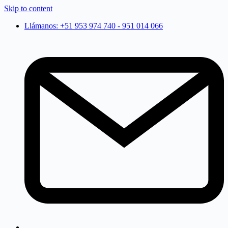
Skip to content
Llámanos: +51 953 974 740 - 951 014 066