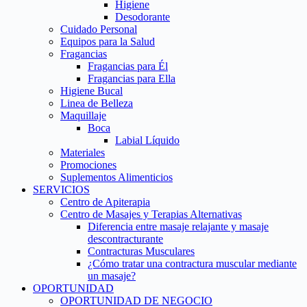
Higiene
Desodorante
Cuidado Personal
Equipos para la Salud
Fragancias
Fragancias para Él
Fragancias para Ella
Higiene Bucal
Linea de Belleza
Maquillaje
Boca
Labial Líquido
Materiales
Promociones
Suplementos Alimenticios
SERVICIOS
Centro de Apiterapia
Centro de Masajes y Terapias Alternativas
Diferencia entre masaje relajante y masaje
descontracturante
Contracturas Musculares
¿Cómo tratar una contractura muscular mediante
un masaje?
OPORTUNIDAD
OPORTUNIDAD DE NEGOCIO