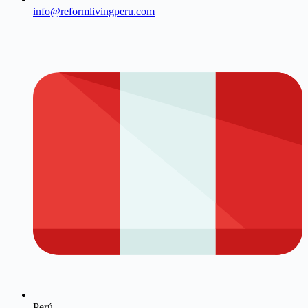
info@reformlivingperu.com
Perú