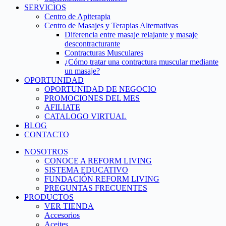
SERVICIOS
Centro de Apiterapia
Centro de Masajes y Terapias Alternativas
Diferencia entre masaje relajante y masaje
descontracturante
Contracturas Musculares
¿Cómo tratar una contractura muscular mediante
un masaje?
OPORTUNIDAD
OPORTUNIDAD DE NEGOCIO
PROMOCIONES DEL MES
AFILIATE
CATALOGO VIRTUAL
BLOG
CONTACTO
NOSOTROS
CONOCE A REFORM LIVING
SISTEMA EDUCATIVO
FUNDACIÓN REFORM LIVING
PREGUNTAS FRECUENTES
PRODUCTOS
VER TIENDA
Accesorios
Aceites