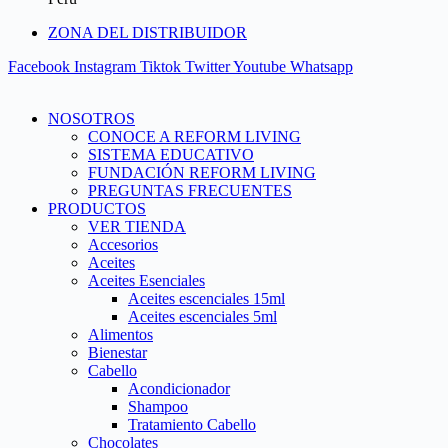
ZONA DEL DISTRIBUIDOR
Facebook
Instagram
Tiktok
Twitter
Youtube
Whatsapp
NOSOTROS
CONOCE A REFORM LIVING
SISTEMA EDUCATIVO
FUNDACIÓN REFORM LIVING
PREGUNTAS FRECUENTES
PRODUCTOS
VER TIENDA
Accesorios
Aceites
Aceites Esenciales
Aceites escenciales 15ml
Aceites escenciales 5ml
Alimentos
Bienestar
Cabello
Acondicionador
Shampoo
Tratamiento Cabello
Chocolates