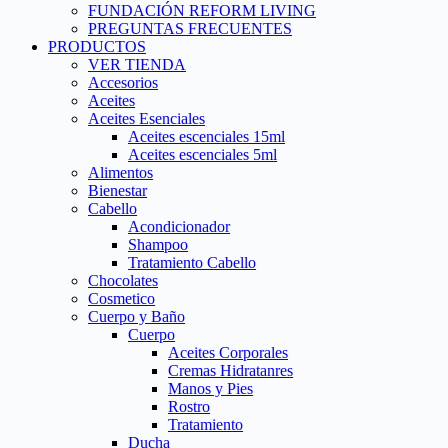
FUNDACIÓN REFORM LIVING
PREGUNTAS FRECUENTES
PRODUCTOS
VER TIENDA
Accesorios
Aceites
Aceites Esenciales
Aceites escenciales 15ml
Aceites escenciales 5ml
Alimentos
Bienestar
Cabello
Acondicionador
Shampoo
Tratamiento Cabello
Chocolates
Cosmetico
Cuerpo y Baño
Cuerpo
Aceites Corporales
Cremas Hidratanres
Manos y Pies
Rostro
Tratamiento
Ducha