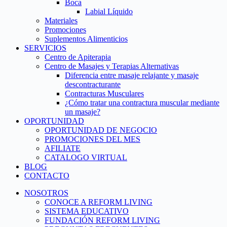
Boca
Labial Líquido
Materiales
Promociones
Suplementos Alimenticios
SERVICIOS
Centro de Apiterapia
Centro de Masajes y Terapias Alternativas
Diferencia entre masaje relajante y masaje
descontracturante
Contracturas Musculares
¿Cómo tratar una contractura muscular mediante
un masaje?
OPORTUNIDAD
OPORTUNIDAD DE NEGOCIO
PROMOCIONES DEL MES
AFILIATE
CATALOGO VIRTUAL
BLOG
CONTACTO
NOSOTROS
CONOCE A REFORM LIVING
SISTEMA EDUCATIVO
FUNDACIÓN REFORM LIVING