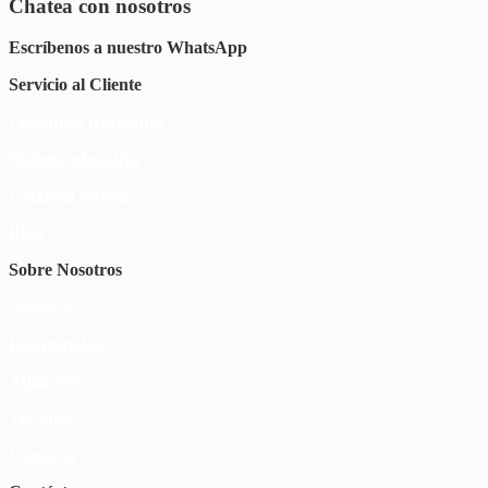
Chatea con nosotros
Escríbenos a nuestro WhatsApp
Servicio al Cliente
Preguntas frecuentes
Sistema educativo
Catalogo virtual
Blog
Sobre Nosotros
Nosotros
Oportunidad
Afiliación
Terapias
Contacto