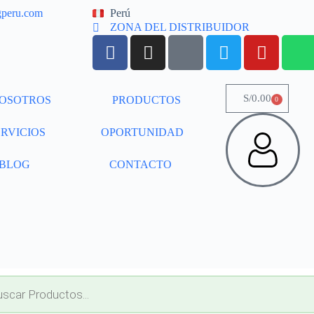
gperu.com
Perú
ZONA DEL DISTRIBUIDOR
S/
0.00
OSOTROS
PRODUCTOS
0
ERVICIOS
OPORTUNIDAD
BLOG
CONTACTO