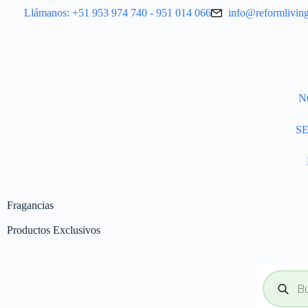
Llámanos: +51 953 974 740 - 951 014 066
info@reformlivin
N
S
Fragancias
Productos Exclusivos