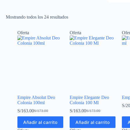
Mostrando todos los 24 resultados
Oferta
Oferta
Ofer
Empire Absolut Deo
Empire Elegante Deo
Emp
Colonia 100ml
Colonia 100 Ml
S/
20
S/
163.00
S/
163.00
S/
173.00
S/
173.00
Añadir al carrito
Añadir al carrito
A