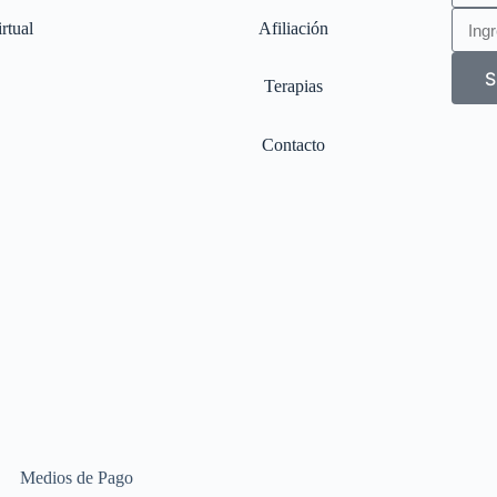
rtual
Afiliación
S
Terapias
Contacto
Medios de Pago