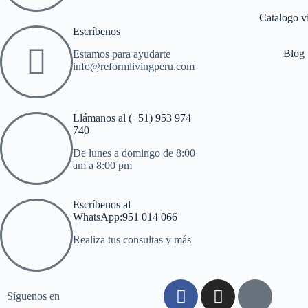
Catalogo vi
Escríbenos
Blog
Estamos para ayudarte
info@reformlivingperu.com
Llámanos al (+51) 953 974
740
De lunes a domingo de 8:00
am a 8:00 pm
Escríbenos al
WhatsApp:951 014 066
Realiza tus consultas y más
Síguenos en