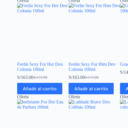
Oferta
Oferta
Ofer
Feelin Sexy For Her Deo
Feelin Sexy For Him Deo
Gra
Colonia 100ml
Colonia 100ml
S/
14
S/
163.00
S/
163.00
S/
173.00
S/
173.00
Añadir al carrito
Añadir al carrito
A
Oferta
Oferta
Ofer