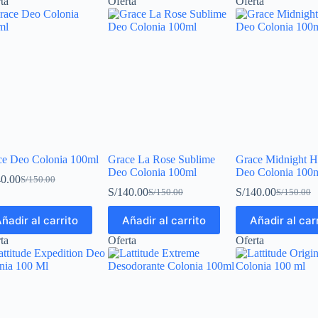
ta
Oferta
Oferta
ce Deo Colonia 100ml
Grace La Rose Sublime
Grace Midnight H
Deo Colonia 100ml
Deo Colonia 100
0.00
S/
150.00
S/
140.00
S/
140.00
S/
150.00
S/
150.00
ñadir al carrito
Añadir al carrito
Añadir al car
ta
Oferta
Oferta