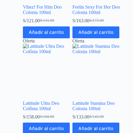
Vibez! For Him Deo
Feelin Sexy For Her Deo
Colonia 100ml
Colonia 100ml
S/
121.00
S/
163.00
S/
131.00
S/
173.00
Añadir al carrito
Añadir al carrito
Oferta
Oferta
Lattitude Ultra Deo
Lattitude Stamina Deo
Colônia 100ml
Colonia 100ml
S/
158.00
S/
133.00
S/
168.00
S/
143.00
Añadir al carrito
Añadir al carrito