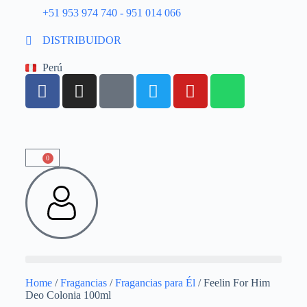
+51 953 974 740 - 951 014 066
DISTRIBUIDOR
Perú
0
Home
/
Fragancias
/
Fragancias para Él
/ Feelin For Him
Deo Colonia 100ml