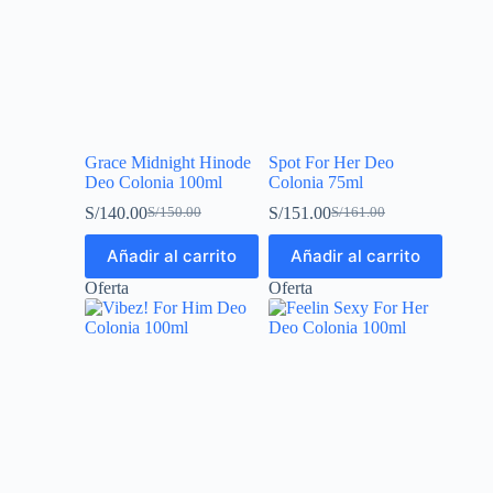
Grace Midnight Hinode
Spot For Her Deo
Deo Colonia 100ml
Colonia 75ml
S/
140.00
S/
151.00
S/
150.00
S/
161.00
Añadir al carrito
Añadir al carrito
Oferta
Oferta