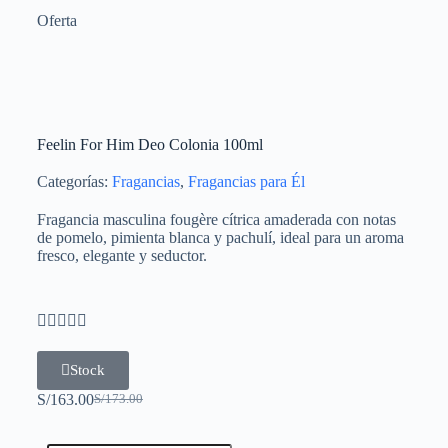
Oferta
Feelin For Him Deo Colonia 100ml
Categorías:
Fragancias
,
Fragancias para Él
Fragancia masculina fougère cítrica amaderada con notas
de pomelo, pimienta blanca y pachulí, ideal para un aroma
fresco, elegante y seductor.





Stock
S/
163.00
S/
173.00