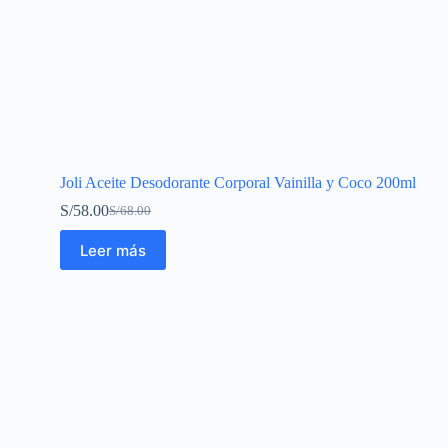
Joli Aceite Desodorante Corporal Vainilla y Coco 200ml
S/
58.00
S/
68.00
Leer más