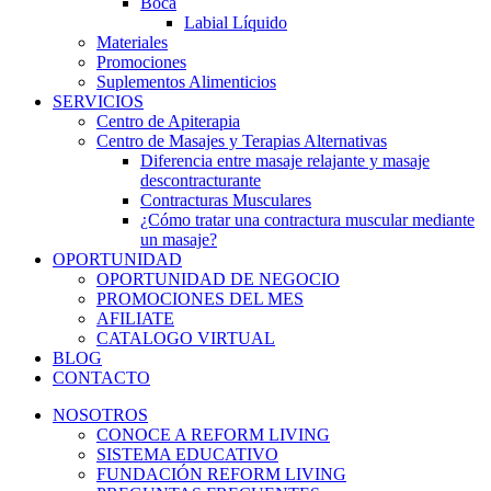
Boca
Labial Líquido
Materiales
Promociones
Suplementos Alimenticios
SERVICIOS
Centro de Apiterapia
Centro de Masajes y Terapias Alternativas
Diferencia entre masaje relajante y masaje
descontracturante
Contracturas Musculares
¿Cómo tratar una contractura muscular mediante
un masaje?
OPORTUNIDAD
OPORTUNIDAD DE NEGOCIO
PROMOCIONES DEL MES
AFILIATE
CATALOGO VIRTUAL
BLOG
CONTACTO
NOSOTROS
CONOCE A REFORM LIVING
SISTEMA EDUCATIVO
FUNDACIÓN REFORM LIVING