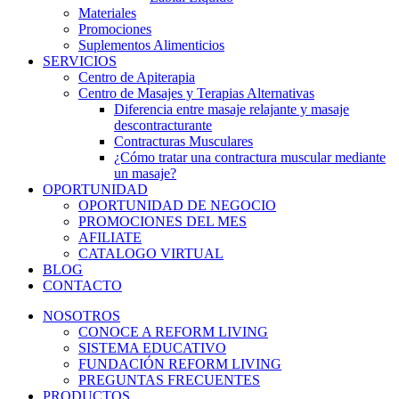
Materiales
Promociones
Suplementos Alimenticios
SERVICIOS
Centro de Apiterapia
Centro de Masajes y Terapias Alternativas
Diferencia entre masaje relajante y masaje
descontracturante
Contracturas Musculares
¿Cómo tratar una contractura muscular mediante
un masaje?
OPORTUNIDAD
OPORTUNIDAD DE NEGOCIO
PROMOCIONES DEL MES
AFILIATE
CATALOGO VIRTUAL
BLOG
CONTACTO
NOSOTROS
CONOCE A REFORM LIVING
SISTEMA EDUCATIVO
FUNDACIÓN REFORM LIVING
PREGUNTAS FRECUENTES
PRODUCTOS