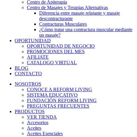
Centro de Apiterapia
Centro de Masajes y Terapias Alternativas
Diferencia entre masaje relajante y masaje
descontracturante
Contracturas Musculares
¿Cómo tratar una contractura muscular mediante
un masaje?
OPORTUNIDAD
OPORTUNIDAD DE NEGOCIO
PROMOCIONES DEL MES
AFILIATE
CATALOGO VIRTUAL
BLOG
CONTACTO
NOSOTROS
CONOCE A REFORM LIVING
SISTEMA EDUCATIVO
FUNDACIÓN REFORM LIVING
PREGUNTAS FRECUENTES
PRODUCTOS
VER TIENDA
Accesorios
Aceites
Aceites Esenciales