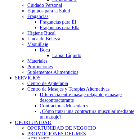
Cuidado Personal
Equipos para la Salud
Fragancias
Fragancias para Él
Fragancias para Ella
Higiene Bucal
Linea de Belleza
Maquillaje
Boca
Labial Líquido
Materiales
Promociones
Suplementos Alimenticios
SERVICIOS
Centro de Apiterapia
Centro de Masajes y Terapias Alternativas
Diferencia entre masaje relajante y masaje
descontracturante
Contracturas Musculares
¿Cómo tratar una contractura muscular mediante
un masaje?
OPORTUNIDAD
OPORTUNIDAD DE NEGOCIO
PROMOCIONES DEL MES