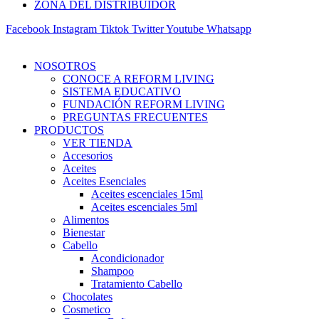
ZONA DEL DISTRIBUIDOR
Facebook
Instagram
Tiktok
Twitter
Youtube
Whatsapp
NOSOTROS
CONOCE A REFORM LIVING
SISTEMA EDUCATIVO
FUNDACIÓN REFORM LIVING
PREGUNTAS FRECUENTES
PRODUCTOS
VER TIENDA
Accesorios
Aceites
Aceites Esenciales
Aceites escenciales 15ml
Aceites escenciales 5ml
Alimentos
Bienestar
Cabello
Acondicionador
Shampoo
Tratamiento Cabello
Chocolates
Cosmetico