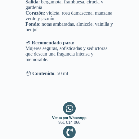
Salida
: bergamota, frambuesa, ciruela y
gardenia
Corazón
: violeta, rosa damascena, manzana
verde y jazmín
Fondo
: notas ambaradas, almizcle, vainilla y
benjuí
🌸
Recomendado para:
Mujeres seguras, sofisticadas y seductoras
que desean una fragancia intensa y
memorable.
📦
Contenido
: 50 ml
Venta por WhatsApp
951 014 066