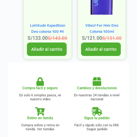
Lattitude Expedition
Vibez! For Him Deo
Deo colonia 100 Ml
Colonia 100ml
S/
133.00
S/
121.00
S/
143.00
S/
131.00
Añadir al carrito
Añadir al carrito
Compra fácil y seguro
Cambios y devoluciones
En solo 6 simples pasos, ve
En nuestras 24 tiendas a nivel
nuestro video
nacional
Retiro en tienda
Sigue tu pedido
Compra online y retira en
Fácil y rápido sólo con tu DNI.
tienda. Ver tiendas
Seguir pedido