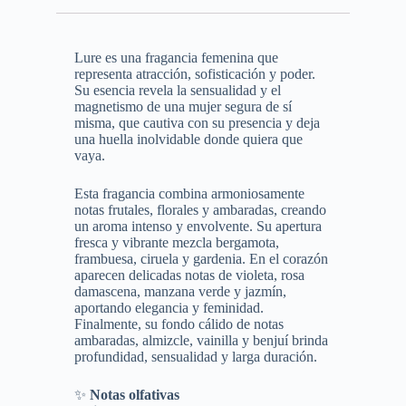
Lure es una fragancia femenina que
representa atracción, sofisticación y poder.
Su esencia revela la sensualidad y el
magnetismo de una mujer segura de sí
misma, que cautiva con su presencia y deja
una huella inolvidable donde quiera que
vaya.
Esta fragancia combina armoniosamente
notas frutales, florales y ambaradas, creando
un aroma intenso y envolvente. Su apertura
fresca y vibrante mezcla bergamota,
frambuesa, ciruela y gardenia. En el corazón
aparecen delicadas notas de violeta, rosa
damascena, manzana verde y jazmín,
aportando elegancia y feminidad.
Finalmente, su fondo cálido de notas
ambaradas, almizcle, vainilla y benjuí brinda
profundidad, sensualidad y larga duración.
✨
Notas olfativas