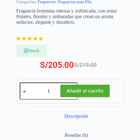
Categorías:
Fragancias
,
Fragancias para Ella
Fragancia femenina intensa y sofisticada, con notas
frutales, florales y ambaradas que crean un aroma
seductor, elegante y duradero.





Stock
S/
205.00
S/
215.00
Añadir al carrito
Descripción
Reseñas (0)