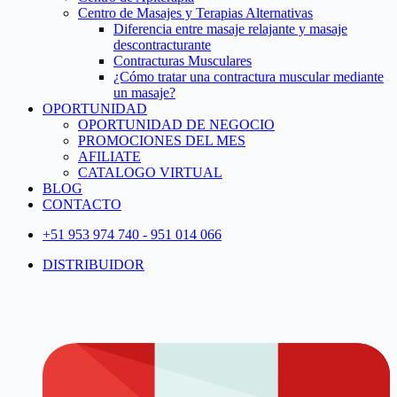
Centro de Masajes y Terapias Alternativas
Diferencia entre masaje relajante y masaje
descontracturante
Contracturas Musculares
¿Cómo tratar una contractura muscular mediante
un masaje?
OPORTUNIDAD
OPORTUNIDAD DE NEGOCIO
PROMOCIONES DEL MES
AFILIATE
CATALOGO VIRTUAL
BLOG
CONTACTO
+51 953 974 740 - 951 014 066
DISTRIBUIDOR