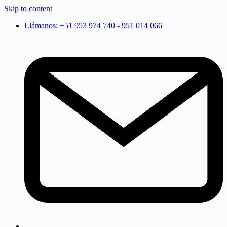
Skip to content
Llámanos: +51 953 974 740 - 951 014 066