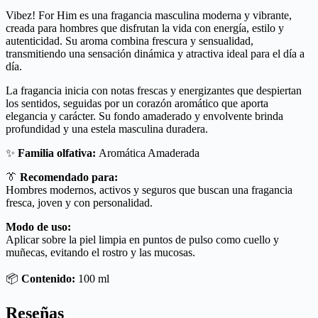
Vibez! For Him es una fragancia masculina moderna y vibrante,
creada para hombres que disfrutan la vida con energía, estilo y
autenticidad. Su aroma combina frescura y sensualidad,
transmitiendo una sensación dinámica y atractiva ideal para el día a
día.
La fragancia inicia con notas frescas y energizantes que despiertan
los sentidos, seguidas por un corazón aromático que aporta
elegancia y carácter. Su fondo amaderado y envolvente brinda
profundidad y una estela masculina duradera.
✨
Familia olfativa:
Aromática Amaderada
👔
Recomendado para:
Hombres modernos, activos y seguros que buscan una fragancia
fresca, joven y con personalidad.
Modo de uso:
Aplicar sobre la piel limpia en puntos de pulso como cuello y
muñecas, evitando el rostro y las mucosas.
📦
Contenido:
100 ml
Reseñas