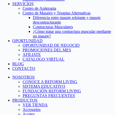
SERVICIOS
Centro de Apiterapia
Centro de Masajes y Terapias Alternativas
Diferencia entre masaje relajante y masaje
descontracturante
Contracturas Musculares
¿Cómo tratar una contractura muscular mediante
un masaje?
OPORTUNIDAD
OPORTUNIDAD DE NEGOCIO
PROMOCIONES DEL MES
AFILIATE
CATALOGO VIRTUAL
BLOG
CONTACTO
NOSOTROS
CONOCE A REFORM LIVING
SISTEMA EDUCATIVO
FUNDACIÓN REFORM LIVING
PREGUNTAS FRECUENTES
PRODUCTOS
VER TIENDA
Accesorios
Aceites