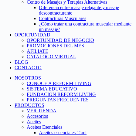
Centro de Masajes y Terapias Alternativas
Diferencia entre masaje relajante y masaje
descontracturante
Contracturas Musculares
¿Cómo tratar una contractura muscular mediante
un masaje?
OPORTUNIDAD
OPORTUNIDAD DE NEGOCIO
PROMOCIONES DEL MES
AFILIATE
CATALOGO VIRTUAL
BLOG
CONTACTO
NOSOTROS
CONOCE A REFORM LIVING
SISTEMA EDUCATIVO
FUNDACIÓN REFORM LIVING
PREGUNTAS FRECUENTES
PRODUCTOS
VER TIENDA
Accesorios
Aceites
Aceites Esenciales
Aceites escenciales 15ml