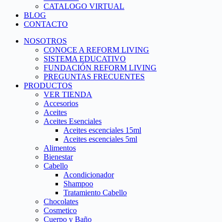
CATALOGO VIRTUAL
BLOG
CONTACTO
NOSOTROS
CONOCE A REFORM LIVING
SISTEMA EDUCATIVO
FUNDACIÓN REFORM LIVING
PREGUNTAS FRECUENTES
PRODUCTOS
VER TIENDA
Accesorios
Aceites
Aceites Esenciales
Aceites escenciales 15ml
Aceites escenciales 5ml
Alimentos
Bienestar
Cabello
Acondicionador
Shampoo
Tratamiento Cabello
Chocolates
Cosmetico
Cuerpo y Baño