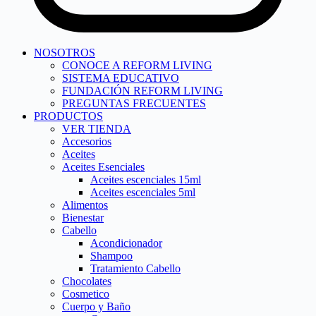
NOSOTROS
CONOCE A REFORM LIVING
SISTEMA EDUCATIVO
FUNDACIÓN REFORM LIVING
PREGUNTAS FRECUENTES
PRODUCTOS
VER TIENDA
Accesorios
Aceites
Aceites Esenciales
Aceites escenciales 15ml
Aceites escenciales 5ml
Alimentos
Bienestar
Cabello
Acondicionador
Shampoo
Tratamiento Cabello
Chocolates
Cosmetico
Cuerpo y Baño