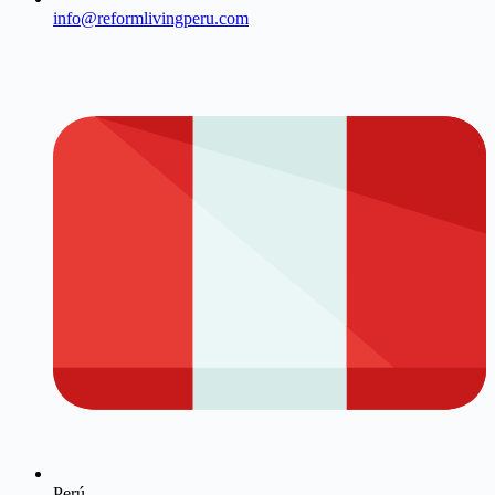
info@reformlivingperu.com
Perú