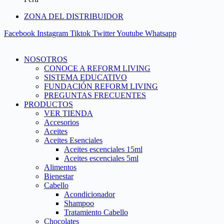
ZONA DEL DISTRIBUIDOR
Facebook
Instagram
Tiktok
Twitter
Youtube
Whatsapp
NOSOTROS
CONOCE A REFORM LIVING
SISTEMA EDUCATIVO
FUNDACIÓN REFORM LIVING
PREGUNTAS FRECUENTES
PRODUCTOS
VER TIENDA
Accesorios
Aceites
Aceites Esenciales
Aceites escenciales 15ml
Aceites escenciales 5ml
Alimentos
Bienestar
Cabello
Acondicionador
Shampoo
Tratamiento Cabello
Chocolates