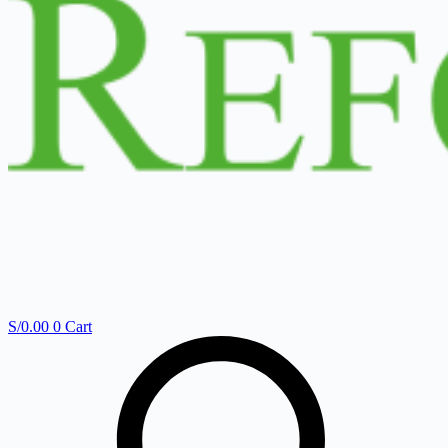
S/
0.00
0
Cart