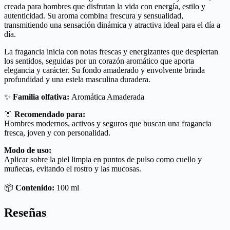
creada para hombres que disfrutan la vida con energía, estilo y
autenticidad. Su aroma combina frescura y sensualidad,
transmitiendo una sensación dinámica y atractiva ideal para el día a
día.
La fragancia inicia con notas frescas y energizantes que despiertan
los sentidos, seguidas por un corazón aromático que aporta
elegancia y carácter. Su fondo amaderado y envolvente brinda
profundidad y una estela masculina duradera.
✨
Familia olfativa:
Aromática Amaderada
👔
Recomendado para:
Hombres modernos, activos y seguros que buscan una fragancia
fresca, joven y con personalidad.
Modo de uso:
Aplicar sobre la piel limpia en puntos de pulso como cuello y
muñecas, evitando el rostro y las mucosas.
📦
Contenido:
100 ml
Reseñas