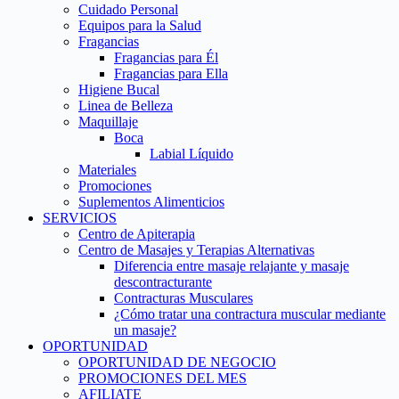
Cuidado Personal
Equipos para la Salud
Fragancias
Fragancias para Él
Fragancias para Ella
Higiene Bucal
Linea de Belleza
Maquillaje
Boca
Labial Líquido
Materiales
Promociones
Suplementos Alimenticios
SERVICIOS
Centro de Apiterapia
Centro de Masajes y Terapias Alternativas
Diferencia entre masaje relajante y masaje
descontracturante
Contracturas Musculares
¿Cómo tratar una contractura muscular mediante
un masaje?
OPORTUNIDAD
OPORTUNIDAD DE NEGOCIO
PROMOCIONES DEL MES
AFILIATE