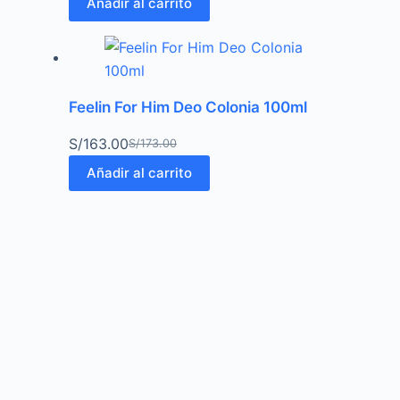
Añadir al carrito
Feelin For Him Deo Colonia 100ml
S/
163.00
S/
173.00
Añadir al carrito