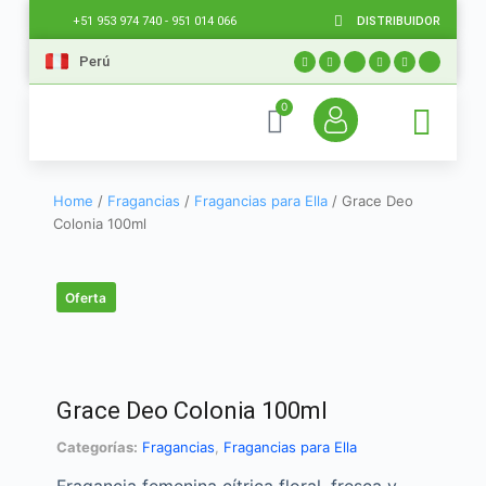
DISTRIBUIDOR
+51 953 974 740 - 951 014 066
Perú
0
Home
/
Fragancias
/
Fragancias para Ella
/ Grace Deo
Colonia 100ml
Oferta
Grace Deo Colonia 100ml
Categorías:
Fragancias
,
Fragancias para Ella