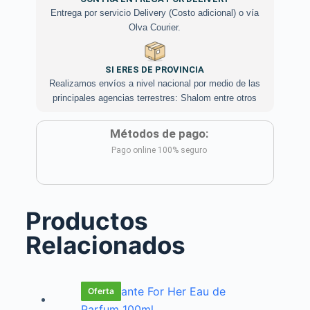
Entrega por servicio Delivery (Costo adicional) o vía
Olva Courier.
SI ERES DE PROVINCIA
Realizamos envíos a nivel nacional por medio de las
principales agencias terrestres: Shalom entre otros
Métodos de pago:
Pago online 100% seguro
Productos
Relacionados
Oferta
Oferta
Oferta
Oferta
Oferta
Oferta