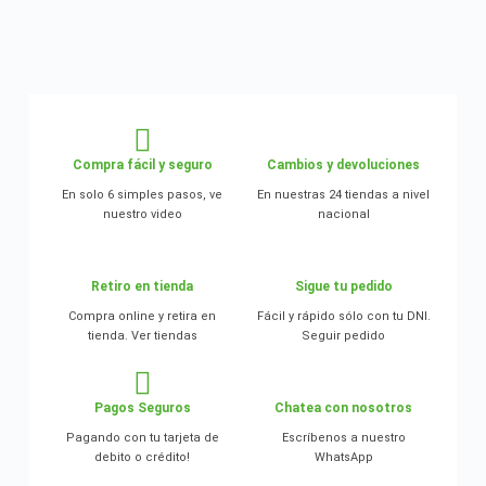
Compra fácil y seguro
Cambios y devoluciones
En solo 6 simples pasos, ve
En nuestras 24 tiendas a nivel
nuestro video
nacional
Retiro en tienda
Sigue tu pedido
Compra online y retira en
Fácil y rápido sólo con tu DNI.
tienda. Ver tiendas
Seguir pedido
Pagos Seguros
Chatea con nosotros
Pagando con tu tarjeta de
Escríbenos a nuestro
debito o crédito!
WhatsApp