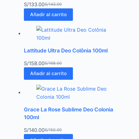
S/
133.00
S/
143.00
Añadir al carrito
Lattitude Ultra Deo Colônia 100ml
S/
158.00
S/
168.00
Añadir al carrito
Grace La Rose Sublime Deo Colonia
100ml
S/
140.00
S/
150.00