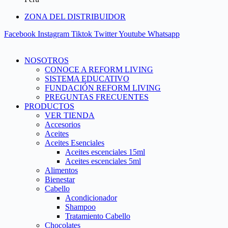
ZONA DEL DISTRIBUIDOR
Facebook
Instagram
Tiktok
Twitter
Youtube
Whatsapp
NOSOTROS
CONOCE A REFORM LIVING
SISTEMA EDUCATIVO
FUNDACIÓN REFORM LIVING
PREGUNTAS FRECUENTES
PRODUCTOS
VER TIENDA
Accesorios
Aceites
Aceites Esenciales
Aceites escenciales 15ml
Aceites escenciales 5ml
Alimentos
Bienestar
Cabello
Acondicionador
Shampoo
Tratamiento Cabello
Chocolates