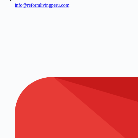
info@reformlivingperu.com