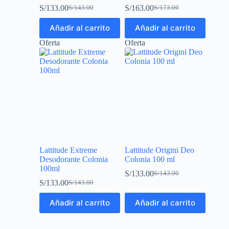
S/
133.00
S/
163.00
S/
143.00
S/
173.00
Añadir al carrito
Añadir al carrito
Oferta
Oferta
Lattitude Extreme
Lattitude Origini Deo
Desodorante Colonia
Colonia 100 ml
100ml
S/
133.00
S/
143.00
S/
133.00
S/
143.00
Añadir al carrito
Añadir al carrito