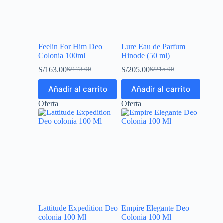
Feelin For Him Deo
Lure Eau de Parfum
Colonia 100ml
Hinode (50 ml)
S/
163.00
S/
205.00
S/
173.00
S/
215.00
Añadir al carrito
Añadir al carrito
Oferta
Oferta
Lattitude Expedition Deo
Empire Elegante Deo
colonia 100 Ml
Colonia 100 Ml