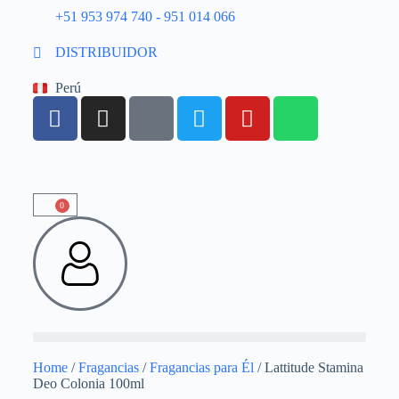
+51 953 974 740 - 951 014 066
DISTRIBUIDOR
Perú
0
Home
/
Fragancias
/
Fragancias para Él
/ Lattitude Stamina
Deo Colonia 100ml