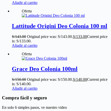
Añadir al carrito
Oferta
Lattitude Origini Deo Colonia 100 ml
S/
143.00
Original price was: S/143.00.
S/
133.00
Current price
is: S/133.00.
Añadir al carrito
Oferta
Grace Deo Colonia 100ml
S/
150.00
Original price was: S/150.00.
S/
140.00
Current price
is: S/140.00.
Añadir al carrito
Compra fácil y seguro
En solo 6 simples pasos, ve nuestro video