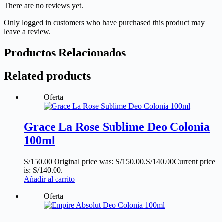
There are no reviews yet.
Only logged in customers who have purchased this product may
leave a review.
Productos Relacionados
Related products
Oferta
Grace La Rose Sublime Deo Colonia
100ml
S/
150.00
Original price was: S/150.00.
S/
140.00
Current price
is: S/140.00.
Añadir al carrito
Oferta