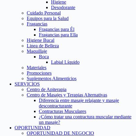
Higiene
Desodorante
Cuidado Personal
Equipos para la Salud
Fragancias
Fragancias para Él
Fragancias para Ella
Higiene Bucal
Linea de Belleza
Maquillaje
Boca
Labial Líquido
Materiales
Promociones
Suplementos Alimenticios
SERVICIOS
Centro de Apiterapia
Centro de Masajes y Terapias Alternativas
Diferencia entre masaje relajante y masaje
descontracturante
Contracturas Musculares
¿Cómo tratar una contractura muscular mediante
un masaje?
OPORTUNIDAD
OPORTUNIDAD DE NEGOCIO