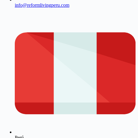
info@reformlivingperu.com
Perú