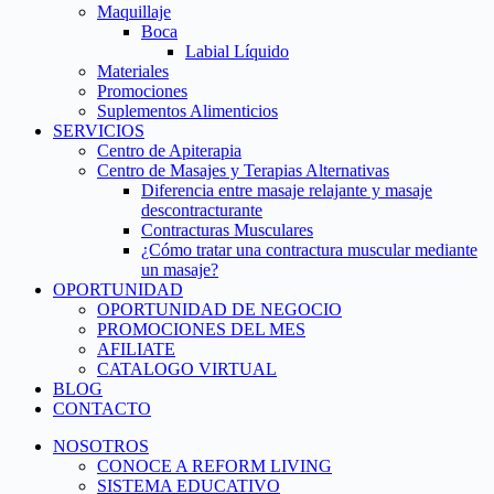
Maquillaje
Boca
Labial Líquido
Materiales
Promociones
Suplementos Alimenticios
SERVICIOS
Centro de Apiterapia
Centro de Masajes y Terapias Alternativas
Diferencia entre masaje relajante y masaje
descontracturante
Contracturas Musculares
¿Cómo tratar una contractura muscular mediante
un masaje?
OPORTUNIDAD
OPORTUNIDAD DE NEGOCIO
PROMOCIONES DEL MES
AFILIATE
CATALOGO VIRTUAL
BLOG
CONTACTO
NOSOTROS
CONOCE A REFORM LIVING
SISTEMA EDUCATIVO