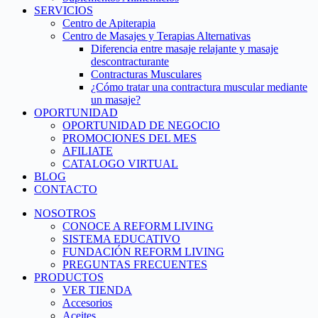
SERVICIOS
Centro de Apiterapia
Centro de Masajes y Terapias Alternativas
Diferencia entre masaje relajante y masaje
descontracturante
Contracturas Musculares
¿Cómo tratar una contractura muscular mediante
un masaje?
OPORTUNIDAD
OPORTUNIDAD DE NEGOCIO
PROMOCIONES DEL MES
AFILIATE
CATALOGO VIRTUAL
BLOG
CONTACTO
NOSOTROS
CONOCE A REFORM LIVING
SISTEMA EDUCATIVO
FUNDACIÓN REFORM LIVING
PREGUNTAS FRECUENTES
PRODUCTOS
VER TIENDA
Accesorios
Aceites