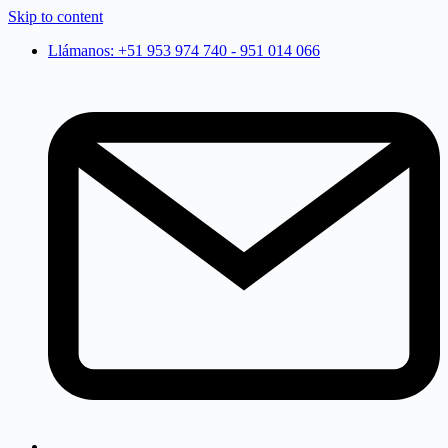
Skip to content
Llámanos: +51 953 974 740 - 951 014 066