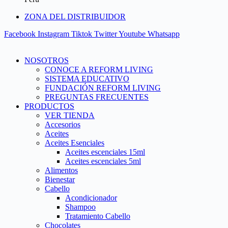
ZONA DEL DISTRIBUIDOR
Facebook
Instagram
Tiktok
Twitter
Youtube
Whatsapp
NOSOTROS
CONOCE A REFORM LIVING
SISTEMA EDUCATIVO
FUNDACIÓN REFORM LIVING
PREGUNTAS FRECUENTES
PRODUCTOS
VER TIENDA
Accesorios
Aceites
Aceites Esenciales
Aceites escenciales 15ml
Aceites escenciales 5ml
Alimentos
Bienestar
Cabello
Acondicionador
Shampoo
Tratamiento Cabello
Chocolates