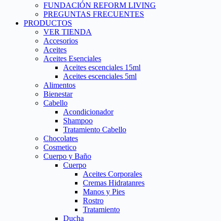
FUNDACIÓN REFORM LIVING
PREGUNTAS FRECUENTES
PRODUCTOS
VER TIENDA
Accesorios
Aceites
Aceites Esenciales
Aceites escenciales 15ml
Aceites escenciales 5ml
Alimentos
Bienestar
Cabello
Acondicionador
Shampoo
Tratamiento Cabello
Chocolates
Cosmetico
Cuerpo y Baño
Cuerpo
Aceites Corporales
Cremas Hidratanres
Manos y Pies
Rostro
Tratamiento
Ducha