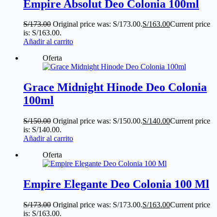
Empire Absolut Deo Colonia 100ml
S/
173.00
Original price was: S/173.00.
S/
163.00
Current price
is: S/163.00.
Añadir al carrito
Oferta
Grace Midnight Hinode Deo Colonia
100ml
S/
150.00
Original price was: S/150.00.
S/
140.00
Current price
is: S/140.00.
Añadir al carrito
Oferta
Empire Elegante Deo Colonia 100 Ml
S/
173.00
Original price was: S/173.00.
S/
163.00
Current price
is: S/163.00.