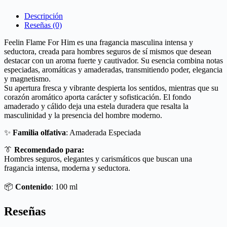
Descripción
Reseñas (0)
Feelin Flame For Him es una fragancia masculina intensa y
seductora, creada para hombres seguros de sí mismos que desean
destacar con un aroma fuerte y cautivador. Su esencia combina notas
especiadas, aromáticas y amaderadas, transmitiendo poder, elegancia
y magnetismo.
Su apertura fresca y vibrante despierta los sentidos, mientras que su
corazón aromático aporta carácter y sofisticación. El fondo
amaderado y cálido deja una estela duradera que resalta la
masculinidad y la presencia del hombre moderno.
✨
Familia olfativa
: Amaderada Especiada
👔
Recomendado para:
Hombres seguros, elegantes y carismáticos que buscan una
fragancia intensa, moderna y seductora.
📦
Contenido
: 100 ml
Reseñas