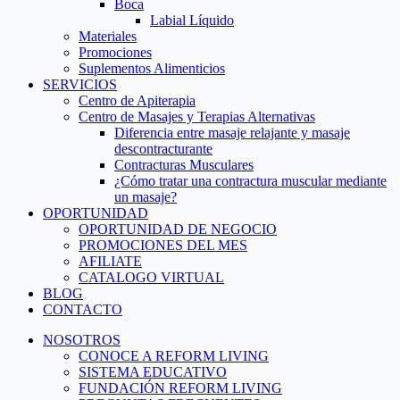
Boca
Labial Líquido
Materiales
Promociones
Suplementos Alimenticios
SERVICIOS
Centro de Apiterapia
Centro de Masajes y Terapias Alternativas
Diferencia entre masaje relajante y masaje
descontracturante
Contracturas Musculares
¿Cómo tratar una contractura muscular mediante
un masaje?
OPORTUNIDAD
OPORTUNIDAD DE NEGOCIO
PROMOCIONES DEL MES
AFILIATE
CATALOGO VIRTUAL
BLOG
CONTACTO
NOSOTROS
CONOCE A REFORM LIVING
SISTEMA EDUCATIVO
FUNDACIÓN REFORM LIVING