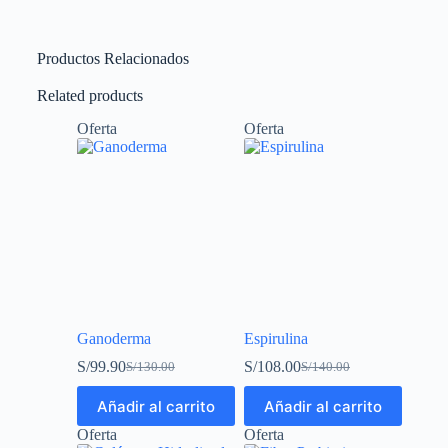
Productos Relacionados
Related products
Oferta
Oferta
Ganoderma
Espirulina
S/
99.90
S/
108.00
S/
130.00
S/
140.00
Añadir al carrito
Añadir al carrito
Oferta
Oferta