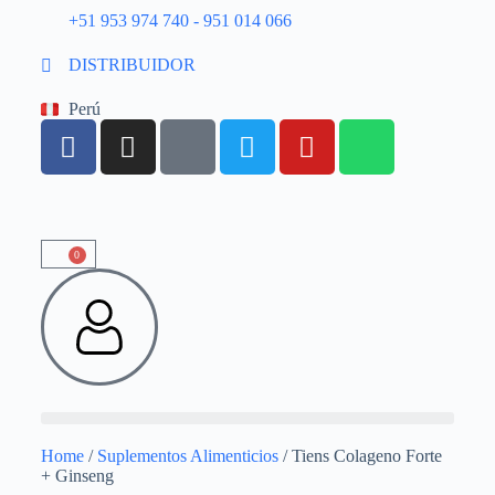
+51 953 974 740 - 951 014 066
DISTRIBUIDOR
Perú
0
Home
/
Suplementos Alimenticios
/ Tiens Colageno Forte
+ Ginseng