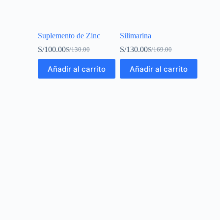
Suplemento de Zinc
Silimarina
S/
100.00
S/
130.00
S/
130.00
S/
169.00
Añadir al carrito
Añadir al carrito