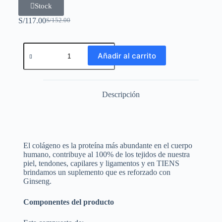
Stock
S/
117.00
S/
152.00
Añadir al carrito
Descripción
El colágeno es la proteína más abundante en el cuerpo
humano, contribuye al 100% de los tejidos de nuestra
piel, tendones, capilares y ligamentos y en TIENS
brindamos un suplemento que es reforzado con
Ginseng.
Componentes del producto