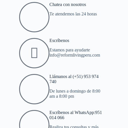
Chatea con nosotros
Te atendemos las 24 horas
Escríbenos
Estamos para ayudarte
info@reformlivingperu.com
Llámanos al (+51) 953 974
740
De lunes a domingo de 8:00
am a 8:00 pm
Escríbenos al WhatsApp:951
014 066
Realiza tus consultas y más