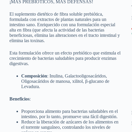
¡MAS PREBIOTICOS, MAS DEFENSAS!
El suplemento dietético de fibra soluble prebiótica,
formulada con extractos de plantas naturales para un
intestino sano. Enriquecido con una formulación especial
alta en fibra (que afecta la actividad de las bacterias
beneficiosas, elimina las alteraciones en el tracto intestinal y
elimina las toxinas.
Esta formulación ofrece un efecto prebiótico que estimula el
crecimiento de bacterias saludables para producir enzimas
digestivas.
Composición
: Inulina, Galactooligosacáridos,
Oligosacáridos de manosa, xilitol, β-glucano de
Levadura.
Beneficios
:
Proporciona alimento para bacterias saludables en el
intestino, por lo tanto, promueve una fácil digestión.
Reduce la liberación de azúcares de los alimentos en
el torrente sanguíneo, controlando los niveles de