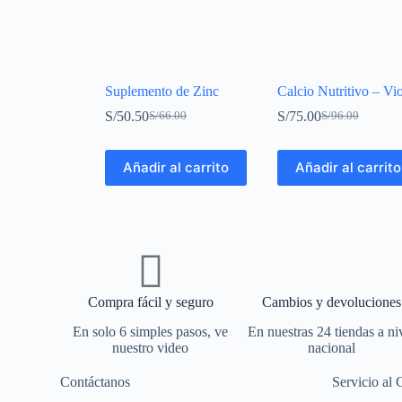
Suplemento de Zinc
Calcio Nutritivo – Vi
S/
50.50
S/
75.00
S/
66.00
S/
96.00
Añadir al carrito
Añadir al carrito
Compra fácil y seguro
Cambios y devoluciones
En solo 6 simples pasos, ve
En nuestras 24 tiendas a ni
nuestro video
nacional
Contáctanos
Servicio al 