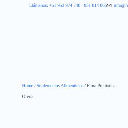
Llámanos: +51 953 974 740 - 951 014 066
info@r
Home
/
Suplementos Alimenticios
/ Fibra Prebiotica
Oferta