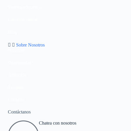
Sistema educativo
Catalogo virtual
Blog
Sobre Nosotros
Nosotros
Oportunidad
Afiliación
Terapias
Contacto
Contáctanos
Chatea con nosotros