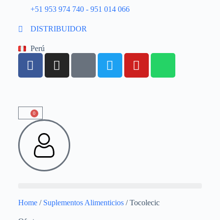
+51 953 974 740 - 951 014 066
DISTRIBUIDOR
Perú
0
Home
/
Suplementos Alimenticios
/ Tocolecic