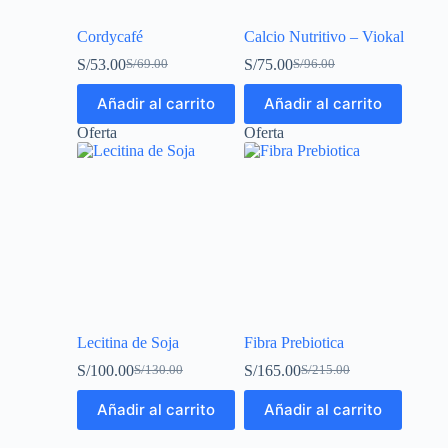
Cordycafé
Calcio Nutritivo – Viokal
S/
53.00
S/
75.00
S/
69.00
S/
96.00
Añadir al carrito
Añadir al carrito
Oferta
Oferta
Lecitina de Soja
Fibra Prebiotica
S/
100.00
S/
165.00
S/
130.00
S/
215.00
Añadir al carrito
Añadir al carrito