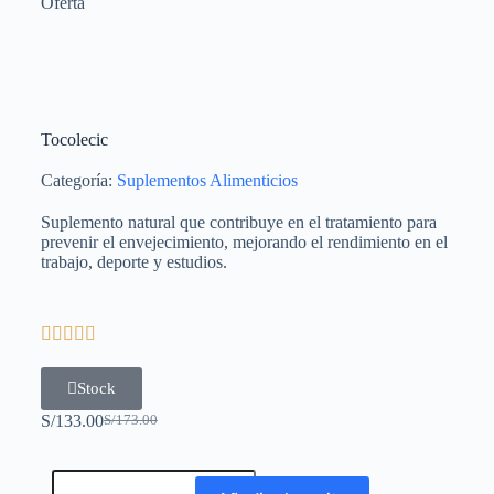
Oferta
Tocolecic
Categoría:
Suplementos Alimenticios
Suplemento natural que contribuye en el tratamiento para
prevenir el envejecimiento, mejorando el rendimiento en el
trabajo, deporte y estudios.





Stock
S/
133.00
S/
173.00