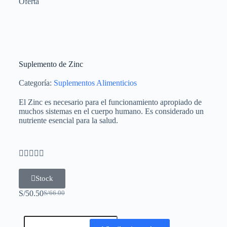
Oferta
Suplemento de Zinc
Categoría:
Suplementos Alimenticios
El Zinc es necesario para el funcionamiento apropiado de
muchos sistemas en el cuerpo humano. Es considerado un
nutriente esencial para la salud.





Stock
S/
50.50
S/
66.00