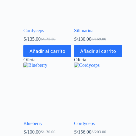
Cordyceps
Silimarina
S/
135.00
S/
130.00
S/
175.50
S/
169.00
Añadir al carrito
Añadir al carrito
Oferta
Oferta
Blueberry
Cordyceps
S/
100.00
S/
156.00
S/
130.00
S/
203.00