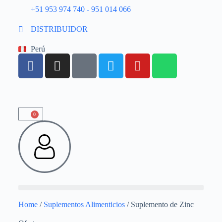
+51 953 974 740 - 951 014 066
DISTRIBUIDOR
Perú
0
Home
/
Suplementos Alimenticios
/ Suplemento de Zinc