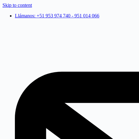
Skip to content
Llámanos: +51 953 974 740 - 951 014 066