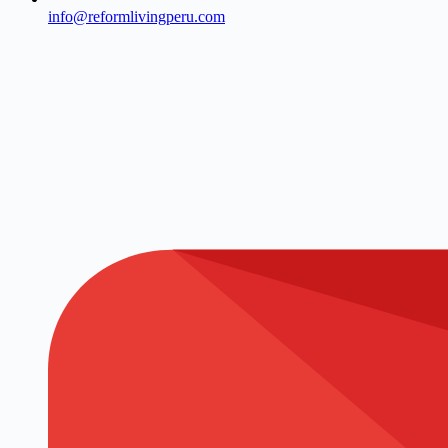
info@reformlivingperu.com