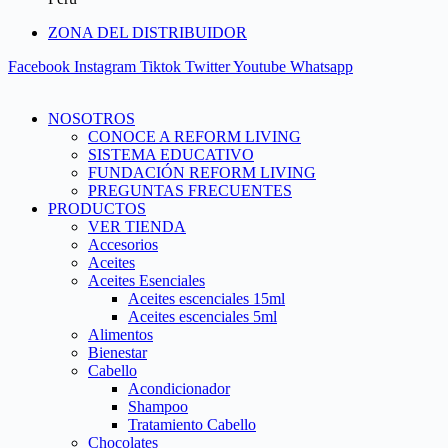
ZONA DEL DISTRIBUIDOR
Facebook
Instagram
Tiktok
Twitter
Youtube
Whatsapp
NOSOTROS
CONOCE A REFORM LIVING
SISTEMA EDUCATIVO
FUNDACIÓN REFORM LIVING
PREGUNTAS FRECUENTES
PRODUCTOS
VER TIENDA
Accesorios
Aceites
Aceites Esenciales
Aceites escenciales 15ml
Aceites escenciales 5ml
Alimentos
Bienestar
Cabello
Acondicionador
Shampoo
Tratamiento Cabello
Chocolates