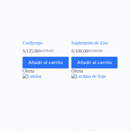
Cordyceps
Suplemento de Zinc
S/
135.00
S/
100.00
S/
175.50
S/
130.00
Añadir al carrito
Añadir al carrito
Oferta
Oferta