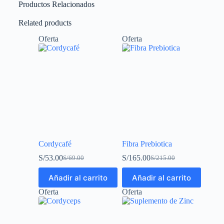
Productos Relacionados
Related products
Oferta
Oferta
Cordycafé
Fibra Prebiotica
S/
53.00
S/
165.00
S/
69.00
S/
215.00
Añadir al carrito
Añadir al carrito
Oferta
Oferta