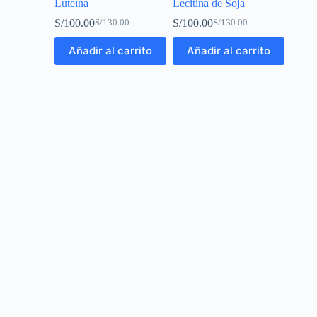
Luteína
Lecitina de Soja
S/
100.00
S/
100.00
S/
130.00
S/
130.00
Añadir al carrito
Añadir al carrito