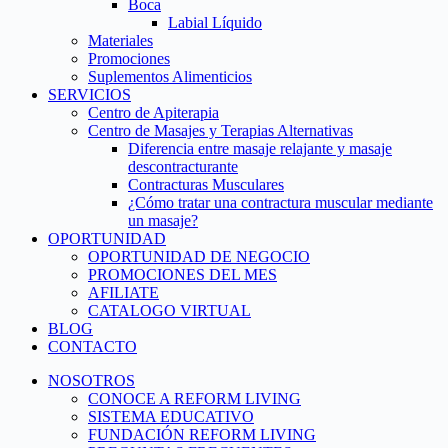
Boca
Labial Líquido
Materiales
Promociones
Suplementos Alimenticios
SERVICIOS
Centro de Apiterapia
Centro de Masajes y Terapias Alternativas
Diferencia entre masaje relajante y masaje
descontracturante
Contracturas Musculares
¿Cómo tratar una contractura muscular mediante
un masaje?
OPORTUNIDAD
OPORTUNIDAD DE NEGOCIO
PROMOCIONES DEL MES
AFILIATE
CATALOGO VIRTUAL
BLOG
CONTACTO
NOSOTROS
CONOCE A REFORM LIVING
SISTEMA EDUCATIVO
FUNDACIÓN REFORM LIVING