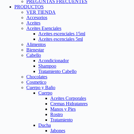
PREGUNTAS FRECUENTES
PRODUCTOS
VER TIENDA
Accesorios
Aceites
Aceites Esenciales
Aceites escenciales 15ml
Aceites escenciales 5ml
Alimentos
Bienestar
Cabello
Acondicionador
Shampoo
Tratamiento Cabello
Chocolates
Cosmetico
Cuerpo y Baño
Cuerpo
Aceites Corporales
Cremas Hidratanres
Manos y Pies
Rostro
Tratamiento
Ducha
Jabones