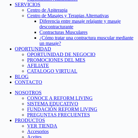
SERVICIOS
Centro de Apiterapia
Centro de Masajes y Terapias Alternativas
Diferencia entre masaje relajante y masaje
descontracturante
Contracturas Musculares
¿Cómo tratar una contractura muscular mediante
un masaje?
OPORTUNIDAD
OPORTUNIDAD DE NEGOCIO
PROMOCIONES DEL MES
AFILIATE
CATALOGO VIRTUAL
BLOG
CONTACTO
NOSOTROS
CONOCE A REFORM LIVING
SISTEMA EDUCATIVO
FUNDACIÓN REFORM LIVING
PREGUNTAS FRECUENTES
PRODUCTOS
VER TIENDA
Accesorios
Aceites