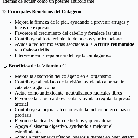
además de actuar como un potente antioxidante.
✨
Principales Beneficios del Colágeno
Mejora la firmeza de la piel, ayudando a prevenir arrugas y
líneas de expresión
Favorece el crecimiento del cabello y fortalece las uñas
Contribuye al fortalecimiento de huesos y articulaciones
Ayuda a reducir molestias asociadas a la
Artritis reumatoide
y la
Osteoartritis
Interviene en la reparación del tejido cartilaginoso
🍊
Beneficios de la Vitamina C
Mejora la absorción del colágeno en el organismo
Contribuye al cuidado de la visión, ayudando a prevenir
cataratas o glaucoma
Actúa como antioxidante, neutralizando radicales libres
Favorece la salud cardiovascular y ayuda a regular la presión
arterial
Contribuye a mejorar afecciones de la piel como eccemas o
psoriasis
Favorece la cicatrización de heridas y quemaduras
Apoya el sistema digestivo, ayudando a mejorar el
estreñimiento
Ayuda a mantener cartílagos, huesos y dientes en buen estado