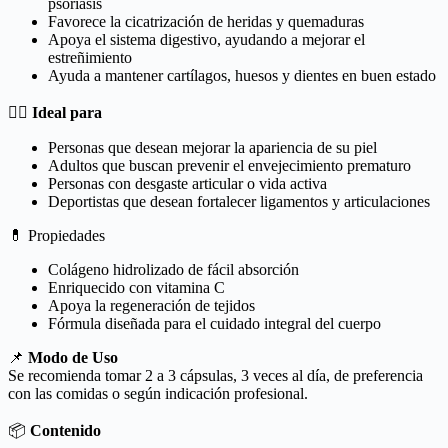
psoriasis
Favorece la cicatrización de heridas y quemaduras
Apoya el sistema digestivo, ayudando a mejorar el
estreñimiento
Ayuda a mantener cartílagos, huesos y dientes en buen estado
🏃‍♂️
Ideal para
Personas que desean mejorar la apariencia de su piel
Adultos que buscan prevenir el envejecimiento prematuro
Personas con desgaste articular o vida activa
Deportistas que desean fortalecer ligamentos y articulaciones
💊 Propiedades
Colágeno hidrolizado de fácil absorción
Enriquecido con vitamina C
Apoya la regeneración de tejidos
Fórmula diseñada para el cuidado integral del cuerpo
📌
Modo de Uso
Se recomienda tomar 2 a 3 cápsulas, 3 veces al día, de preferencia
con las comidas o según indicación profesional.
📦
Contenido