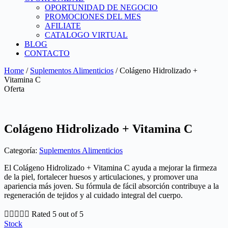
OPORTUNIDAD DE NEGOCIO
PROMOCIONES DEL MES
AFILIATE
CATALOGO VIRTUAL
BLOG
CONTACTO
Home
/
Suplementos Alimenticios
/ Colágeno Hidrolizado +
Vitamina C
Oferta
Colágeno Hidrolizado + Vitamina C
Categoría:
Suplementos Alimenticios
El Colágeno Hidrolizado + Vitamina C ayuda a mejorar la firmeza
de la piel, fortalecer huesos y articulaciones, y promover una
apariencia más joven. Su fórmula de fácil absorción contribuye a la
regeneración de tejidos y al cuidado integral del cuerpo.





Rated 5 out of 5
Stock