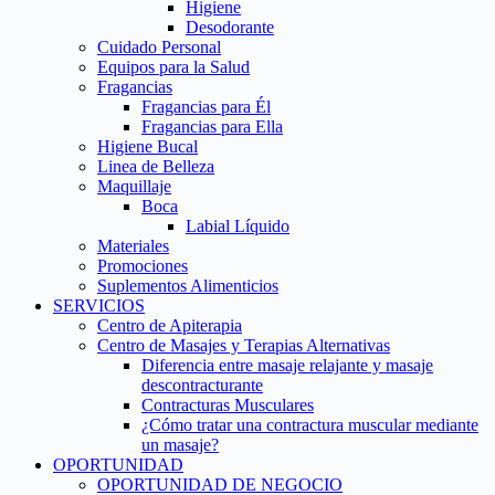
Higiene
Desodorante
Cuidado Personal
Equipos para la Salud
Fragancias
Fragancias para Él
Fragancias para Ella
Higiene Bucal
Linea de Belleza
Maquillaje
Boca
Labial Líquido
Materiales
Promociones
Suplementos Alimenticios
SERVICIOS
Centro de Apiterapia
Centro de Masajes y Terapias Alternativas
Diferencia entre masaje relajante y masaje
descontracturante
Contracturas Musculares
¿Cómo tratar una contractura muscular mediante
un masaje?
OPORTUNIDAD
OPORTUNIDAD DE NEGOCIO