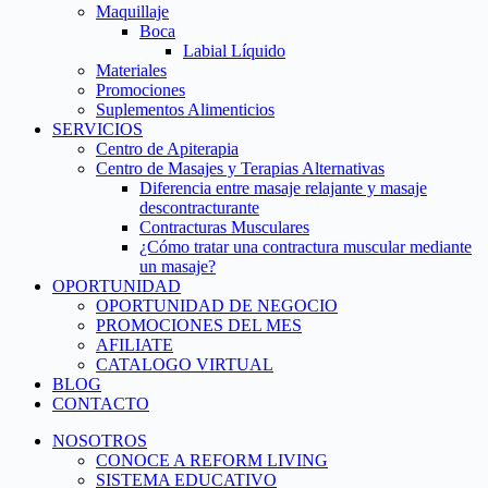
Maquillaje
Boca
Labial Líquido
Materiales
Promociones
Suplementos Alimenticios
SERVICIOS
Centro de Apiterapia
Centro de Masajes y Terapias Alternativas
Diferencia entre masaje relajante y masaje
descontracturante
Contracturas Musculares
¿Cómo tratar una contractura muscular mediante
un masaje?
OPORTUNIDAD
OPORTUNIDAD DE NEGOCIO
PROMOCIONES DEL MES
AFILIATE
CATALOGO VIRTUAL
BLOG
CONTACTO
NOSOTROS
CONOCE A REFORM LIVING
SISTEMA EDUCATIVO