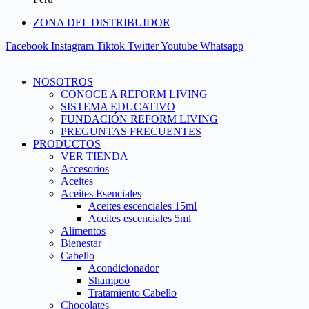
ZONA DEL DISTRIBUIDOR
Facebook
Instagram
Tiktok
Twitter
Youtube
Whatsapp
NOSOTROS
CONOCE A REFORM LIVING
SISTEMA EDUCATIVO
FUNDACIÓN REFORM LIVING
PREGUNTAS FRECUENTES
PRODUCTOS
VER TIENDA
Accesorios
Aceites
Aceites Esenciales
Aceites escenciales 15ml
Aceites escenciales 5ml
Alimentos
Bienestar
Cabello
Acondicionador
Shampoo
Tratamiento Cabello
Chocolates