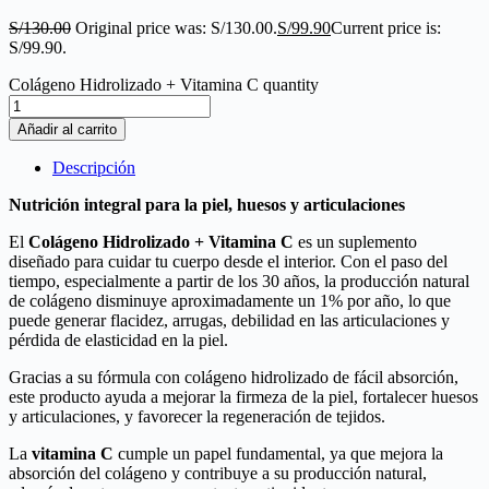
S/
130.00
Original price was: S/130.00.
S/
99.90
Current price is:
S/99.90.
Colágeno Hidrolizado + Vitamina C quantity
Añadir al carrito
Descripción
Nutrición integral para la piel, huesos y articulaciones
El
Colágeno Hidrolizado + Vitamina C
es un suplemento
diseñado para cuidar tu cuerpo desde el interior. Con el paso del
tiempo, especialmente a partir de los 30 años, la producción natural
de colágeno disminuye aproximadamente un 1% por año, lo que
puede generar flacidez, arrugas, debilidad en las articulaciones y
pérdida de elasticidad en la piel.
Gracias a su fórmula con colágeno hidrolizado de fácil absorción,
este producto ayuda a mejorar la firmeza de la piel, fortalecer huesos
y articulaciones, y favorecer la regeneración de tejidos.
La
vitamina C
cumple un papel fundamental, ya que mejora la
absorción del colágeno y contribuye a su producción natural,