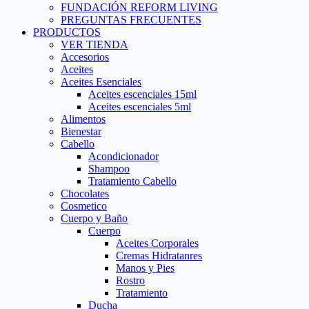
FUNDACIÓN REFORM LIVING
PREGUNTAS FRECUENTES
PRODUCTOS
VER TIENDA
Accesorios
Aceites
Aceites Esenciales
Aceites escenciales 15ml
Aceites escenciales 5ml
Alimentos
Bienestar
Cabello
Acondicionador
Shampoo
Tratamiento Cabello
Chocolates
Cosmetico
Cuerpo y Baño
Cuerpo
Aceites Corporales
Cremas Hidratanres
Manos y Pies
Rostro
Tratamiento
Ducha