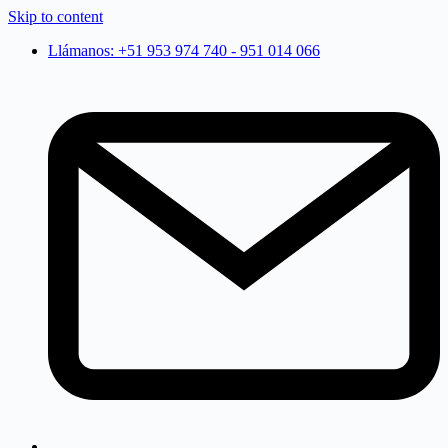
Skip to content
Llámanos: +51 953 974 740 - 951 014 066