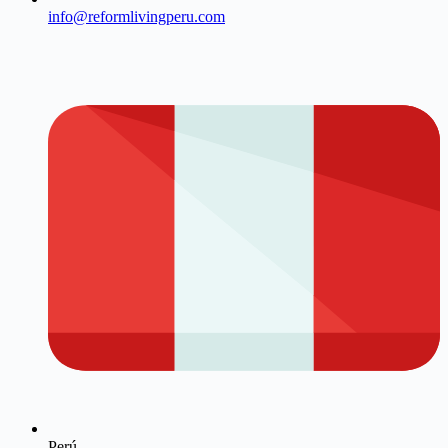
info@reformlivingperu.com
Perú