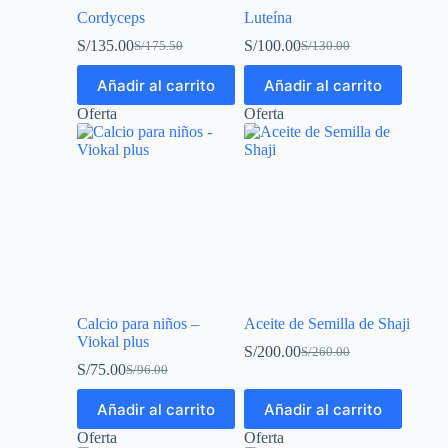
Cordyceps
Luteína
S/
135.00
S/
100.00
S/
175.50
S/
130.00
Añadir al carrito
Añadir al carrito
Oferta
Oferta
Calcio para niños –
Aceite de Semilla de Shaji
Viokal plus
S/
200.00
S/
260.00
S/
75.00
S/
96.00
Añadir al carrito
Añadir al carrito
Oferta
Oferta