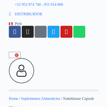
+51 953 974 740 - 951 014 066
DISTRIBUIDOR
Perú
0
Home
/
Suplementos Alimenticios
/ Nattokinase Capsule