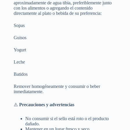
aproximadamente de agua tibia, preferiblemente junto
con los alimentos o agregando el contenido
directamente al plato o bebida de su preferencia:
Sopas
Guisos
Yogurt
Leche
Batidos
Remover homogéneamente y consumir o beber
inmediatamente.
⚠️
Precauciones y advertencias
No consumir si el sello está roto o el producto
dañado.
Mantener en un lugar fresco y seco.