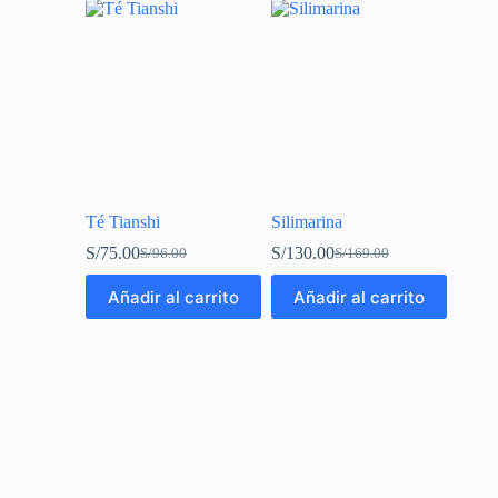
Té Tianshi
Silimarina
S/
75.00
S/
130.00
S/
96.00
S/
169.00
Añadir al carrito
Añadir al carrito