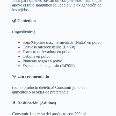
Ideal para quienes buscan un complemento natural que
apoye el flujo sanguíneo saludable y la oxigenación de
los tejidos.
🌿 Contenido
(Ingredientes)
Soja (Glycine max) fermentada (Natto) en polvo
Celulosa microcristalina (E460i)
Extracto de levadura en polvo
Cebolla en polvo
Pimienta negra en polvo
Estearato de magnesio (E470iii)
💚
Uso recomendado
(como producto dietético) Consumir junto con
alimentos o bebidas de preferencia.
💊
Dosificación (Adultos)
Consumir 1 porción del producto con 200 ml