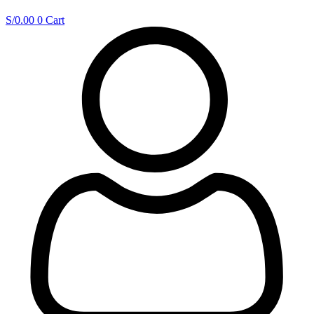
S/
0.00
0
Cart