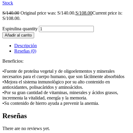
Stock
S/
140.00
Original price was: S/140.00.
S/
108.00
Current price is:
S/108.00.
Espirulina quantity
Añadir al carrito
Descripción
Reseñas (0)
Beneficios:
•Fuente de proteína vegetal y de oligoelementos y minerales
necesarios para el cuerpo humano, que son fácilmente absorbidos
•Mejora el sistema inmunològico por su alto contenido en
antioxidantes, polisacàridos y aminoácidos.
•Por su gran cantidad de vitaminas, minerales y ácidos grasos,
incrementa la vitalidad, energía y la memoria.
•Su contenido de hierro ayuda a prevenir la anemia.
Reseñas
There are no reviews yet.