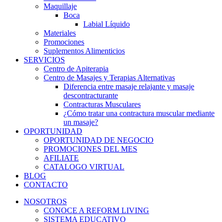
Maquillaje
Boca
Labial Líquido
Materiales
Promociones
Suplementos Alimenticios
SERVICIOS
Centro de Apiterapia
Centro de Masajes y Terapias Alternativas
Diferencia entre masaje relajante y masaje
descontracturante
Contracturas Musculares
¿Cómo tratar una contractura muscular mediante
un masaje?
OPORTUNIDAD
OPORTUNIDAD DE NEGOCIO
PROMOCIONES DEL MES
AFILIATE
CATALOGO VIRTUAL
BLOG
CONTACTO
NOSOTROS
CONOCE A REFORM LIVING
SISTEMA EDUCATIVO