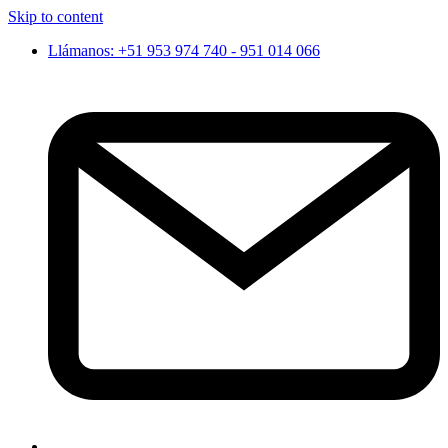
Skip to content
Llámanos: +51 953 974 740 - 951 014 066