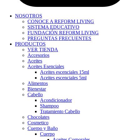
NOSOTROS
CONOCE A REFORM LIVING
SISTEMA EDUCATIVO
FUNDACIÓN REFORM LIVING
PREGUNTAS FRECUENTES
PRODUCTOS
VER TIENDA
Accesorios
Aceites
Aceites Esenciales
Aceites escenciales 15ml
Aceites escenciales 5ml
Alimentos
Bienestar
Cabello
Acondicionador
Shampoo
Tratamiento Cabello
Chocolates
Cosmetico
Cuerpo y Baño
Cuerpo
Aceites Corporales