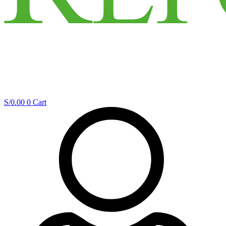
S/
0.00
0
Cart