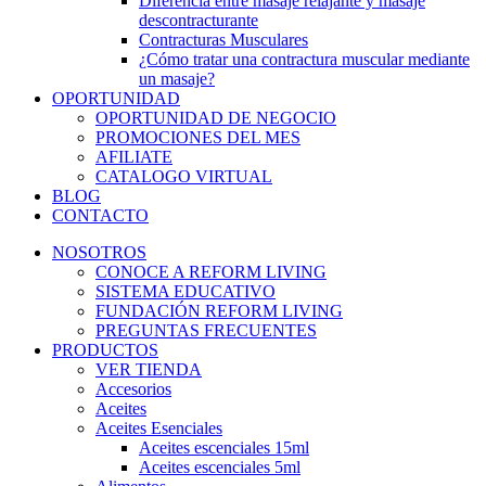
Diferencia entre masaje relajante y masaje
descontracturante
Contracturas Musculares
¿Cómo tratar una contractura muscular mediante
un masaje?
OPORTUNIDAD
OPORTUNIDAD DE NEGOCIO
PROMOCIONES DEL MES
AFILIATE
CATALOGO VIRTUAL
BLOG
CONTACTO
NOSOTROS
CONOCE A REFORM LIVING
SISTEMA EDUCATIVO
FUNDACIÓN REFORM LIVING
PREGUNTAS FRECUENTES
PRODUCTOS
VER TIENDA
Accesorios
Aceites
Aceites Esenciales
Aceites escenciales 15ml
Aceites escenciales 5ml