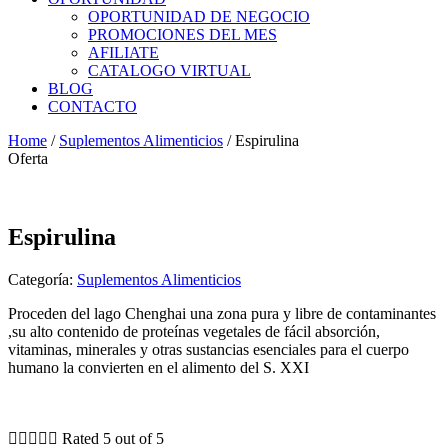
OPORTUNIDAD DE NEGOCIO
PROMOCIONES DEL MES
AFILIATE
CATALOGO VIRTUAL
BLOG
CONTACTO
Home
/
Suplementos Alimenticios
/ Espirulina
Oferta
Espirulina
Categoría:
Suplementos Alimenticios
Proceden del lago Chenghai una zona pura y libre de contaminantes
,su alto contenido de proteínas vegetales de fácil absorción,
vitaminas, minerales y otras sustancias esenciales para el cuerpo
humano la convierten en el alimento del S. XXI





Rated 5 out of 5