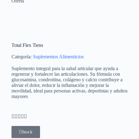
Oferta
Total Flex Tiens
Categoría:
Suplementos Alimenticios
Suplemento integral para la salud articular que ayuda a
regenerar y fortalecer las articulaciones. Su fórmula con
glucosamina, condroitina, colágeno y calcio contribuye a
aliviar el dolor, reducir la inflamación y mejorar la
movilidad, ideal para personas activas, deportistas y adultos
mayores





Stock