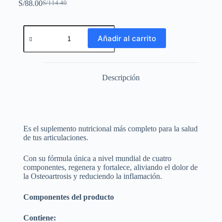
S/
88.00
S/
114.40
Añadir al carrito
Descripción
Es el suplemento nutricional más completo para la salud
de tus articulaciones.
Con su fórmula única a nivel mundial de cuatro
componentes, regenera y fortalece, aliviando el dolor de
la Osteoartrosis y reduciendo la inflamación.
Componentes del producto
Contiene: