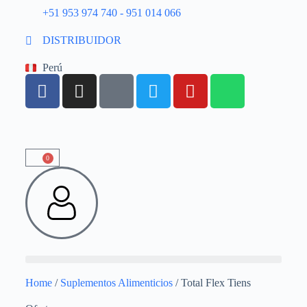
+51 953 974 740 - 951 014 066
DISTRIBUIDOR
Perú
0
Home
/
Suplementos Alimenticios
/ Total Flex Tiens