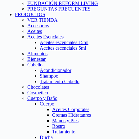
FUNDACIÓN REFORM LIVING
PREGUNTAS FRECUENTES
PRODUCTOS
VER TIENDA
Accesorios
Aceites
Aceites Esenciales
Aceites escenciales 15ml
Aceites escenciales 5ml
Alimentos
Bienestar
Cabello
Acondicionador
Shampoo
Tratamiento Cabello
Chocolates
Cosmetico
Cuerpo y Baño
Cuerpo
Aceites Corporales
Cremas Hidratanres
Manos y Pies
Rostro
Tratamiento
Ducha