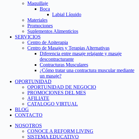
Maquillaje
Boca
Labial Líquido
Materiales
Promociones
Suplementos Alimenticios
SERVICIOS
Centro de Apiterapia
Centro de Masajes y Terapias Alternativas
Diferencia entre masaje relajante y masaje
descontracturante
Contracturas Musculares
¿Cómo tratar una contractura muscular mediante
un masaje?
OPORTUNIDAD
OPORTUNIDAD DE NEGOCIO
PROMOCIONES DEL MES
AFILIATE
CATALOGO VIRTUAL
BLOG
CONTACTO
NOSOTROS
CONOCE A REFORM LIVING
SISTEMA EDUCATIVO