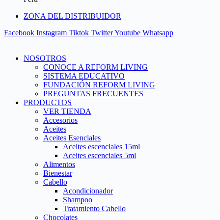
ZONA DEL DISTRIBUIDOR
Facebook
Instagram
Tiktok
Twitter
Youtube
Whatsapp
NOSOTROS
CONOCE A REFORM LIVING
SISTEMA EDUCATIVO
FUNDACIÓN REFORM LIVING
PREGUNTAS FRECUENTES
PRODUCTOS
VER TIENDA
Accesorios
Aceites
Aceites Esenciales
Aceites escenciales 15ml
Aceites escenciales 5ml
Alimentos
Bienestar
Cabello
Acondicionador
Shampoo
Tratamiento Cabello
Chocolates