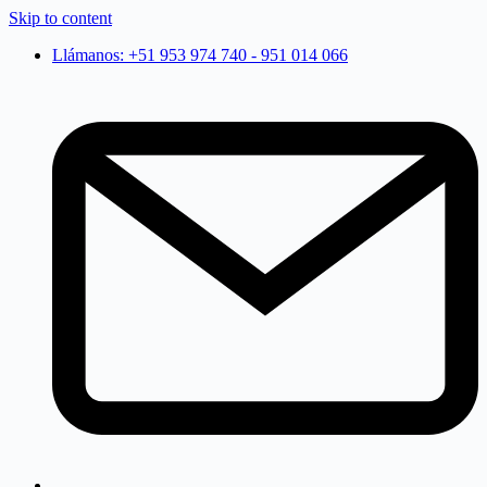
Skip to content
Llámanos: +51 953 974 740 - 951 014 066