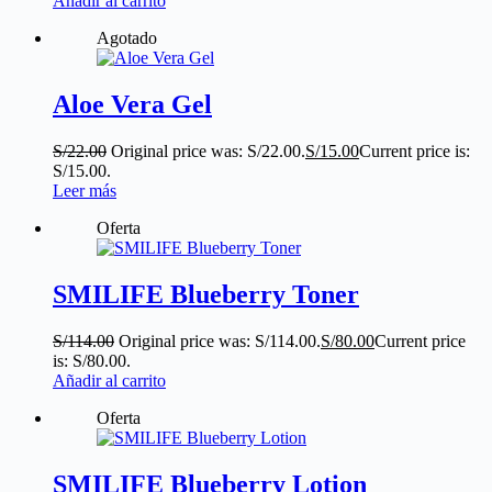
Añadir al carrito
Agotado
Aloe Vera Gel
S/
22.00
Original price was: S/22.00.
S/
15.00
Current price is:
S/15.00.
Leer más
Oferta
SMILIFE Blueberry Toner
S/
114.00
Original price was: S/114.00.
S/
80.00
Current price
is: S/80.00.
Añadir al carrito
Oferta
SMILIFE Blueberry Lotion