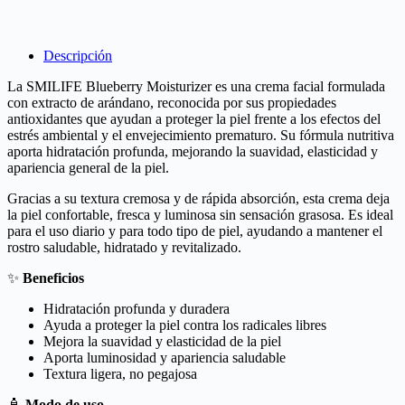
Descripción
La SMILIFE Blueberry Moisturizer es una crema facial formulada
con extracto de arándano, reconocida por sus propiedades
antioxidantes que ayudan a proteger la piel frente a los efectos del
estrés ambiental y el envejecimiento prematuro. Su fórmula nutritiva
aporta hidratación profunda, mejorando la suavidad, elasticidad y
apariencia general de la piel.
Gracias a su textura cremosa y de rápida absorción, esta crema deja
la piel confortable, fresca y luminosa sin sensación grasosa. Es ideal
para el uso diario y para todo tipo de piel, ayudando a mantener el
rostro saludable, hidratado y revitalizado.
✨
Beneficios
Hidratación profunda y duradera
Ayuda a proteger la piel contra los radicales libres
Mejora la suavidad y elasticidad de la piel
Aporta luminosidad y apariencia saludable
Textura ligera, no pegajosa
🧴
Modo de uso