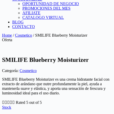
OPORTUNIDAD DE NEGOCIO
PROMOCIONES DEL MES
AFILIATE
CATALOGO VIRTUAL
BLOG
CONTACTO
Home
/
Cosmetico
/ SMILIFE Blueberry Moisturizer
Oferta
SMILIFE Blueberry Moisturizer
Categoría:
Cosmetico
SMILIFE Blueberry Moisturizer es una crema hidratante facial con
extracto de arándano que nutre profundamente la piel, ayuda a
mantenerla suave y elástica, y aporta una sensación de frescura y
luminosidad ideal para el uso diario.





Rated 5 out of 5
Stock