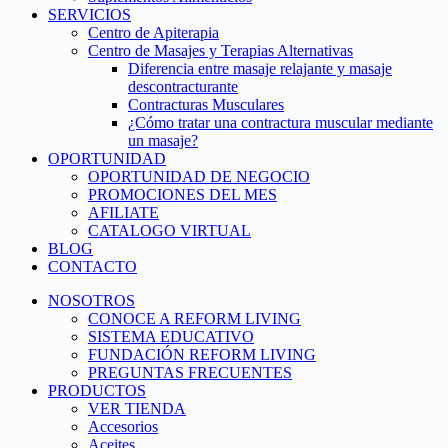
SERVICIOS
Centro de Apiterapia
Centro de Masajes y Terapias Alternativas
Diferencia entre masaje relajante y masaje
descontracturante
Contracturas Musculares
¿Cómo tratar una contractura muscular mediante
un masaje?
OPORTUNIDAD
OPORTUNIDAD DE NEGOCIO
PROMOCIONES DEL MES
AFILIATE
CATALOGO VIRTUAL
BLOG
CONTACTO
NOSOTROS
CONOCE A REFORM LIVING
SISTEMA EDUCATIVO
FUNDACIÓN REFORM LIVING
PREGUNTAS FRECUENTES
PRODUCTOS
VER TIENDA
Accesorios
Aceites