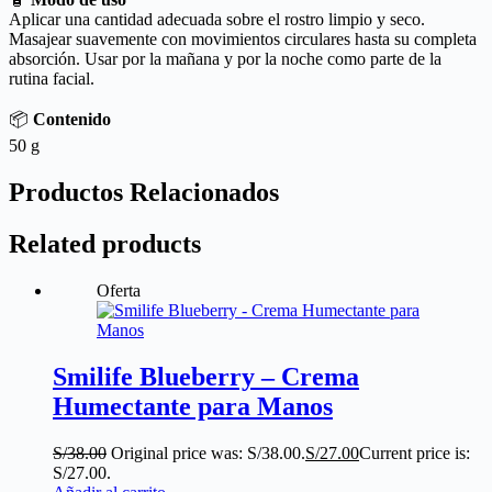
Aplicar una cantidad adecuada sobre el rostro limpio y seco.
Masajear suavemente con movimientos circulares hasta su completa
absorción. Usar por la mañana y por la noche como parte de la
rutina facial.
📦
Contenido
50 g
Productos Relacionados
Related products
Oferta
Smilife Blueberry – Crema
Humectante para Manos
S/
38.00
Original price was: S/38.00.
S/
27.00
Current price is:
S/27.00.