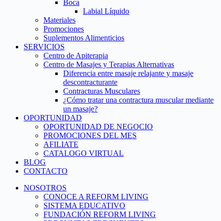
Boca
Labial Líquido
Materiales
Promociones
Suplementos Alimenticios
SERVICIOS
Centro de Apiterapia
Centro de Masajes y Terapias Alternativas
Diferencia entre masaje relajante y masaje
descontracturante
Contracturas Musculares
¿Cómo tratar una contractura muscular mediante
un masaje?
OPORTUNIDAD
OPORTUNIDAD DE NEGOCIO
PROMOCIONES DEL MES
AFILIATE
CATALOGO VIRTUAL
BLOG
CONTACTO
NOSOTROS
CONOCE A REFORM LIVING
SISTEMA EDUCATIVO
FUNDACIÓN REFORM LIVING