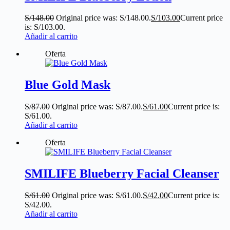
S/
148.00
Original price was: S/148.00.
S/
103.00
Current price
is: S/103.00.
Añadir al carrito
Oferta
Blue Gold Mask
S/
87.00
Original price was: S/87.00.
S/
61.00
Current price is:
S/61.00.
Añadir al carrito
Oferta
SMILIFE Blueberry Facial Cleanser
S/
61.00
Original price was: S/61.00.
S/
42.00
Current price is:
S/42.00.
Añadir al carrito