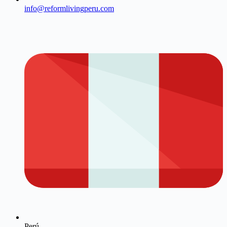
info@reformlivingperu.com
Perú