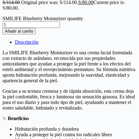
S/
114.00
Original price was: S/114.00.
S/
80.00
Current price is:
S/80.00.
SMILIFE Blueberry Moisturizer quantity
Añadir al carrito
Descripción
La SMILIFE Blueberry Moisturizer es una crema facial formulada
con extracto de arándano, reconocida por sus propiedades
antioxidantes que ayudan a proteger la piel frente a los efectos del
estrés ambiental y el envejecimiento prematuro. Su fórmula nutritiva
aporta hidratación profunda, mejorando la suavidad, elasticidad y
apariencia general de la piel.
Gracias a su textura cremosa y de rápida absorción, esta crema deja
la piel confortable, fresca y luminosa sin sensación grasosa. Es ideal
para el uso diario y para todo tipo de piel, ayudando a mantener el
rostro saludable, hidratado y revitalizado.
✨
Beneficios
Hidratación profunda y duradera
Ayuda a proteger la piel contra los radicales libres