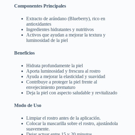
Componentes Principales
Extracto de arándano (Blueberry), rico en
antioxidantes
Ingredientes hidratantes y nutritivos
Activos que ayudan a mejorar la textura y
luminosidad de la piel
Beneficios
Hidrata profundamente la piel
Aporta luminosidad y frescura al rostro
Ayuda a mejorar la elasticidad y suavidad
Contribuye a proteger la piel frente al
envejecimiento prematuro
Deja la piel con aspecto saludable y revitalizado
Modo de Uso
Limpiar el rostro antes de la aplicación.
Colocar la mascarilla sobre el rostro, ajustándola
suavemente.
Dejar actuar entre 15 y 20 minutos.