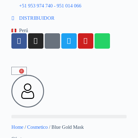
+51 953 974 740 - 951 014 066
DISTRIBUIDOR
Perú
0
Home
/
Cosmetico
/ Blue Gold Mask