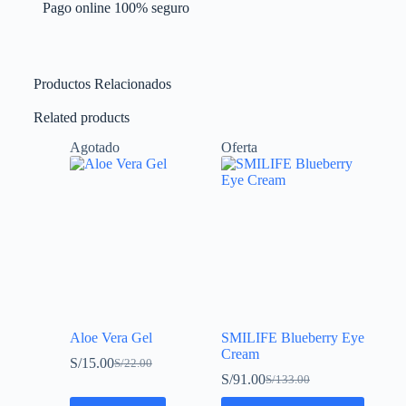
Pago online 100% seguro
Productos Relacionados
Related products
Agotado
Oferta
Aloe Vera Gel
SMILIFE Blueberry Eye
Cream
S/
15.00
S/
22.00
S/
91.00
S/
133.00