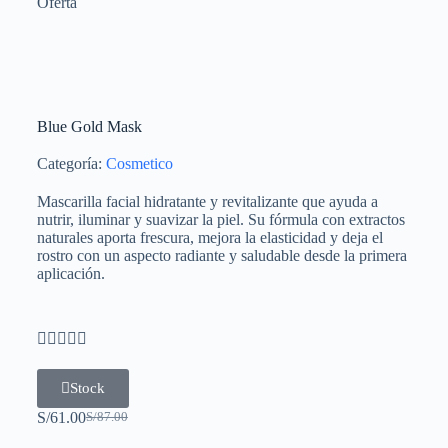
Oferta
Blue Gold Mask
Categoría:
Cosmetico
Mascarilla facial hidratante y revitalizante que ayuda a
nutrir, iluminar y suavizar la piel. Su fórmula con extractos
naturales aporta frescura, mejora la elasticidad y deja el
rostro con un aspecto radiante y saludable desde la primera
aplicación.





Stock
S/
61.00
S/
87.00