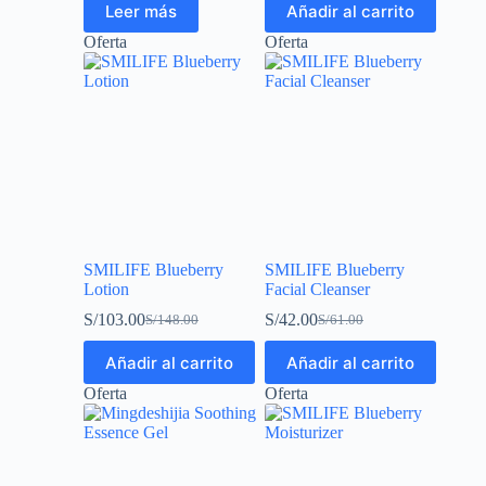
Leer más
Añadir al carrito
Oferta
Oferta
SMILIFE Blueberry
SMILIFE Blueberry
Lotion
Facial Cleanser
S/
103.00
S/
42.00
S/
148.00
S/
61.00
Añadir al carrito
Añadir al carrito
Oferta
Oferta