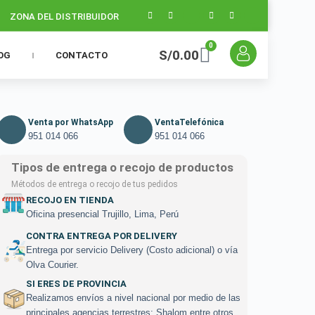
ZONA DEL DISTRIBUIDOR
0
S/
0.00
OG
CONTACTO
Venta por WhatsApp
VentaTelefónica
951 014 066
951 014 066
Tipos de entrega o recojo de productos
Métodos de entrega o recojo de tus pedidos
RECOJO EN TIENDA
Oficina presencial Trujillo, Lima, Perú
CONTRA ENTREGA POR DELIVERY
Entrega por servicio Delivery (Costo adicional) o vía
Olva Courier.
SI ERES DE PROVINCIA
Realizamos envíos a nivel nacional por medio de las
principales agencias terrestres: Shalom entre otros