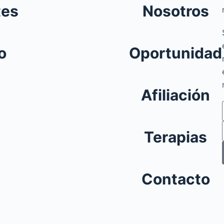
tes
Nosotros
o
Oportunidad
Afiliación
Terapias
Contacto