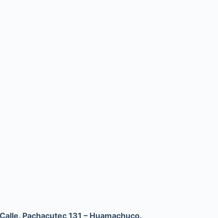
 Calle. Pachacutec 131 – Huamachuco.