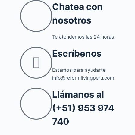
Chatea con
nosotros
Te atendemos las 24 horas
Escríbenos
Estamos para ayudarte
info@reformlivingperu.com
Llámanos al
(+51) 953 974
740