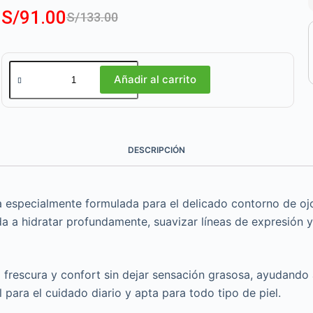
S/
91.00
S/
133.00
Añadir al carrito
DESCRIPCIÓN
especialmente formulada para el delicado contorno de ojo
a a hidratar profundamente, suavizar líneas de expresión y
 frescura y confort sin dejar sensación grasosa, ayudando a
 para el cuidado diario y apta para todo tipo de piel.