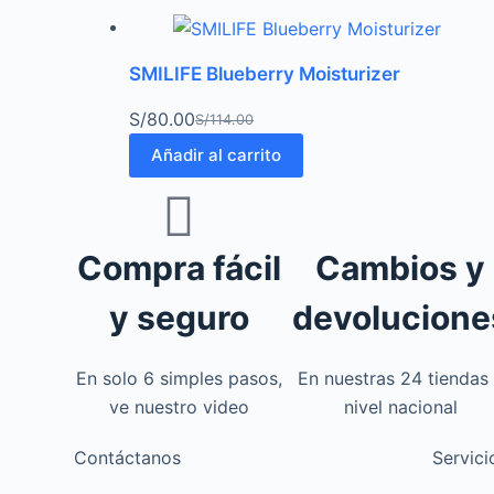
SMILIFE Blueberry Moisturizer
S/
80.00
S/
114.00
Añadir al carrito
Compra fácil
Cambios y
y seguro
devolucione
En solo 6 simples pasos,
En nuestras 24 tiendas
ve nuestro video
nivel nacional
Contáctanos
Servici