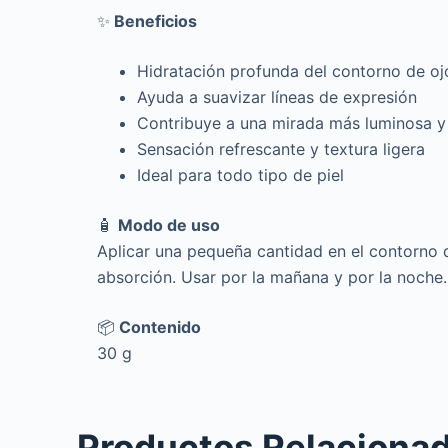
✨
Beneficios
Hidratación profunda del contorno de oj
Ayuda a suavizar líneas de expresión
Contribuye a una mirada más luminosa 
Sensación refrescante y textura ligera
Ideal para todo tipo de piel
🧴
Modo de uso
Aplicar una pequeña cantidad en el contorno d
absorción. Usar por la mañana y por la noche.
📦
Contenido
30 g
Productos Relaciona