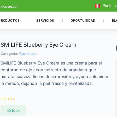
Perú
vingperu.com
PRODUCTOS
SERVICIOS
OPORTUNIDAD
BL
SMILIFE Blueberry Eye Cream
Categoría:
Cosmetico
SMILIFE Blueberry Eye Cream es una crema para el
contorno de ojos con extracto de arándano que
hidrata, suaviza líneas de expresión y ayuda a iluminar
la mirada, dejando la piel fresca y revitalizada.





Stock