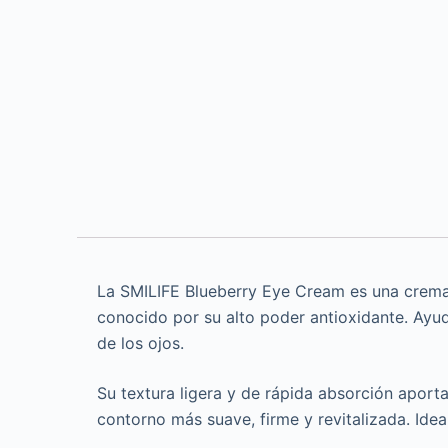
La SMILIFE Blueberry Eye Cream es una crema 
conocido por su alto poder antioxidante. Ayud
de los ojos.
Su textura ligera y de rápida absorción aporta
contorno más suave, firme y revitalizada. Ideal