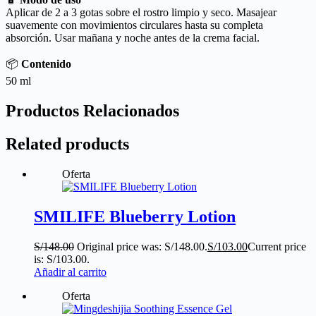
Aplicar de 2 a 3 gotas sobre el rostro limpio y seco. Masajear
suavemente con movimientos circulares hasta su completa
absorción. Usar mañana y noche antes de la crema facial.
📦
Contenido
50 ml
Productos Relacionados
Related products
Oferta
SMILIFE Blueberry Lotion
S/
148.00
Original price was: S/148.00.
S/
103.00
Current price
is: S/103.00.
Añadir al carrito
Oferta