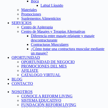
Boca
Labial Líquido
Materiales
Promociones
Suplementos Alimenticios
SERVICIOS
Centro de Apiterapia
Centro de Masajes y Terapias Alternativas
Diferencia entre masaje relajante y masaje
descontracturante
Contracturas Musculares
¿Cómo tratar una contractura muscular mediante
un masaje?
OPORTUNIDAD
OPORTUNIDAD DE NEGOCIO
PROMOCIONES DEL MES
AFILIATE
CATALOGO VIRTUAL
BLOG
CONTACTO
NOSOTROS
CONOCE A REFORM LIVING
SISTEMA EDUCATIVO
FUNDACIÓN REFORM LIVING