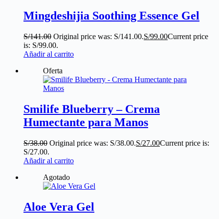
Mingdeshijia Soothing Essence Gel
S/
141.00
Original price was: S/141.00.
S/
99.00
Current price
is: S/99.00.
Añadir al carrito
Oferta
Smilife Blueberry – Crema
Humectante para Manos
S/
38.00
Original price was: S/38.00.
S/
27.00
Current price is:
S/27.00.
Añadir al carrito
Agotado
Aloe Vera Gel