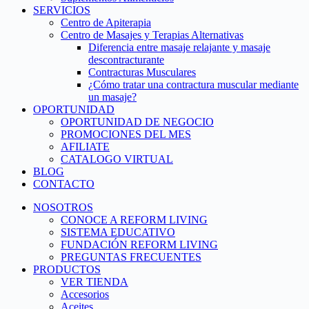
SERVICIOS
Centro de Apiterapia
Centro de Masajes y Terapias Alternativas
Diferencia entre masaje relajante y masaje
descontracturante
Contracturas Musculares
¿Cómo tratar una contractura muscular mediante
un masaje?
OPORTUNIDAD
OPORTUNIDAD DE NEGOCIO
PROMOCIONES DEL MES
AFILIATE
CATALOGO VIRTUAL
BLOG
CONTACTO
NOSOTROS
CONOCE A REFORM LIVING
SISTEMA EDUCATIVO
FUNDACIÓN REFORM LIVING
PREGUNTAS FRECUENTES
PRODUCTOS
VER TIENDA
Accesorios
Aceites