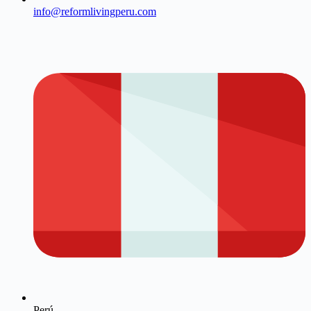
info@reformlivingperu.com
Perú