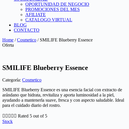
OPORTUNIDAD DE NEGOCIO
PROMOCIONES DEL MES
AFILIATE
CATALOGO VIRTUAL
BLOG
CONTACTO
Home
/
Cosmetico
/ SMILIFE Blueberry Essence
Oferta
SMILIFE Blueberry Essence
Categoría:
Cosmetico
SMILIFE Blueberry Essence es una esencia facial con extracto de
arándano que hidrata, revitaliza y aporta luminosidad a la piel,
ayudando a mantenerla suave, fresca y con aspecto saludable. Ideal
para el cuidado diario del rostro.





Rated 5 out of 5
Stock