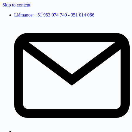
Skip to content
Llámanos: +51 953 974 740 - 951 014 066