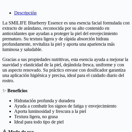
Descripción
La SMILIFE Blueberry Essence es una esencia facial formulada con
extracto de arándano, reconocida por su alto contenido en
antioxidantes que ayudan a proteger la piel del envejecimiento
prematuro. Su textura ligera y de rápida absorción hidrata
profundamente, revitaliza la piel y aporta una apariencia más
luminosa y saludable.
Gracias a sus propiedades nutritivas, esta esencia ayuda a mejorar la
suavidad y elasticidad de la piel, dejándola fresca, uniforme y con
un aspecto renovado. Su práctico envase con dosificador garantiza
una aplicación higiénica y precisa, ideal para el cuidado diario del
rostro.
✨
Beneficios
Hidratación profunda y duradera
Ayuda a combatir los signos de fatiga y envejecimiento
Aporta luminosidad y frescura a la piel
Textura ligera, no grasa
Ideal para todo tipo de piel
🧴
Modo de uso