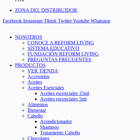
ZONA DEL DISTRIBUIDOR
Facebook
Instagram
Tiktok
Twitter
Youtube
Whatsapp
NOSOTROS
CONOCE A REFORM LIVING
SISTEMA EDUCATIVO
FUNDACIÓN REFORM LIVING
PREGUNTAS FRECUENTES
PRODUCTOS
VER TIENDA
Accesorios
Aceites
Aceites Esenciales
Aceites escenciales 15ml
Aceites escenciales 5ml
Alimentos
Bienestar
Cabello
Acondicionador
Shampoo
Tratamiento Cabello
Chocolates