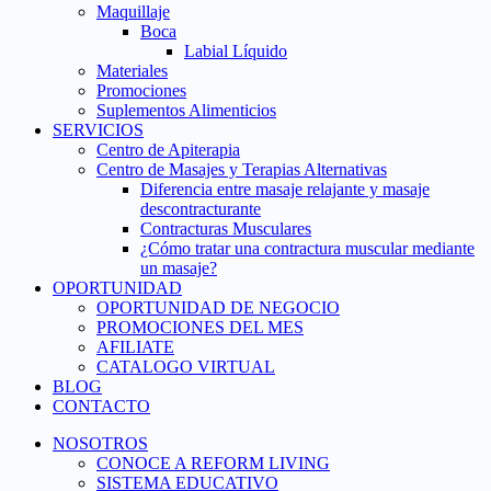
Maquillaje
Boca
Labial Líquido
Materiales
Promociones
Suplementos Alimenticios
SERVICIOS
Centro de Apiterapia
Centro de Masajes y Terapias Alternativas
Diferencia entre masaje relajante y masaje
descontracturante
Contracturas Musculares
¿Cómo tratar una contractura muscular mediante
un masaje?
OPORTUNIDAD
OPORTUNIDAD DE NEGOCIO
PROMOCIONES DEL MES
AFILIATE
CATALOGO VIRTUAL
BLOG
CONTACTO
NOSOTROS
CONOCE A REFORM LIVING
SISTEMA EDUCATIVO