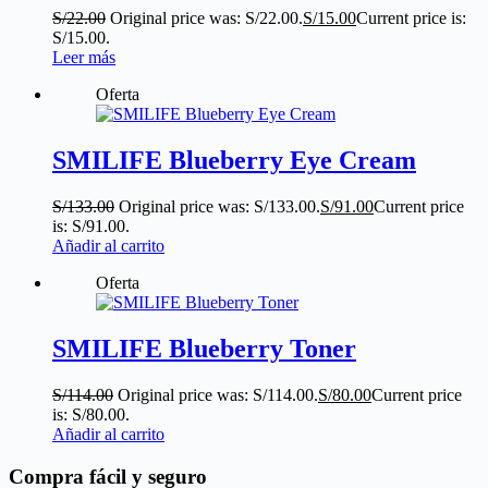
S/
22.00
Original price was: S/22.00.
S/
15.00
Current price is:
S/15.00.
Leer más
Oferta
SMILIFE Blueberry Eye Cream
S/
133.00
Original price was: S/133.00.
S/
91.00
Current price
is: S/91.00.
Añadir al carrito
Oferta
SMILIFE Blueberry Toner
S/
114.00
Original price was: S/114.00.
S/
80.00
Current price
is: S/80.00.
Añadir al carrito
Compra fácil y seguro