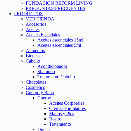
FUNDACIÓN REFORM LIVING
PREGUNTAS FRECUENTES
PRODUCTOS
VER TIENDA
Accesorios
Aceites
Aceites Esenciales
Aceites escenciales 15ml
Aceites escenciales 5ml
Alimentos
Bienestar
Cabello
Acondicionador
Shampoo
Tratamiento Cabello
Chocolates
Cosmetico
Cuerpo y Baño
Cuerpo
Aceites Corporales
Cremas Hidratanres
Manos y Pies
Rostro
Tratamiento
Ducha