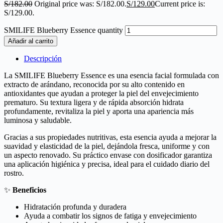
S/
182.00
Original price was: S/182.00.
S/
129.00
Current price is:
S/129.00.
SMILIFE Blueberry Essence quantity
Añadir al carrito
Descripción
La SMILIFE Blueberry Essence es una esencia facial formulada con
extracto de arándano, reconocida por su alto contenido en
antioxidantes que ayudan a proteger la piel del envejecimiento
prematuro. Su textura ligera y de rápida absorción hidrata
profundamente, revitaliza la piel y aporta una apariencia más
luminosa y saludable.
Gracias a sus propiedades nutritivas, esta esencia ayuda a mejorar la
suavidad y elasticidad de la piel, dejándola fresca, uniforme y con
un aspecto renovado. Su práctico envase con dosificador garantiza
una aplicación higiénica y precisa, ideal para el cuidado diario del
rostro.
✨
Beneficios
Hidratación profunda y duradera
Ayuda a combatir los signos de fatiga y envejecimiento