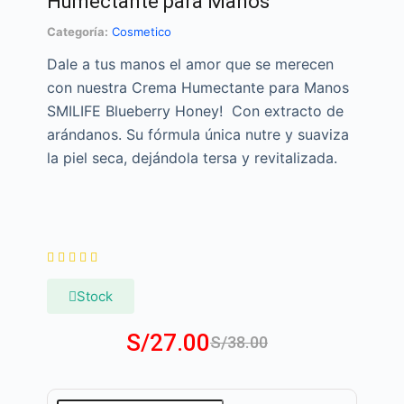
Humectante para Manos
Categoría:
Cosmetico
Dale a tus manos el amor que se merecen
con nuestra Crema Humectante para Manos
SMILIFE Blueberry Honey! Con extracto de
arándanos. Su fórmula única nutre y suaviza
la piel seca, dejándola tersa y revitalizada.





Stock
S/
27.00
S/
38.00