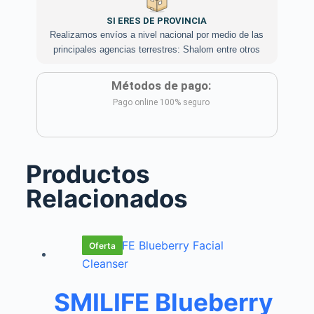
SI ERES DE PROVINCIA
Realizamos envíos a nivel nacional por medio de las
principales agencias terrestres: Shalom entre otros
Métodos de pago:
Pago online 100% seguro
Productos
Relacionados
Oferta
Oferta
Oferta
Oferta
Oferta
Oferta
SMILIFE Blueberry