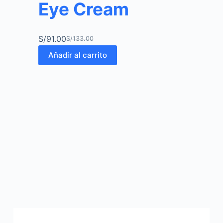
Eye Cream
S/
91.00
S/
133.00
Añadir al carrito