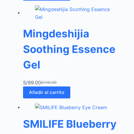
Mingdeshijia
Soothing Essence
Gel
S/
99.00
S/
141.00
Añadir al carrito
SMILIFE Blueberry