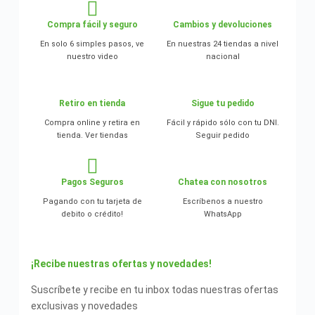
Compra fácil y seguro
Cambios y devoluciones
En solo 6 simples pasos, ve
En nuestras 24 tiendas a nivel
nuestro video
nacional
Retiro en tienda
Sigue tu pedido
Compra online y retira en
Fácil y rápido sólo con tu DNI.
tienda. Ver tiendas
Seguir pedido
Pagos Seguros
Chatea con nosotros
Pagando con tu tarjeta de
Escríbenos a nuestro
debito o crédito!
WhatsApp
¡Recibe nuestras ofertas y novedades!
Suscríbete y recibe en tu inbox todas nuestras ofertas
exclusivas y novedades