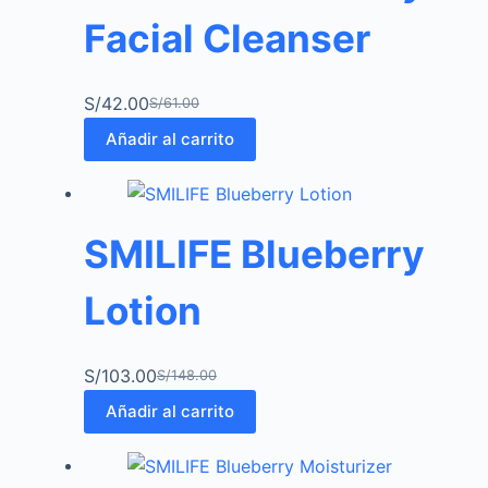
Facial Cleanser
S/
42.00
S/
61.00
Añadir al carrito
SMILIFE Blueberry
Lotion
S/
103.00
S/
148.00
Añadir al carrito