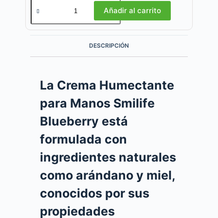
Añadir al carrito
DESCRIPCIÓN
La
Crema Humectante
para Manos Smilife
Blueberry
está
formulada con
ingredientes naturales
como arándano y miel,
conocidos por sus
propiedades