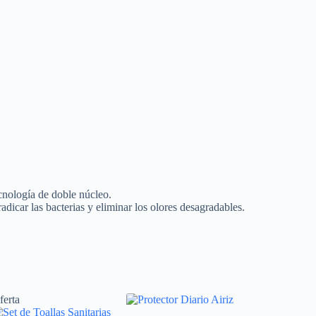
cnología de doble núcleo.
dicar las bacterias y eliminar los olores desagradables.
ferta