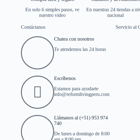
En solo 6 simples pasos, ve
En nuestras 24 tiendas a ni
nuestro video
nacional
Contáctanos
Servicio al 
Chatea con nosotros
Te atendemos las 24 horas
Escríbenos
Estamos para ayudarte
info@reformlivingperu.com
Llámanos al (+51) 953 974
740
De lunes a domingo de 8:00
am a 8:00 pm