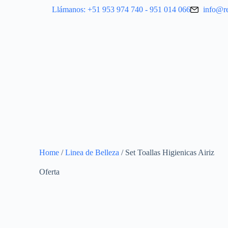
Llámanos: +51 953 974 740 - 951 014 066
info@r
Home
/
Linea de Belleza
/ Set Toallas Higienicas Airiz
Oferta