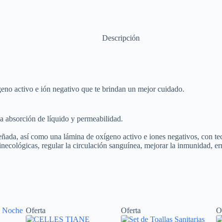
Descripción
geno activo e ión negativo que te brindan un mejor cuidado.
a absorción de líquido y permeabilidad.
eñada, así como una lámina de oxígeno activo e iones negativos, con te
cológicas, regular la circulación sanguínea, mejorar la inmunidad, erra
Oferta
Oferta
O