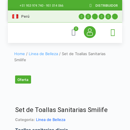
DISTRIBUIDOR
+51 953 974 740 - 951 014 066
Perú
0
Home
/
Linea de Belleza
/ Set de Toallas Sanitarias
Smilife
Oferta
Set de Toallas Sanitarias Smilife
Categoría:
Linea de Belleza