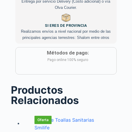
Entrega por servicio Delivery (Costo adicional) o vía
Olva Courier.
SI ERES DE PROVINCIA
Realizamos envíos a nivel nacional por medio de las
principales agencias terrestres: Shalom entre otros
Métodos de pago:
Pago online 100% seguro
Productos
Relacionados
Oferta
Oferta
Oferta
Oferta