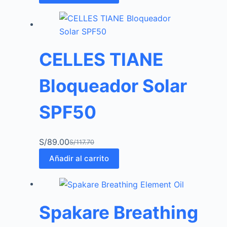
CELLES TIANE
Bloqueador Solar
SPF50
S/
89.00
S/
117.70
Añadir al carrito
Spakare Breathing