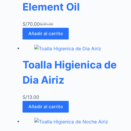
Element Oil
S/
70.00
S/
91.00
Añadir al carrito
Toalla Higienica de
Dia Airiz
S/
13.00
Añadir al carrito