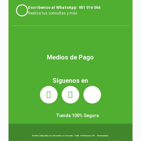
Escríbenos al WhatsApp: 951 014 066
Realiza tus consultas y más
Medios de Pago
Síguenos en
Tienda 100% Segura
Reform Living Todos los derechos reservados. Calle. Pachacutec 131 – Huamachuco.