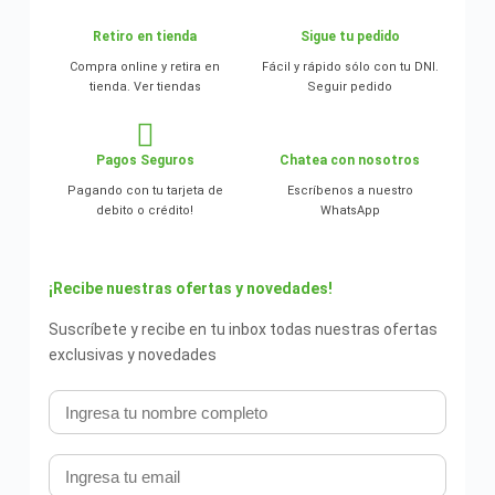
Retiro en tienda
Sigue tu pedido
Compra online y retira en
Fácil y rápido sólo con tu DNI.
tienda. Ver tiendas
Seguir pedido
Pagos Seguros
Chatea con nosotros
Pagando con tu tarjeta de
Escríbenos a nuestro
debito o crédito!
WhatsApp
¡Recibe nuestras ofertas y novedades!
Suscríbete y recibe en tu inbox todas nuestras ofertas
exclusivas y novedades