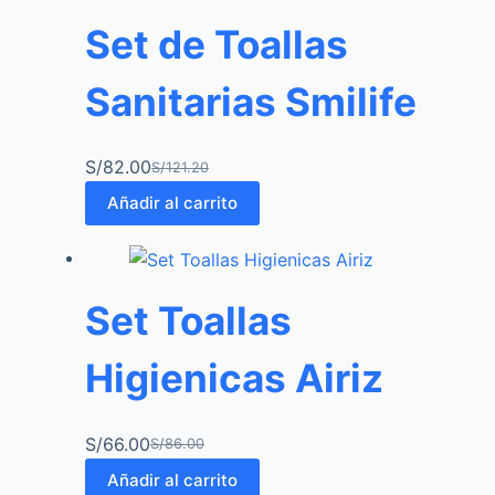
Set de Toallas
Sanitarias Smilife
S/
82.00
S/
121.20
Añadir al carrito
Set Toallas
Higienicas Airiz
S/
66.00
S/
86.00
Añadir al carrito