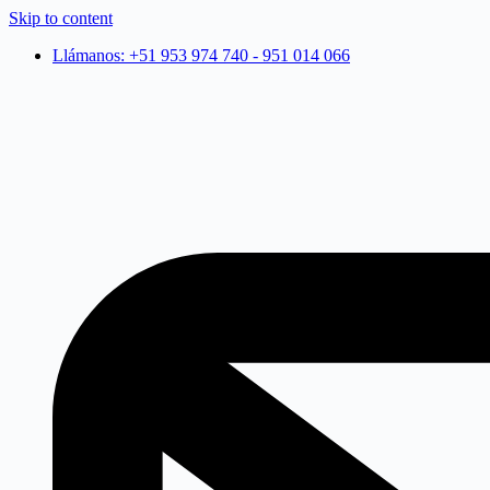
Skip to content
Llámanos: +51 953 974 740 - 951 014 066