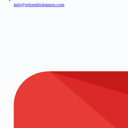
info@reformlivingperu.com