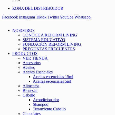
ZONA DEL DISTRIBUIDOR
Facebook
Instagram
Tiktok
Twitter
Youtube
Whatsapp
NOSOTROS
CONOCE A REFORM LIVING
SISTEMA EDUCATIVO
FUNDACIÓN REFORM LIVING
PREGUNTAS FRECUENTES
PRODUCTOS
VER TIENDA
Accesorios
Aceites
Aceites Esenciales
Aceites escenciales 15ml
Aceites escenciales 5ml
Alimentos
Bienestar
Cabello
Acondicionador
Shampoo
Tratamiento Cabello
Chocolates