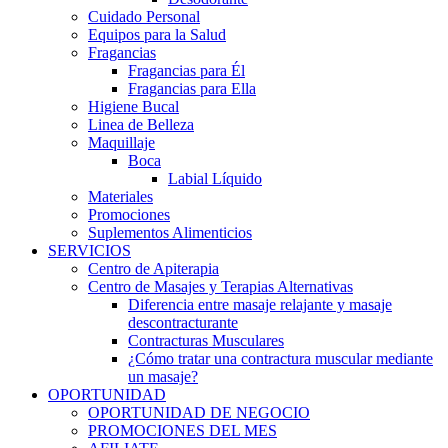
Cuidado Personal
Equipos para la Salud
Fragancias
Fragancias para Él
Fragancias para Ella
Higiene Bucal
Linea de Belleza
Maquillaje
Boca
Labial Líquido
Materiales
Promociones
Suplementos Alimenticios
SERVICIOS
Centro de Apiterapia
Centro de Masajes y Terapias Alternativas
Diferencia entre masaje relajante y masaje
descontracturante
Contracturas Musculares
¿Cómo tratar una contractura muscular mediante
un masaje?
OPORTUNIDAD
OPORTUNIDAD DE NEGOCIO
PROMOCIONES DEL MES