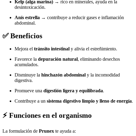
Kelp (alga marina)
→ rico en minerales, ayuda en la
desintoxicación.
Anís estrella
→ contribuye a reducir gases e inflamación
abdominal.
✅
Beneficios
Mejora el
tránsito intestinal
y alivia el estreñimiento.
Favorece la
depuración natural
, eliminando desechos
acumulados.
Disminuye la
hinchazón abdominal
y la incomodidad
digestiva.
Promueve una
digestión ligera y equilibrada
.
Contribuye a un
sistema digestivo limpio y lleno de energía
.
⚡
Funciones en el organismo
La formulación de
Prunex
te ayuda a: