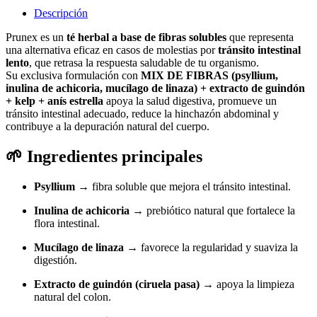
Descripción
Prunex es un
té herbal a base de fibras solubles
que representa
una alternativa eficaz en casos de molestias por
tránsito intestinal
lento
, que retrasa la respuesta saludable de tu organismo.
Su exclusiva formulación con
MIX DE FIBRAS (psyllium,
inulina de achicoria, mucílago de linaza) + extracto de guindón
+ kelp + anís estrella
apoya la salud digestiva, promueve un
tránsito intestinal adecuado, reduce la hinchazón abdominal y
contribuye a la depuración natural del cuerpo.
🌱
Ingredientes principales
Psyllium
→ fibra soluble que mejora el tránsito intestinal.
Inulina de achicoria
→ prebiótico natural que fortalece la
flora intestinal.
Mucílago de linaza
→ favorece la regularidad y suaviza la
digestión.
Extracto de guindón (ciruela pasa)
→ apoya la limpieza
natural del colon.