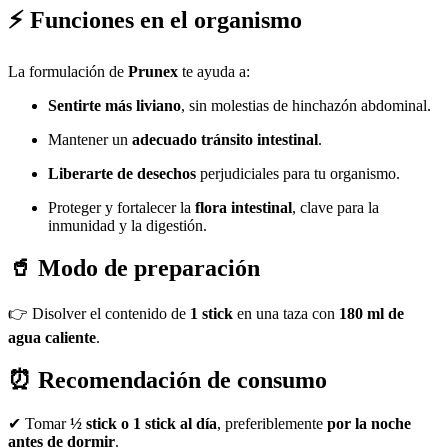
⚡
Funciones en el organismo
La formulación de
Prunex
te ayuda a:
Sentirte más liviano
, sin molestias de hinchazón abdominal.
Mantener un
adecuado tránsito intestinal
.
Liberarte de desechos
perjudiciales para tu organismo.
Proteger y fortalecer la
flora intestinal
, clave para la
inmunidad y la digestión.
🥤
Modo de preparación
👉 Disolver el contenido de
1 stick
en una taza con
180 ml de
agua caliente
.
⏰
Recomendación de consumo
✔ Tomar
½ stick o 1 stick al día
, preferiblemente
por la noche
antes de dormir
.