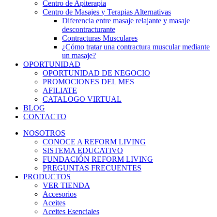
Centro de Apiterapia
Centro de Masajes y Terapias Alternativas
Diferencia entre masaje relajante y masaje
descontracturante
Contracturas Musculares
¿Cómo tratar una contractura muscular mediante
un masaje?
OPORTUNIDAD
OPORTUNIDAD DE NEGOCIO
PROMOCIONES DEL MES
AFILIATE
CATALOGO VIRTUAL
BLOG
CONTACTO
NOSOTROS
CONOCE A REFORM LIVING
SISTEMA EDUCATIVO
FUNDACIÓN REFORM LIVING
PREGUNTAS FRECUENTES
PRODUCTOS
VER TIENDA
Accesorios
Aceites
Aceites Esenciales