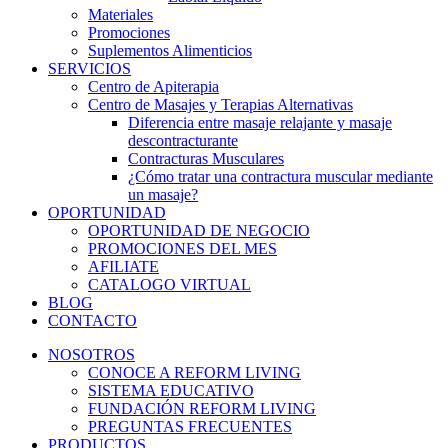
Materiales
Promociones
Suplementos Alimenticios
SERVICIOS
Centro de Apiterapia
Centro de Masajes y Terapias Alternativas
Diferencia entre masaje relajante y masaje
descontracturante
Contracturas Musculares
¿Cómo tratar una contractura muscular mediante
un masaje?
OPORTUNIDAD
OPORTUNIDAD DE NEGOCIO
PROMOCIONES DEL MES
AFILIATE
CATALOGO VIRTUAL
BLOG
CONTACTO
NOSOTROS
CONOCE A REFORM LIVING
SISTEMA EDUCATIVO
FUNDACIÓN REFORM LIVING
PREGUNTAS FRECUENTES
PRODUCTOS