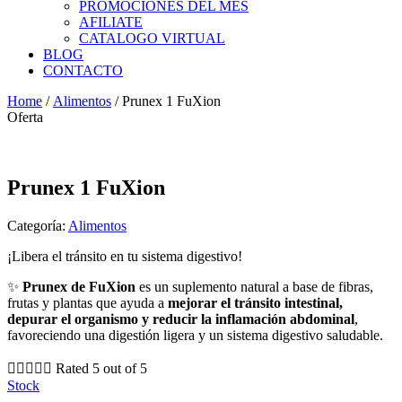
PROMOCIONES DEL MES
AFILIATE
CATALOGO VIRTUAL
BLOG
CONTACTO
Home
/
Alimentos
/ Prunex 1 FuXion
Oferta
Prunex 1 FuXion
Categoría:
Alimentos
¡Libera el tránsito en tu sistema digestivo!
✨
Prunex de FuXion
es un suplemento natural a base de fibras,
frutas y plantas que ayuda a
mejorar el tránsito intestinal,
depurar el organismo y reducir la inflamación abdominal
,
favoreciendo una digestión ligera y un sistema digestivo saludable.





Rated 5 out of 5
Stock