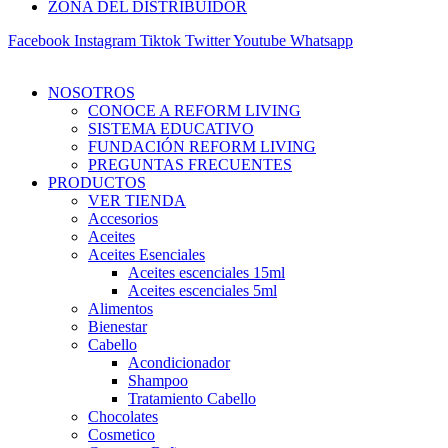
ZONA DEL DISTRIBUIDOR
Facebook
Instagram
Tiktok
Twitter
Youtube
Whatsapp
NOSOTROS
CONOCE A REFORM LIVING
SISTEMA EDUCATIVO
FUNDACIÓN REFORM LIVING
PREGUNTAS FRECUENTES
PRODUCTOS
VER TIENDA
Accesorios
Aceites
Aceites Esenciales
Aceites escenciales 15ml
Aceites escenciales 5ml
Alimentos
Bienestar
Cabello
Acondicionador
Shampoo
Tratamiento Cabello
Chocolates
Cosmetico