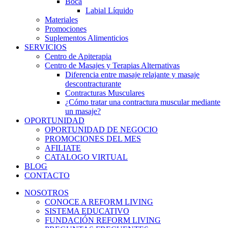
Boca
Labial Líquido
Materiales
Promociones
Suplementos Alimenticios
SERVICIOS
Centro de Apiterapia
Centro de Masajes y Terapias Alternativas
Diferencia entre masaje relajante y masaje
descontracturante
Contracturas Musculares
¿Cómo tratar una contractura muscular mediante
un masaje?
OPORTUNIDAD
OPORTUNIDAD DE NEGOCIO
PROMOCIONES DEL MES
AFILIATE
CATALOGO VIRTUAL
BLOG
CONTACTO
NOSOTROS
CONOCE A REFORM LIVING
SISTEMA EDUCATIVO
FUNDACIÓN REFORM LIVING