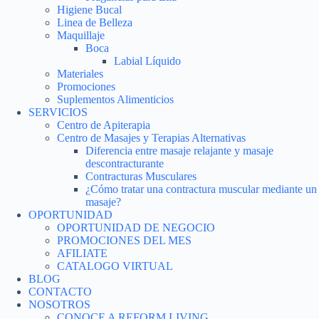
Higiene Bucal
Linea de Belleza
Maquillaje
Boca
Labial Líquido
Materiales
Promociones
Suplementos Alimenticios
SERVICIOS
Centro de Apiterapia
Centro de Masajes y Terapias Alternativas
Diferencia entre masaje relajante y masaje
descontracturante
Contracturas Musculares
¿Cómo tratar una contractura muscular mediante un
masaje?
OPORTUNIDAD
OPORTUNIDAD DE NEGOCIO
PROMOCIONES DEL MES
AFILIATE
CATALOGO VIRTUAL
BLOG
CONTACTO
NOSOTROS
CONOCE A REFORM LIVING