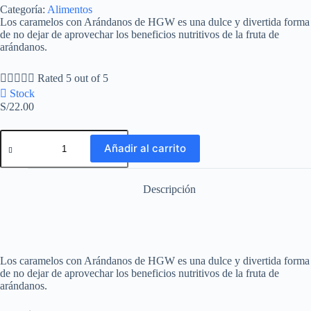
Categoría:
Alimentos
Los caramelos con Arándanos de HGW es una dulce y divertida forma
de no dejar de aprovechar los beneficios nutritivos de la fruta de
arándanos.





Rated 5 out of 5
Stock
S/
22.00
Blueberry
Candy
Añadir al carrito
quantity
Descripción
Los caramelos con Arándanos de HGW es una dulce y divertida forma
de no dejar de aprovechar los beneficios nutritivos de la fruta de
arándanos.