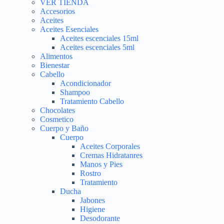
VER TIENDA
Accesorios
Aceites
Aceites Esenciales
Aceites escenciales 15ml
Aceites escenciales 5ml
Alimentos
Bienestar
Cabello
Acondicionador
Shampoo
Tratamiento Cabello
Chocolates
Cosmetico
Cuerpo y Baño
Cuerpo
Aceites Corporales
Cremas Hidratanres
Manos y Pies
Rostro
Tratamiento
Ducha
Jabones
Higiene
Desodorante