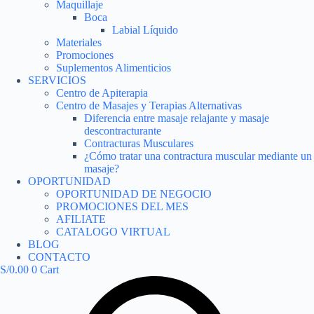
Maquillaje
Boca
Labial Líquido
Materiales
Promociones
Suplementos Alimenticios
SERVICIOS
Centro de Apiterapia
Centro de Masajes y Terapias Alternativas
Diferencia entre masaje relajante y masaje
descontracturante
Contracturas Musculares
¿Cómo tratar una contractura muscular mediante un
masaje?
OPORTUNIDAD
OPORTUNIDAD DE NEGOCIO
PROMOCIONES DEL MES
AFILIATE
CATALOGO VIRTUAL
BLOG
CONTACTO
S/
0.00
0
Cart