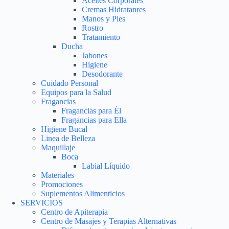
Aceites Corporales
Cremas Hidratanres
Manos y Pies
Rostro
Tratamiento
Ducha
Jabones
Higiene
Desodorante
Cuidado Personal
Equipos para la Salud
Fragancias
Fragancias para Él
Fragancias para Ella
Higiene Bucal
Linea de Belleza
Maquillaje
Boca
Labial Líquido
Materiales
Promociones
Suplementos Alimenticios
SERVICIOS
Centro de Apiterapia
Centro de Masajes y Terapias Alternativas