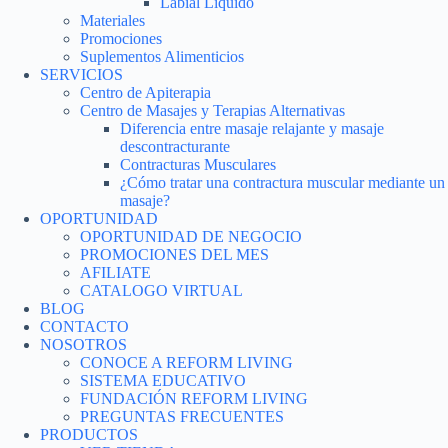
Labial Líquido
Materiales
Promociones
Suplementos Alimenticios
SERVICIOS
Centro de Apiterapia
Centro de Masajes y Terapias Alternativas
Diferencia entre masaje relajante y masaje
descontracturante
Contracturas Musculares
¿Cómo tratar una contractura muscular mediante un
masaje?
OPORTUNIDAD
OPORTUNIDAD DE NEGOCIO
PROMOCIONES DEL MES
AFILIATE
CATALOGO VIRTUAL
BLOG
CONTACTO
NOSOTROS
CONOCE A REFORM LIVING
SISTEMA EDUCATIVO
FUNDACIÓN REFORM LIVING
PREGUNTAS FRECUENTES
PRODUCTOS