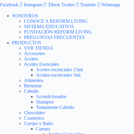
Facebook
Instagram
Tiktok
Twitter
Youtube
Whatsapp
NOSOTROS
CONOCE A REFORM LIVING
SISTEMA EDUCATIVO
FUNDACIÓN REFORM LIVING
PREGUNTAS FRECUENTES
PRODUCTOS
VER TIENDA
Accesorios
Aceites
Aceites Esenciales
Aceites escenciales 15ml
Aceites escenciales 5ml
Alimentos
Bienestar
Cabello
Acondicionador
Shampoo
Tratamiento Cabello
Chocolates
Cosmetico
Cuerpo y Baño
Cuerpo