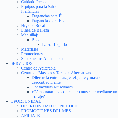
Cuidado Personal
Equipos para la Salud
Fragancias
Fragancias para Él
Fragancias para Ella
Higiene Bucal
Linea de Belleza
Maquillaje
Boca
Labial Líquido
Materiales
Promociones
Suplementos Alimenticios
SERVICIOS
Centro de Apiterapia
Centro de Masajes y Terapias Alternativas
Diferencia entre masaje relajante y masaje
descontracturante
Contracturas Musculares
¿Cómo tratar una contractura muscular mediante un
masaje?
OPORTUNIDAD
OPORTUNIDAD DE NEGOCIO
PROMOCIONES DEL MES
AFILIATE