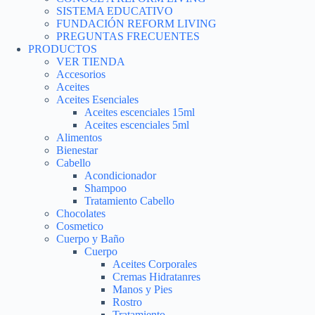
SISTEMA EDUCATIVO
FUNDACIÓN REFORM LIVING
PREGUNTAS FRECUENTES
PRODUCTOS
VER TIENDA
Accesorios
Aceites
Aceites Esenciales
Aceites escenciales 15ml
Aceites escenciales 5ml
Alimentos
Bienestar
Cabello
Acondicionador
Shampoo
Tratamiento Cabello
Chocolates
Cosmetico
Cuerpo y Baño
Cuerpo
Aceites Corporales
Cremas Hidratanres
Manos y Pies
Rostro
Tratamiento