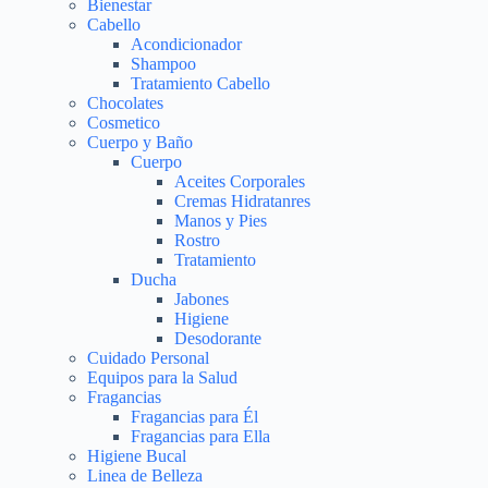
Bienestar
Cabello
Acondicionador
Shampoo
Tratamiento Cabello
Chocolates
Cosmetico
Cuerpo y Baño
Cuerpo
Aceites Corporales
Cremas Hidratanres
Manos y Pies
Rostro
Tratamiento
Ducha
Jabones
Higiene
Desodorante
Cuidado Personal
Equipos para la Salud
Fragancias
Fragancias para Él
Fragancias para Ella
Higiene Bucal
Linea de Belleza