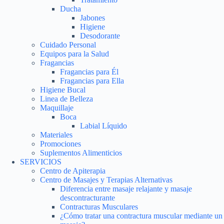
Ducha
Jabones
Higiene
Desodorante
Cuidado Personal
Equipos para la Salud
Fragancias
Fragancias para Él
Fragancias para Ella
Higiene Bucal
Linea de Belleza
Maquillaje
Boca
Labial Líquido
Materiales
Promociones
Suplementos Alimenticios
SERVICIOS
Centro de Apiterapia
Centro de Masajes y Terapias Alternativas
Diferencia entre masaje relajante y masaje
descontracturante
Contracturas Musculares
¿Cómo tratar una contractura muscular mediante un