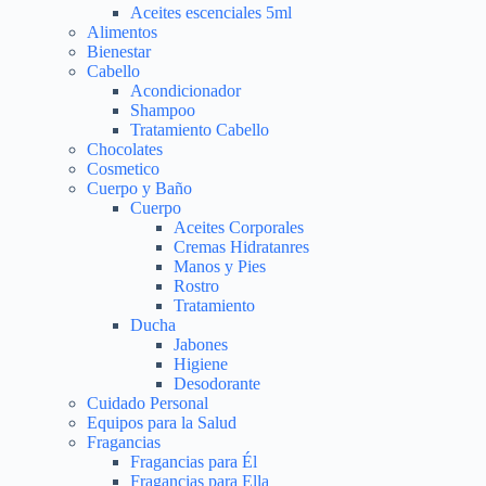
Aceites escenciales 5ml
Alimentos
Bienestar
Cabello
Acondicionador
Shampoo
Tratamiento Cabello
Chocolates
Cosmetico
Cuerpo y Baño
Cuerpo
Aceites Corporales
Cremas Hidratanres
Manos y Pies
Rostro
Tratamiento
Ducha
Jabones
Higiene
Desodorante
Cuidado Personal
Equipos para la Salud
Fragancias
Fragancias para Él
Fragancias para Ella