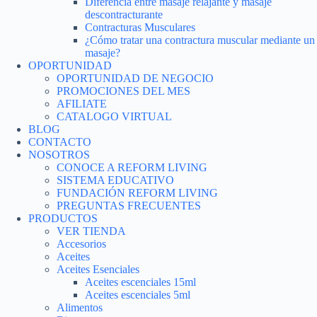
Diferencia entre masaje relajante y masaje
descontracturante
Contracturas Musculares
¿Cómo tratar una contractura muscular mediante un
masaje?
OPORTUNIDAD
OPORTUNIDAD DE NEGOCIO
PROMOCIONES DEL MES
AFILIATE
CATALOGO VIRTUAL
BLOG
CONTACTO
NOSOTROS
CONOCE A REFORM LIVING
SISTEMA EDUCATIVO
FUNDACIÓN REFORM LIVING
PREGUNTAS FRECUENTES
PRODUCTOS
VER TIENDA
Accesorios
Aceites
Aceites Esenciales
Aceites escenciales 15ml
Aceites escenciales 5ml
Alimentos