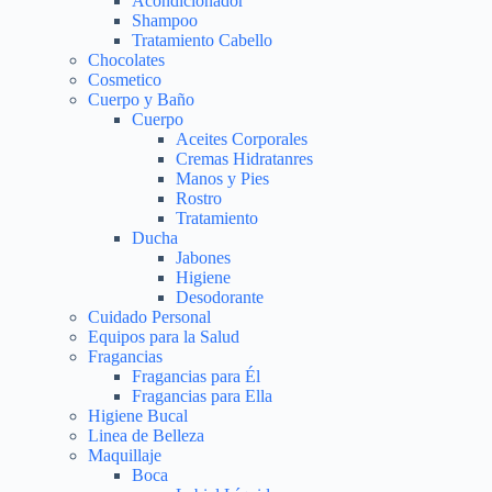
Acondicionador
Shampoo
Tratamiento Cabello
Chocolates
Cosmetico
Cuerpo y Baño
Cuerpo
Aceites Corporales
Cremas Hidratanres
Manos y Pies
Rostro
Tratamiento
Ducha
Jabones
Higiene
Desodorante
Cuidado Personal
Equipos para la Salud
Fragancias
Fragancias para Él
Fragancias para Ella
Higiene Bucal
Linea de Belleza
Maquillaje
Boca