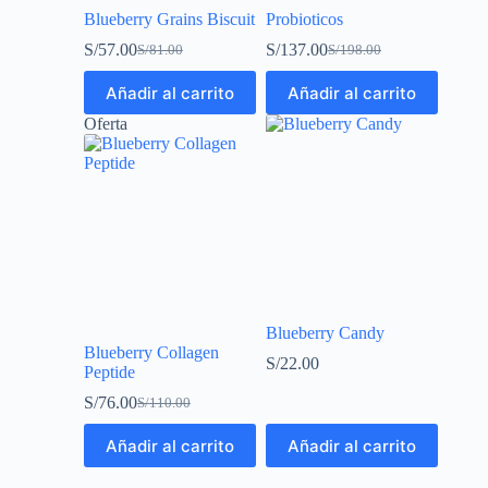
Blueberry Grains Biscuit
Probioticos
S/
57.00
S/
137.00
S/
81.00
S/
198.00
Añadir al carrito
Añadir al carrito
Oferta
Blueberry Candy
Blueberry Collagen
S/
22.00
Peptide
S/
76.00
S/
110.00
Añadir al carrito
Añadir al carrito