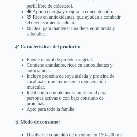
perfil libre de colesterol.
🧠 Aporta energía y mejora la concentración.
🌸 Rico en antioxidantes, que ayudan a combatir
el envejecimiento celular.
⚖️ Ideal para mantener una dieta equilibrada y
saludable.
🌿
Características del producto:
Fuente natural de proteína vegetal.
Contiene arándanos, ricos en antioxidantes y
antocianinas.
Incluye proteína de soya aislada y proteína de
cacahuate, que favorecen la regeneración
muscular.
Ideal como complemento nutricional para
personas activas o con bajo consumo de
proteínas.
Apto para toda la familia.
🥤
Modo de consumo:
Disolver el contenido de un sobre en 150–200 ml