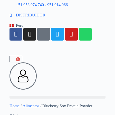
+51 953 974 740 - 951 014 066
DISTRIBUIDOR
Perú
0
Home
/
Alimentos
/ Blueberry Soy Protein Powder