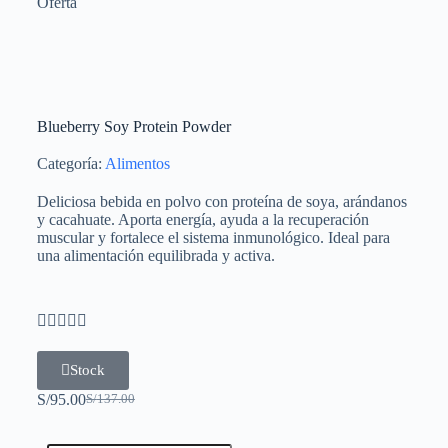
Oferta
Blueberry Soy Protein Powder
Categoría:
Alimentos
Deliciosa bebida en polvo con proteína de soya, arándanos
y cacahuate. Aporta energía, ayuda a la recuperación
muscular y fortalece el sistema inmunológico. Ideal para
una alimentación equilibrada y activa.





Stock
S/
95.00
S/
137.00