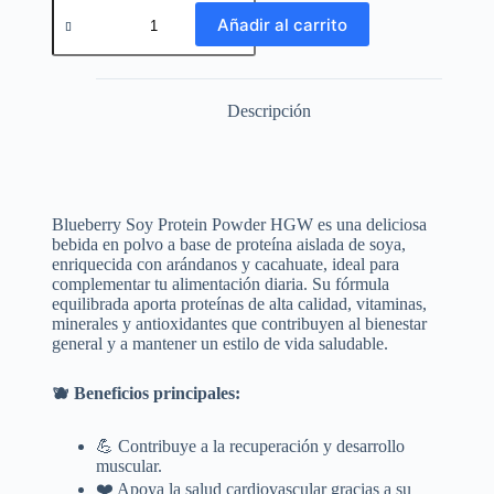
Añadir al carrito
Descripción
Blueberry Soy Protein Powder HGW es una deliciosa
bebida en polvo a base de proteína aislada de soya,
enriquecida con arándanos y cacahuate, ideal para
complementar tu alimentación diaria. Su fórmula
equilibrada aporta proteínas de alta calidad, vitaminas,
minerales y antioxidantes que contribuyen al bienestar
general y a mantener un estilo de vida saludable.
🫐 Beneficios principales:
💪 Contribuye a la recuperación y desarrollo
muscular.
❤️ Apoya la salud cardiovascular gracias a su