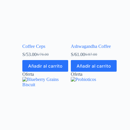
Coffee Ceps
Ashwagandha Coffee
S/
53.00
S/
61.00
S/
76.00
S/
87.00
Añadir al carrito
Añadir al carrito
Oferta
Oferta