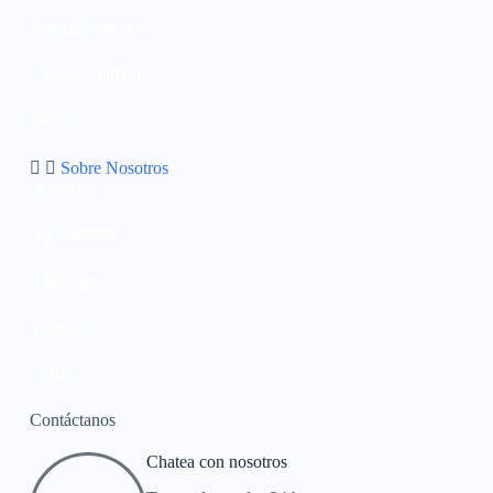
Sistema educativo
Catalogo virtual
Blog
Sobre Nosotros
Nosotros
Oportunidad
Afiliación
Terapias
Contacto
Contáctanos
Chatea con nosotros