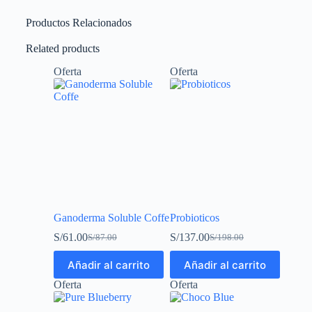
Productos Relacionados
Related products
Oferta
Oferta
Ganoderma Soluble Coffe
Probioticos
S/
61.00
S/
137.00
S/
87.00
S/
198.00
Añadir al carrito
Añadir al carrito
Oferta
Oferta