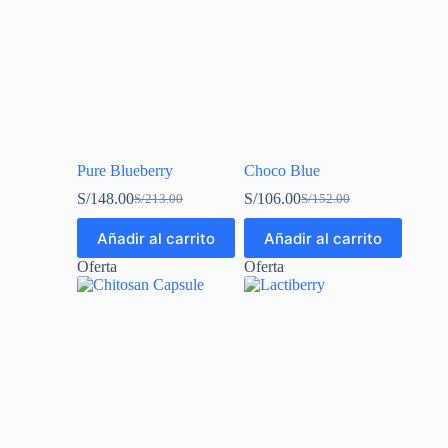
Pure Blueberry
Choco Blue
S/
148.00
S/
106.00
S/
213.00
S/
152.00
Añadir al carrito
Añadir al carrito
Oferta
Oferta