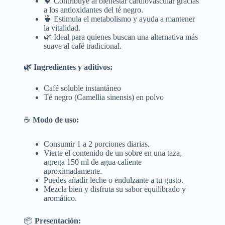
💖 Contribuye al bienestar cardiovascular gracias
a los antioxidantes del té negro.
🍵 Estimula el metabolismo y ayuda a mantener
la vitalidad.
🌿 Ideal para quienes buscan una alternativa más
suave al café tradicional.
🌿 Ingredientes y aditivos:
Café soluble instantáneo
Té negro (Camellia sinensis) en polvo
☕
Modo de uso:
Consumir 1 a 2 porciones diarias.
Vierte el contenido de un sobre en una taza,
agrega 150 ml de agua caliente
aproximadamente.
Puedes añadir leche o endulzante a tu gusto.
Mezcla bien y disfruta su sabor equilibrado y
aromático.
📦
Presentación: