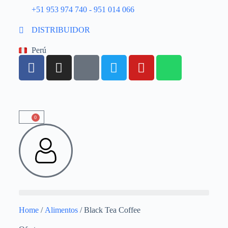
+51 953 974 740 - 951 014 066
DISTRIBUIDOR
Perú
0
Home
/
Alimentos
/ Black Tea Coffee