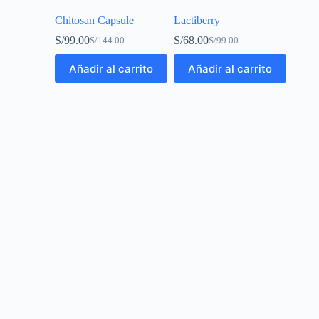
Chitosan Capsule
Lactiberry
S/
99.00
S/
68.00
S/
144.00
S/
99.00
Añadir al carrito
Añadir al carrito