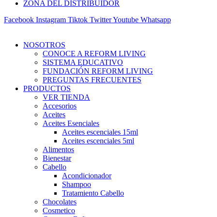
ZONA DEL DISTRIBUIDOR
Facebook
Instagram
Tiktok
Twitter
Youtube
Whatsapp
NOSOTROS
CONOCE A REFORM LIVING
SISTEMA EDUCATIVO
FUNDACIÓN REFORM LIVING
PREGUNTAS FRECUENTES
PRODUCTOS
VER TIENDA
Accesorios
Aceites
Aceites Esenciales
Aceites escenciales 15ml
Aceites escenciales 5ml
Alimentos
Bienestar
Cabello
Acondicionador
Shampoo
Tratamiento Cabello
Chocolates
Cosmetico