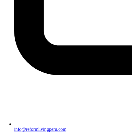
info@reformlivingperu.com