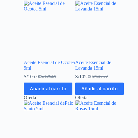
Aceite Esencial de Ocotea
Aceite Esencial de
5ml
Lavanda 15ml
S/
105.00
S/
105.00
S/
136.50
S/
136.50
Añadir al carrito
Añadir al carrito
Oferta
Oferta