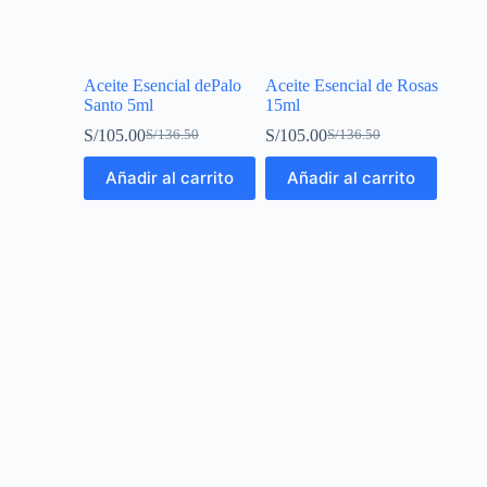
Aceite Esencial dePalo
Aceite Esencial de Rosas
Santo 5ml
15ml
S/
105.00
S/
105.00
S/
136.50
S/
136.50
Añadir al carrito
Añadir al carrito