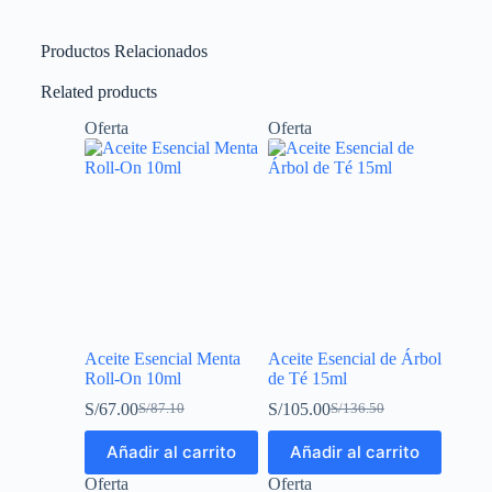
Productos Relacionados
Related products
Oferta
Oferta
Aceite Esencial Menta
Aceite Esencial de Árbol
Roll-On 10ml
de Té 15ml
S/
67.00
S/
105.00
S/
87.10
S/
136.50
Añadir al carrito
Añadir al carrito
Oferta
Oferta