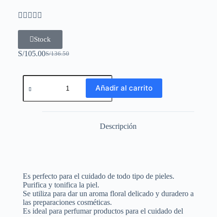





Stock
S/
105.00
S/
136.50
Añadir al carrito
Descripción
Es perfecto para el cuidado de todo tipo de pieles.
Purifica y tonifica la piel.
Se utiliza para dar un aroma floral delicado y duradero a
las preparaciones cosméticas.
Es ideal para perfumar productos para el cuidado del