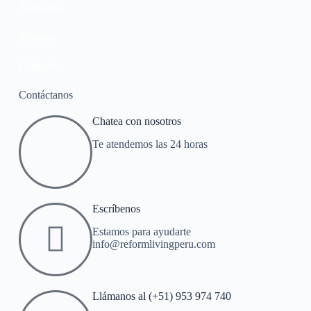
Afiliación
Terapias
Contacto
Contáctanos
Chatea con nosotros
Te atendemos las 24 horas
Escríbenos
Estamos para ayudarte
info@reformlivingperu.com
Llámanos al (+51) 953 974 740