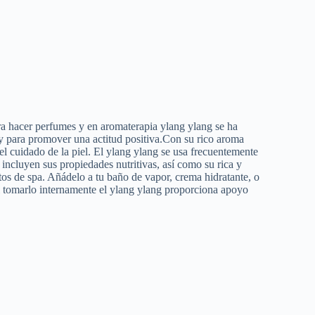
para hacer perfumes y en aromaterapia ylang ylang se ha
s y para promover una actitud positiva.Con su rico aroma
el cuidado de la piel. El ylang ylang se usa frecuentemente
 incluyen sus propiedades nutritivas, así como su rica y
ntos de spa. Añádelo a tu baño de vapor, crema hidratante, o
tomarlo internamente el ylang ylang proporciona apoyo