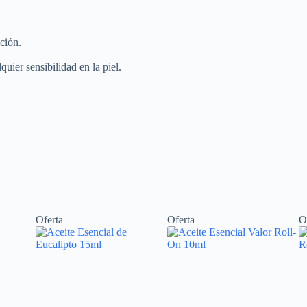
cción.
uier sensibilidad en la piel.
Oferta
Oferta
O