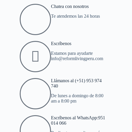
Chatea con nosotros
Te atendemos las 24 horas
Escríbenos
Estamos para ayudarte
info@reformlivingperu.com
Llámanos al (+51) 953 974
740
De lunes a domingo de 8:00
am a 8:00 pm
Escríbenos al WhatsApp:951
014 066