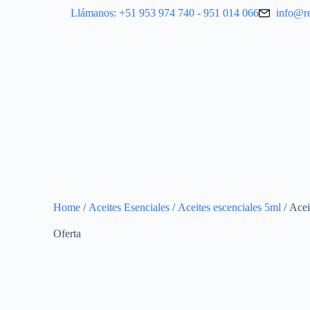
Llámanos: +51 953 974 740 - 951 014 066
info@r
Home
/
Aceites Esenciales
/
Aceites escenciales 5ml
/ Acei
Oferta