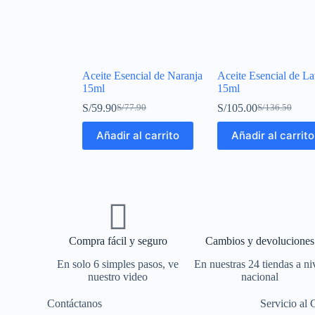
Aceite Esencial de Naranja
Aceite Esencial de L
15ml
15ml
S/
59.90
S/
105.00
S/
77.90
S/
136.50
Añadir al carrito
Añadir al carrito
Compra fácil y seguro
Cambios y devoluciones
En solo 6 simples pasos, ve
En nuestras 24 tiendas a ni
nuestro video
nacional
Contáctanos
Servicio al 