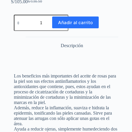
S/
105.00
S/
136.50
Añadir al carrito
Descripción
Los beneficios más importantes del aceite de rosas para
la piel son sus efectos antiinflamatorios y los
antioxidantes que contiene, pues, estos ayudan en el
proceso de cicatrización de cortaduras y la
minimización de cortaduras y la minimización de las
marcas en la piel.
Además, reduce la inflamación, suaviza e hidrata la
epidermis, tonificando las pieles cansadas. Sirve para
atenuar las arrugas con sólo aplicar unas gotas en el
área.
Ayuda a reducir ojeras, simplemente humedeciendo dos