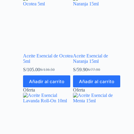
Aceite Esencial de Ocotea
Aceite Esencial de
5ml
Naranja 15ml
S/
105.00
S/
59.90
S/
136.50
S/
77.90
Añadir al carrito
Añadir al carrito
Oferta
Oferta