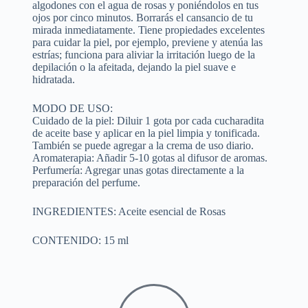
algodones con el agua de rosas y poniéndolos en tus
ojos por cinco minutos. Borrarás el cansancio de tu
mirada inmediatamente. Tiene propiedades excelentes
para cuidar la piel, por ejemplo, previene y atenúa las
estrías; funciona para aliviar la irritación luego de la
depilación o la afeitada, dejando la piel suave e
hidratada.
MODO DE USO:
Cuidado de la piel: Diluir 1 gota por cada cucharadita
de aceite base y aplicar en la piel limpia y tonificada.
También se puede agregar a la crema de uso diario.
Aromaterapia: Añadir 5-10 gotas al difusor de aromas.
Perfumería: Agregar unas gotas directamente a la
preparación del perfume.
INGREDIENTES: Aceite esencial de Rosas
CONTENIDO: 15 ml