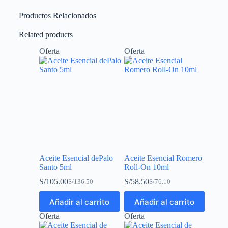
Productos Relacionados
Related products
Oferta
Oferta
Aceite Esencial dePalo
Aceite Esencial Romero
Santo 5ml
Roll-On 10ml
S/
105.00
S/
58.50
S/
136.50
S/
76.10
Añadir al carrito
Añadir al carrito
Oferta
Oferta