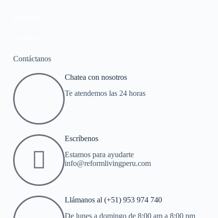
Terapias
Contacto
Contáctanos
Chatea con nosotros
Te atendemos las 24 horas
Escríbenos
Estamos para ayudarte
info@reformlivingperu.com
Llámanos al (+51) 953 974 740
De lunes a domingo de 8:00 am a 8:00 pm