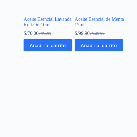
Aceite Esencial Lavanda
Aceite Esencial de Menta
Roll-On 10ml
15ml
S/
70.00
S/
99.90
S/
91.00
S/
129.90
Añadir al carrito
Añadir al carrito