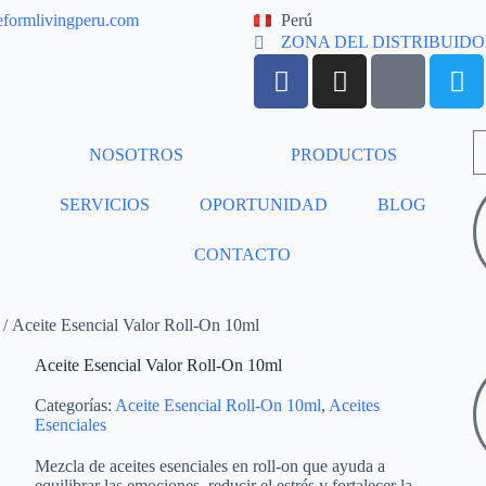
eformlivingperu.com
Perú
ZONA DEL DISTRIBUID
NOSOTROS
PRODUCTOS
SERVICIOS
OPORTUNIDAD
BLOG
CONTACTO
/ Aceite Esencial Valor Roll-On 10ml
Aceite Esencial Valor Roll-On 10ml
Categorías:
Aceite Esencial Roll-On 10ml
,
Aceites
Esenciales
Mezcla de aceites esenciales en roll-on que ayuda a
equilibrar las emociones, reducir el estrés y fortalecer la