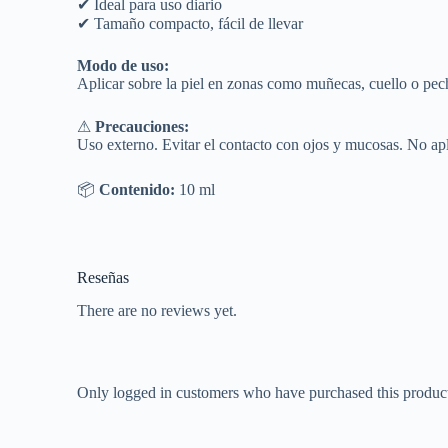
✔ Ideal para uso diario
✔ Tamaño compacto, fácil de llevar
Modo de uso:
Aplicar sobre la piel en zonas como muñecas, cuello o pech
⚠
Precauciones:
Uso externo. Evitar el contacto con ojos y mucosas. No apli
📦
Contenido:
10 ml
Reseñas
There are no reviews yet.
Only logged in customers who have purchased this product