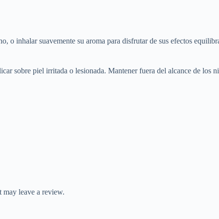
o, o inhalar suavemente su aroma para disfrutar de sus efectos equilibr
car sobre piel irritada o lesionada. Mantener fuera del alcance de los n
 may leave a review.