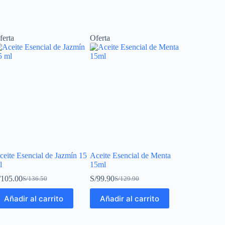
ferta
Oferta
ceite Esencial de Jazmín 15
Aceite Esencial de Menta
l
15ml
/
105.00
S/
99.90
S/
136.50
S/
129.90
Añadir al carrito
Añadir al carrito