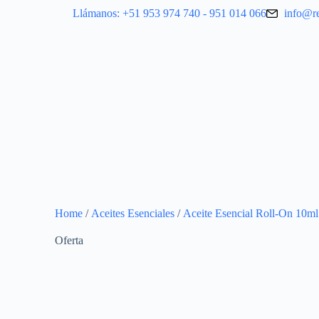
Llámanos: +51 953 974 740 - 951 014 066
info@r
Home
/
Aceites Esenciales
/
Aceite Esencial Roll-On 10ml
Oferta