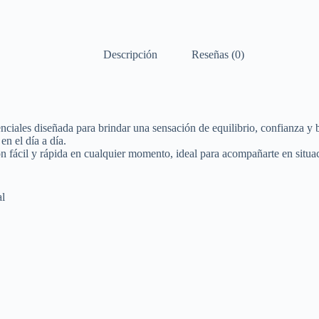
Descripción
Reseñas (0)
enciales diseñada para brindar una sensación de equilibrio, confianza 
en el día a día.
ón fácil y rápida en cualquier momento, ideal para acompañarte en situa
al