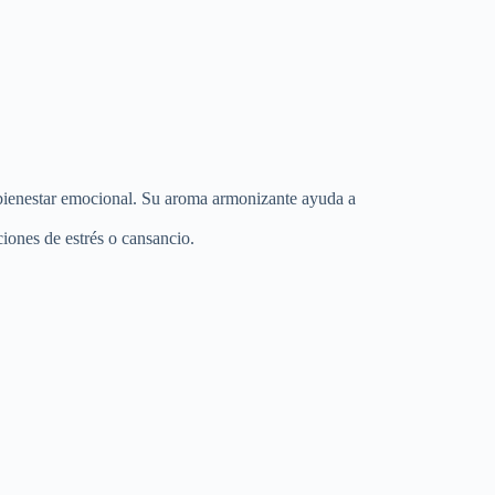
y bienestar emocional. Su aroma armonizante ayuda a
ciones de estrés o cansancio.