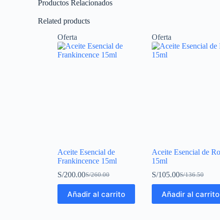
Productos Relacionados
Related products
Oferta
Oferta
Aceite Esencial de
Aceite Esencial de Ro
Frankincence 15ml
15ml
S/
200.00
S/
105.00
S/
260.00
S/
136.50
Añadir al carrito
Añadir al carrito