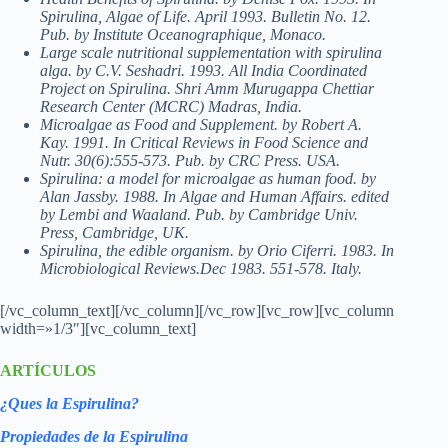
Spirulina, Algae of Life. April 1993. Bulletin No. 12.
Pub. by Institute Oceanographique, Monaco.
Large scale nutritional supplementation with spirulina
alga. by C.V. Seshadri. 1993. All India Coordinated
Project on Spirulina. Shri Amm Murugappa Chettiar
Research Center (MCRC) Madras, India.
Microalgae as Food and Supplement. by Robert A.
Kay. 1991. In Critical Reviews in Food Science and
Nutr. 30(6):555-573. Pub. by CRC Press. USA.
Spirulina: a model for microalgae as human food. by
Alan Jassby. 1988. In Algae and Human Affairs. edited
by Lembi and Waaland. Pub. by Cambridge Univ.
Press, Cambridge, UK.
Spirulina, the edible organism. by Orio Ciferri. 1983. In
Microbiological Reviews.Dec 1983. 551-578. Italy.
[/vc_column_text][/vc_column][/vc_row][vc_row][vc_column
width=»1/3″][vc_column_text]
ARTÍCULOS
¿Ques la Espirulina?
Propiedades de la Espirulina