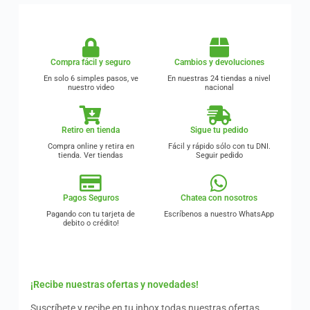
Compra fácil y seguro
Cambios y devoluciones
En solo 6 simples pasos, ve
En nuestras 24 tiendas a nivel
nuestro video
nacional
Retiro en tienda
Sigue tu pedido
Compra online y retira en
Fácil y rápido sólo con tu DNI.
tienda. Ver tiendas
Seguir pedido
Pagos Seguros
Chatea con nosotros
Pagando con tu tarjeta de
Escríbenos a nuestro WhatsApp
debito o crédito!
¡Recibe nuestras ofertas y novedades!
Suscríbete y recibe en tu inbox todas nuestras ofertas