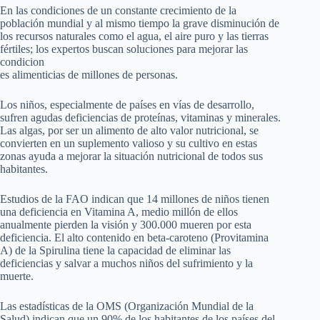
En las condiciones de un constante crecimiento de la
población mundial y al mismo tiempo la grave disminución de
los recursos naturales como el agua, el aire puro y las tierras
fértiles; los expertos buscan soluciones para mejorar las
condicion
es alimenticias de millones de personas.
Los niños, especialmente de países en vías de desarrollo,
sufren agudas deficiencias de proteínas, vitaminas y minerales.
Las algas, por ser un alimento de alto valor nutricional, se
convierten en un suplemento valioso y su cultivo en estas
zonas ayuda a mejorar la situación nutricional de todos sus
habitantes.
Estudios de la FAO indican que 14 millones de niños tienen
una deficiencia en Vitamina A, medio millón de ellos
anualmente pierden la visión y 300.000 mueren por esta
deficiencia. El alto contenido en beta-caroteno (Provitamina
A) de la Spirulina tiene la capacidad de eliminar las
deficiencias y salvar a muchos niños del sufrimiento y la
muerte.
Las estadísticas de la OMS (Organización Mundial de la
Salud) indican que un 90% de los habitantes de los países del