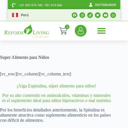
DISTRIBUIDOR
+51 953 974 740 - 951 014 066
Perú
0
Super Alimento para Niños
[vc_row][vc_column][vc_column_text]
¡Alga Espirulina, súper alimento para niños!
Por su alto contenido en aminoácidos, vitaminas y minerales
es el suplemento ideal para niños hiperactivos o mal nutridos
Por los beneficios detallados anteriormente, la Spirulina es
altamente atractiva como suplemento alimenticio en los países
con déficit de alimentos.