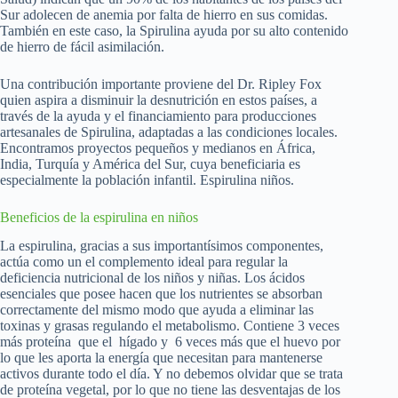
Sur adolecen de anemia por falta de hierro en sus comidas.
También en este caso, la Spirulina ayuda por su alto contenido
de hierro de fácil asimilación.
Una contribución importante proviene del Dr. Ripley Fox
quien aspira a disminuir la desnutrición en estos países, a
través de la ayuda y el financiamiento para producciones
artesanales de Spirulina, adaptadas a las condiciones locales.
Encontramos proyectos pequeños y medianos en África,
India, Turquía y América del Sur, cuya beneficiaria es
especialmente la población infantil. Espirulina niños.
Beneficios de la espirulina en niños
La espirulina, gracias a sus importantísimos componentes,
actúa como un el complemento ideal para regular la
deficiencia nutricional de los niños y niñas. Los ácidos
esenciales que posee hacen que los nutrientes se absorban
correctamente del mismo modo que ayuda a eliminar las
toxinas y grasas regulando el metabolismo. Contiene 3 veces
más proteína que el hígado y 6 veces más que el huevo por
lo que les aporta la energía que necesitan para mantenerse
activos durante todo el día. Y no debemos olvidar que se trata
de proteína vegetal, por lo que no tiene las desventajas de los