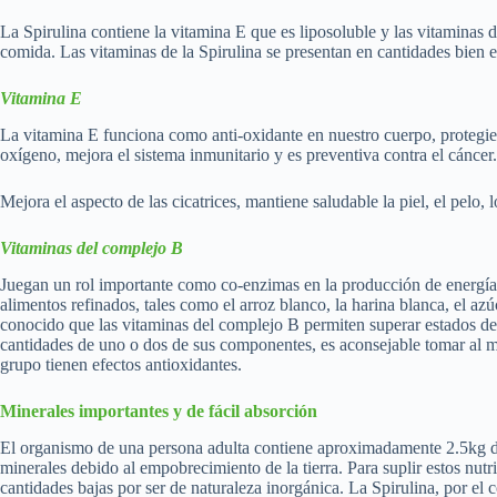
La Spirulina contiene la vitamina E que es liposoluble y las vitaminas 
comida. Las vitaminas de la Spirulina se presentan en cantidades bien 
Vitamina E
La vitamina E funciona como anti-oxidante en nuestro cuerpo, protegien
oxígeno, mejora el sistema inmunitario y es preventiva contra el cáncer
Mejora el aspecto de las cicatrices, mantiene saludable la piel, el pelo, 
Vitaminas del complejo B
Juegan un rol importante como co-enzimas en la producción de energía y
alimentos refinados, tales como el arroz blanco, la harina blanca, el a
conocido que las vitaminas del complejo B permiten superar estados de 
cantidades de uno o dos de sus componentes, es aconsejable tomar al 
grupo tienen efectos antioxidantes.
Minerales importantes y de fácil absorción
El organismo de una persona adulta contiene aproximadamente 2.5kg de
minerales debido al empobrecimiento de la tierra. Para suplir estos nu
cantidades bajas por ser de naturaleza inorgánica. La Spirulina, por el