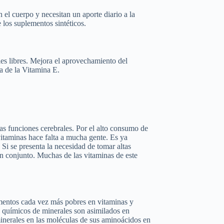
 el cuerpo y necesitan un aporte diario a la
 los suplementos sintéticos.
les libres. Mejora el aprovechamiento del
ra de la Vitamina E.
as funciones cerebrales. Por el alto consumo de
vitaminas hace falta a mucha gente. Es ya
Si se presenta la necesidad de tomar altas
n conjunto. Muchas de las vitaminas de este
imentos cada vez más pobres en vitaminas y
os químicos de minerales son asimilados en
 minerales en las moléculas de sus aminoácidos en