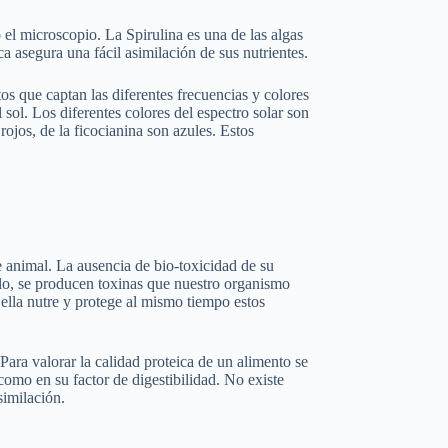
 el microscopio. La Spirulina es una de las algas
ca asegura una fácil asimilación de sus nutrientes.
os que captan las diferentes frecuencias y colores
 sol. Los diferentes colores del espectro solar son
rojos, de la ficocianina son azules. Estos
e animal. La ausencia de bio-toxicidad de su
plo, se producen toxinas que nuestro organismo
o, ella nutre y protege al mismo tiempo estos
Para valorar la calidad proteica de un alimento se
como en su factor de digestibilidad. No existe
similación.