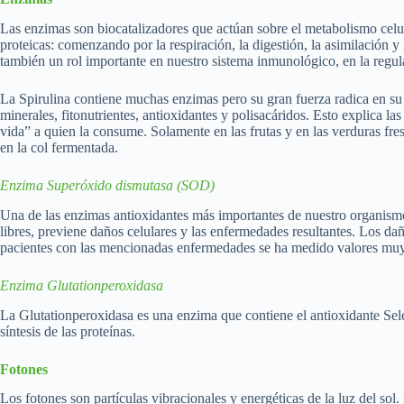
Las enzimas son biocatalizadores que actúan sobre el metabolismo celul
proteicas: comenzando por la respiración, la digestión, la asimilación 
también un rol importante en nuestro sistema inmunológico, en la regul
La Spirulina contiene muchas enzimas pero su gran fuerza radica en su 
minerales, fitonutrientes, antioxidantes y polisacáridos. Esto explica 
vida” a quien la consume. Solamente en las frutas y en las verduras fr
en la col fermentada.
Enzima Superóxido dismutasa (SOD)
Una de las enzimas antioxidantes más importantes de nuestro organism
libres, previene daños celulares y las enfermedades resultantes. Los da
pacientes con las mencionadas enfermedades se ha medido valores mu
Enzima Glutationperoxidasa
La Glutationperoxidasa es una enzima que contiene el antioxidante Selen
síntesis de las proteínas.
Fotones
Los fotones son partículas vibracionales y energéticas de la luz del sol.