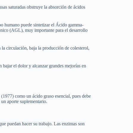
sas saturadas obstruye la absorción de ácidos
erpo humano puede sintetizar el Ácido gamma-
lénico (AGL), muy importante para el desarrollo
a circulación, baja la producción de colesterol,
n bajar el dolor y alcanzar grandes mejorías en
 (1977) como un ácido graso esencial, pues debe
o un aporte suplementario.
 que puedan hacer su trabajo. Las enzimas son