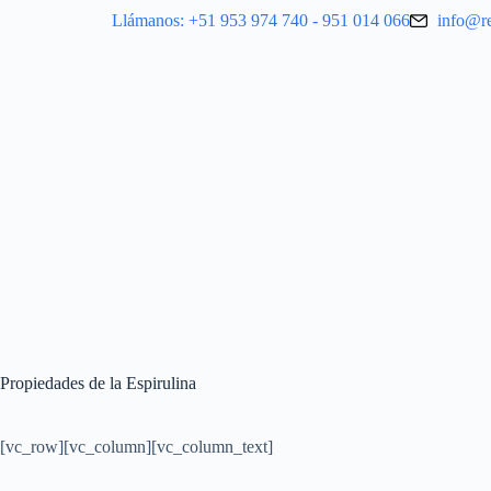
Llámanos: +51 953 974 740 - 951 014 066
info@r
Propiedades de la Espirulina
[vc_row][vc_column][vc_column_text]