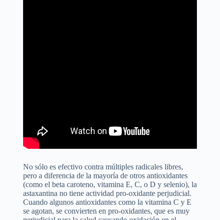
No sólo es efectivo contra múltiples radicales libres,
pero a diferencia de la mayoría de otros antioxidantes
(como el beta caroteno, vitamina E, C, o D y selenio), la
astaxantina no tiene actividad pro-oxidante perjudicial.
Cuando algunos antioxidantes como la vitamina C y E
se agotan, se convierten en pro-oxidantes, que es muy
perjudicial para la salud causando oxidación en el