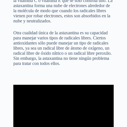
la vitamina C o vitamina E que se sólo controla uno. La
astaxantina forma una nube de electrones alrededor de
la molécula de modo que cuando los radicales libres
vienen por robar electrones, estos son absorbidos en la
nube y neutralizados.
Otra cualidad única de la astaxantina es su capacidad
para manejar varios tipos de radicales libres. Ciertos
antioxidantes sólo puede manejar un tipo de radicales
libres, ya sea un radical libre de átomo de oxígeno, un
radical libre de óxido nítrico o un radical libre peroxilo.
Sin embargo, la astaxantina no tiene ningún problema
para tratar con todos ellos.