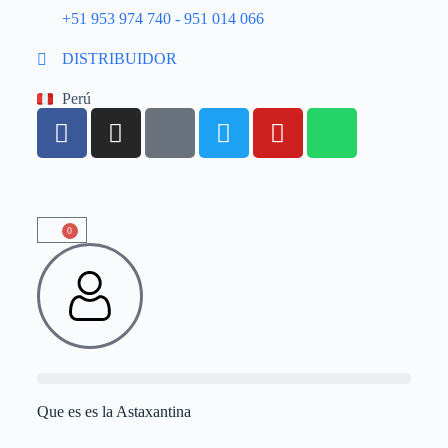
+51 953 974 740 - 951 014 066
DISTRIBUIDOR
Perú
0
Que es es la Astaxantina