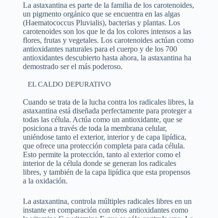
La astaxantina es parte de la familia de los carotenoides,
un pigmento orgánico que se encuentra en las algas
(Haematococcus Pluvialis), bacterias y plantas. Los
carotenoides son los que le da los colores intensos a las
flores, frutas y vegetales. Los carotenoides actúan como
antioxidantes naturales para el cuerpo y de los 700
antioxidantes descubierto hasta ahora, la astaxantina ha
demostrado ser el más poderoso.
EL CALDO DEPURATIVO
Cuando se trata de la lucha contra los radicales libres, la
astaxantina está diseñada perfectamente para proteger a
todas las célula. Actúa como un antioxidante, que se
posiciona a través de toda la membrana celular,
uniéndose tanto el exterior, interior y de capa lipídica,
que ofrece una protección completa para cada célula.
Esto permite la protección, tanto al exterior como el
interior de la célula donde se generan los radicales
libres, y también de la capa lipídica que esta propensos
a la oxidación.
La astaxantina, controla múltiples radicales libres en un
instante en comparación con otros antioxidantes como