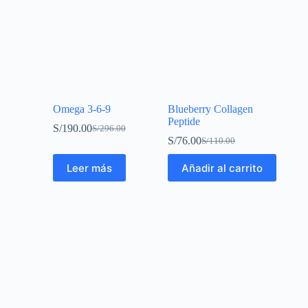
Omega 3-6-9
Blueberry Collagen
Peptide
S/
190.00
S/
296.00
S/
76.00
S/
110.00
Leer más
Añadir al carrito