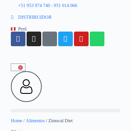
+51 953 974 740 - 951 014 066
DISTRIBUIDOR
Perú
0
Home
/
Alimentos
/ Zimocal Diet