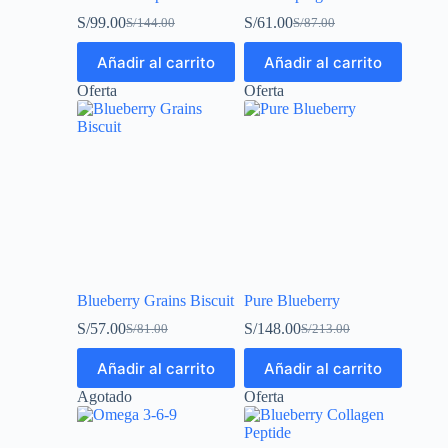
S/
99.00
S/
61.00
S/
144.00
S/
87.00
Añadir al carrito
Añadir al carrito
Oferta
Oferta
Blueberry Grains Biscuit
Pure Blueberry
S/
57.00
S/
148.00
S/
81.00
S/
213.00
Añadir al carrito
Añadir al carrito
Agotado
Oferta