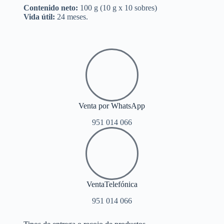
Contenido neto:
100 g (10 g x 10 sobres)
Vida útil:
24 meses.
Venta por WhatsApp
951 014 066
VentaTelefónica
951 014 066