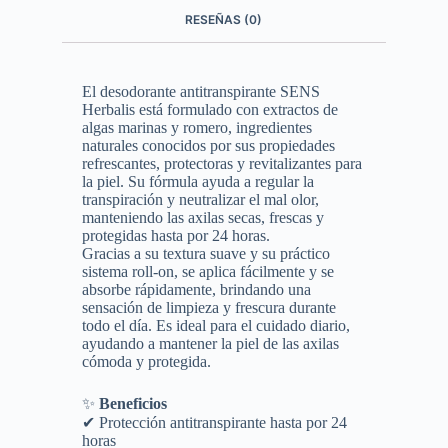
RESEÑAS (0)
El desodorante antitranspirante SENS
Herbalis está formulado con extractos de
algas marinas y romero, ingredientes
naturales conocidos por sus propiedades
refrescantes, protectoras y revitalizantes para
la piel. Su fórmula ayuda a regular la
transpiración y neutralizar el mal olor,
manteniendo las axilas secas, frescas y
protegidas hasta por 24 horas.
Gracias a su textura suave y su práctico
sistema roll-on, se aplica fácilmente y se
absorbe rápidamente, brindando una
sensación de limpieza y frescura durante
todo el día. Es ideal para el cuidado diario,
ayudando a mantener la piel de las axilas
cómoda y protegida.
✨
Beneficios
✔ Protección antitranspirante hasta por 24
horas