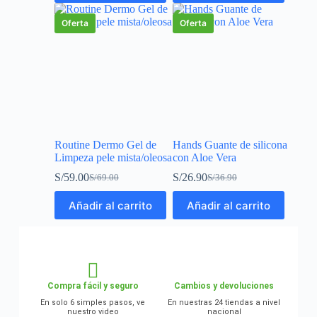
Oferta
Oferta
Routine Dermo Gel de
Hands Guante de silicona
Limpeza pele mista/oleosa
con Aloe Vera
S/
59.00
S/
26.90
S/
69.00
S/
36.90
Añadir al carrito
Añadir al carrito
Compra fácil y seguro
Cambios y devoluciones
En solo 6 simples pasos, ve
En nuestras 24 tiendas a nivel
nuestro video
nacional