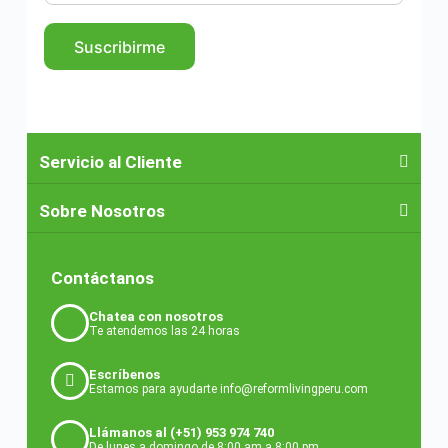
Suscribirme
Servicio al Cliente
Sobre Nosotros
Contáctanos
Chatea con nosotros
Te atendemos las 24 horas
Escríbenos
Estamos para ayudarte info@reformlivingperu.com
Llámanos al (+51) 953 974 740
De lunes a domingo de 8:00 am a 8:00 pm