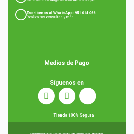
Escríbenos al WhatsApp: 951 014 066
Realiza tus consultas y más
Medios de Pago
Síguenos en
Tienda 100% Segura
Reform Living Todos los derechos reservados. Calle. Pachacutec 131 – Huamachuco.