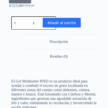
S/
115.00
S/
134.30
Añadir al carrito
Descripción
Reseñas (0)
El Gel Moldeador HND es un producto ideal para
ayudar a combatir el exceso de grasa localizada en
diferentes zonas del cuerpo como abdomen, cintura,
muslos y brazos. Está formulado con Cánfora y Mentol,
ingredientes que generan una agradable sensación de
frío y calor, estimulando la circulación y favoreciendo la
acción reductora.