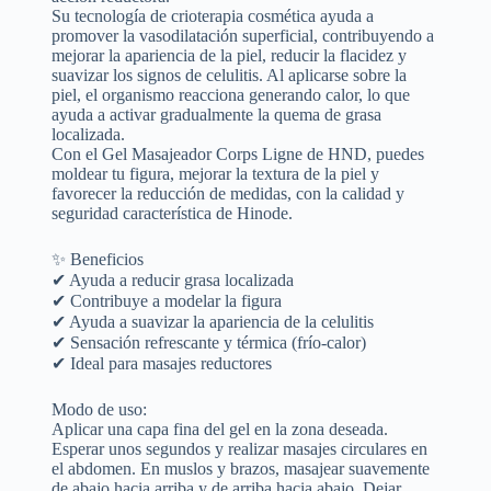
Su tecnología de crioterapia cosmética ayuda a
promover la vasodilatación superficial, contribuyendo a
mejorar la apariencia de la piel, reducir la flacidez y
suavizar los signos de celulitis. Al aplicarse sobre la
piel, el organismo reacciona generando calor, lo que
ayuda a activar gradualmente la quema de grasa
localizada.
Con el Gel Masajeador Corps Ligne de HND, puedes
moldear tu figura, mejorar la textura de la piel y
favorecer la reducción de medidas, con la calidad y
seguridad característica de Hinode.
✨ Beneficios
✔ Ayuda a reducir grasa localizada
✔ Contribuye a modelar la figura
✔ Ayuda a suavizar la apariencia de la celulitis
✔ Sensación refrescante y térmica (frío-calor)
✔ Ideal para masajes reductores
Modo de uso:
Aplicar una capa fina del gel en la zona deseada.
Esperar unos segundos y realizar masajes circulares en
el abdomen. En muslos y brazos, masajear suavemente
de abajo hacia arriba y de arriba hacia abajo. Dejar