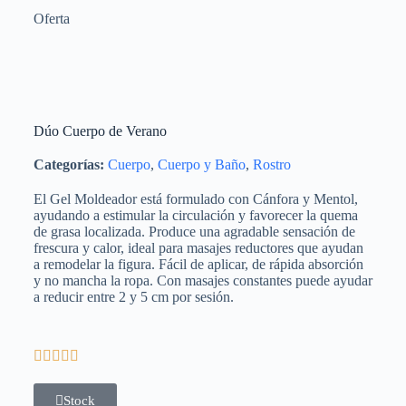
Oferta
Dúo Cuerpo de Verano
Categorías:
Cuerpo
,
Cuerpo y Baño
,
Rostro
El Gel Moldeador está formulado con Cánfora y Mentol,
ayudando a estimular la circulación y favorecer la quema
de grasa localizada. Produce una agradable sensación de
frescura y calor, ideal para masajes reductores que ayudan
a remodelar la figura. Fácil de aplicar, de rápida absorción
y no mancha la ropa. Con masajes constantes puede ayudar
a reducir entre 2 y 5 cm por sesión.





Stock